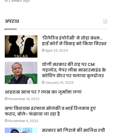
2 weeks ago
अपराध
‘रिलेटिव इंपोटेंसी’ ने तोड़ा बंधन…
हाई कोर्ट ने विवाह को किया निरस्त
April 23, 2024
योगी सरकार की राह पर CM
गहलोत, पेपर लीक मास्टरमाइंड के
कोचिंग सेंटर पर चलाया बुलडोजर
January 10, 2023
शाहरुख खान पर 7 लाख का जुर्माना लगा
November 14, 2022
सपा विधायक इरफान सोलंकी व भाई रिजवान हुए
फरार, बोले- फंसाया जा रहा है
November 9, 2022
सरकार को गिराने की साजिश रची