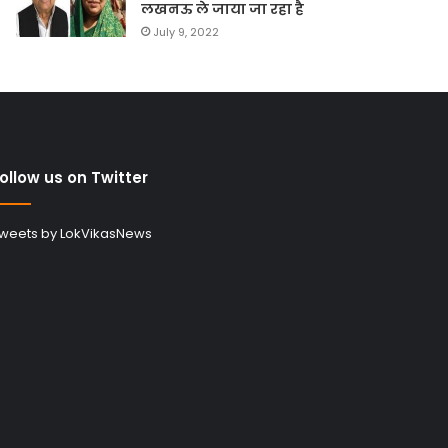
लखनऊ ले जाया जा रहा है
July 9, 2022
ollow us on Twitter
weets by LokVikasNews