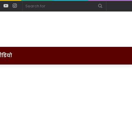
ebook
Twitter
YouTube
Instagram
Search
for
ीडियो