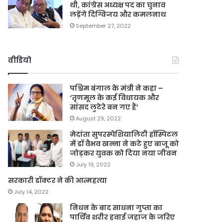
थी, कांग्रेस अध्यक्ष पद का चुनाव
लड़ेंगे दिग्विजय और कमलनाथ
September 27, 2022
वीडियो
पश्चिम बंगाल के मंत्री ने कहा –
‘तृणमूल के कई विधायक और
सांसद लुटेरे बन गए हैं’
August 29, 2022
मेदांता सुपरस्पेशियालिटी हॉस्पिटल
में डॉ वैभव खन्ना ने कटे हुए बाजू को
जोड़कर युवक को दिया नया जीवन
July 19, 2022
सरकारी डॉक्टर ने की आत्महत्या
July 14, 2022
निधन के बाद साधना गुप्ता का
पार्थिव शरीर हवाई जहाज के जरिए