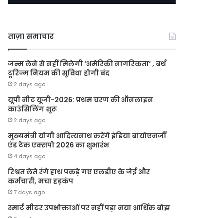
ताज़ा समाचार
जन्म लेने से नहीं मिलेगी ‘अमेरिकी नागरिकता’ , बर्थ
टूरिज्म नियम की सुविधा होगी बंद
2 days ago
यूपी नीट यूजी-2026: प्रथम चरण की ऑनलाइन
काउंसिलिंग शुरू
2 days ago
मुख्यमंत्री योगी आदित्यनाथ करेंगे इंडिया बायोएनर्जी
एंड टेक एक्सपो 2026 का शुभारंभ
4 days ago
रिश्वत लेते रंगे हाथ पकड़े गए एलडीए के जेई और
कर्मचारी, मचा हड़कंप
7 days ago
स्मार्ट मीटर उपभोक्ताओं पर नहीं पड़ा नया आर्थिक बोझ