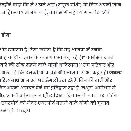
 उन्होंने कहा कि मैं अपने भाई (राहुल गांधी) के लिए अपनी जान
ै। संघर्ष भाजपा में है, कांग्रेस में नहीं। योगी-मोदी और
 होगा
घर्ष और टकराव है। ऐसा लगता है कि वह भाजपा में उनके
त शाह के बीच दरार के कारण ऐसा कह रहे हैं।’’ कांग्रेस प्रवक्ता
वारे की सोच रखने वाले योगी आदित्यनाथ संघ परिवार और
ात अलग है कि इनकी सोच संघ और भाजपा से भी कट्टर है।
जघन्य
आदित्यनाथ आज उन पर ऊँगली उठा रहे हैं
, जिनकी दादी और
 अपनी शहादत देने का इतिहास रहा है। मथुरा, अयोध्या से
ाशा और अपनी उपेक्षा का माहौल दिखा। विकास के नाम पर पश्चिम
के एयरपोर्ट को जेवर एयरपोर्ट बताने वाले योगी को चुनाव
ना होगा। व्यूरो