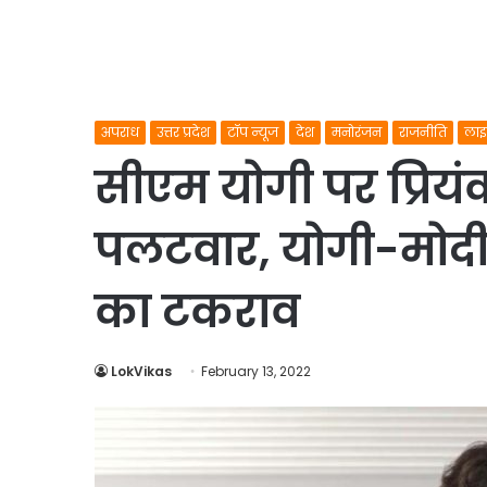
अपराध
उत्तर प्रदेश
टॉप न्यूज
देश
मनोरंजन
राजनीति
लाइ
सीएम योगी पर प्रियं
पलटवार, योगी-मोदी 
का टकराव
LokVikas
February 13, 2022