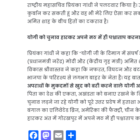
राष्ट्रीय महासचिव प्रियंका गांधी ने पलटवार किया है।
कुर्बान कर सकती हूं और वह भी मेरे लिए ऐसा कर सकता ह
अमित शाह के बीच हितों का टकराव है।
योगी को चुनाव हारकर अपने मठ में ही पश्चाताप करना
प्रियंका गांधी ने कहा कि ‘‘योगी जी के दिमाग में सं
(प्रधानमंत्री नरेंद्र) मोदी और (केंद्रीय गृह मंत्री) अमि
विकास श्रीवास्तव ने कहा कि नफरत, विघटन और बंट
भाजपा के परिदृश्य से लगभग बाहर के नेता हैं। यह ब
अपराधों के मुकदमों से खुद को बरी करने वाले योगी 
पिता का देश की एकता, अखंडता को बनाए रखने के लिए
चुनाव लड़ने जा रहे योगी को पूरे उत्तर प्रदेष में हत
बंगाल का एलिवेटेड ब्रिज, अमेरिका की फैक्ट्री, चीन 
हारकर अंत में गोरखपुर में अपने मठ में ही पश्चाताप कर
F
M
E
S