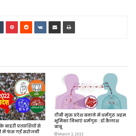
dIn
Tumblr
Pinterest
Reddit
VKontakte
Share via Email
Print
टीबी मुक्त प्रदेश बनाने में धर्मगुरु अहम
भूमिका निभाएं धर्मगुरु : डॉ.कैलाश
 बाहरी प्रत्याशियों से
बाबू
ी में फंस गई सरोजनी
March 2, 2022