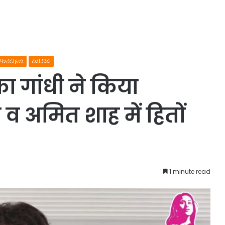
फस्टाइल
स्वास्थ्य
का गांधी ने किया
व अमित शाह में हितों
1 minute read