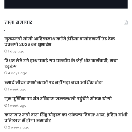
ताज़ा समाचार
मुख्यमंत्री योगी आदित्यनाथ करेंगे इंडिया बायोएनर्जी एंड टेक
एक्सपो 2026 का शुभारंभ
1 day ago
रिश्वत लेते रंगे हाथ पकड़े गए एलडीए के जेई और कर्मचारी, मचा
हड़कंप
4 days ago
स्मार्ट मीटर उपभोक्ताओं पर नहीं पड़ा नया आर्थिक बोझ
1 week ago
गुरु पूर्णिमा पर संत रविदास जन्मस्थली पहुंचेंगे सीएम योगी
1 week ago
कारागार मंत्री दारा सिंह चौहान का ‘संकल्प दिवस’ आज, इंदिरा गांधी
प्रतिष्ठान में होगा समारोह
2 weeks ago