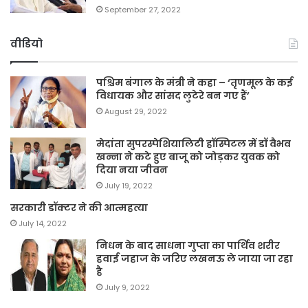
September 27, 2022
वीडियो
पश्चिम बंगाल के मंत्री ने कहा – ‘तृणमूल के कई
विधायक और सांसद लुटेरे बन गए हैं’
August 29, 2022
मेदांता सुपरस्पेशियालिटी हॉस्पिटल में डॉ वैभव
खन्ना ने कटे हुए बाजू को जोड़कर युवक को
दिया नया जीवन
July 19, 2022
सरकारी डॉक्टर ने की आत्महत्या
July 14, 2022
निधन के बाद साधना गुप्ता का पार्थिव शरीर
हवाई जहाज के जरिए लखनऊ ले जाया जा रहा
है
July 9, 2022