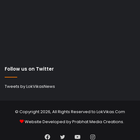
Follow us on Twitter
Tweets by LokVikasNews
© Copyright 2026, All Rights Reserved to LokVikas.Com
Website Developed by
Prabhat Media Creations
.
Facebook
Twitter
YouTube
Instagram