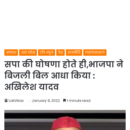
अपराध
उत्तर प्रदेश
टॉप न्यूज
देश
राजनीति
लाइफस्टाइल
सपा की घोषणा होते ही,भाजपा ने
बिजली बिल आधा किया :
अखिलेश यादव
LokVikas
January 9, 2022
1 minute read