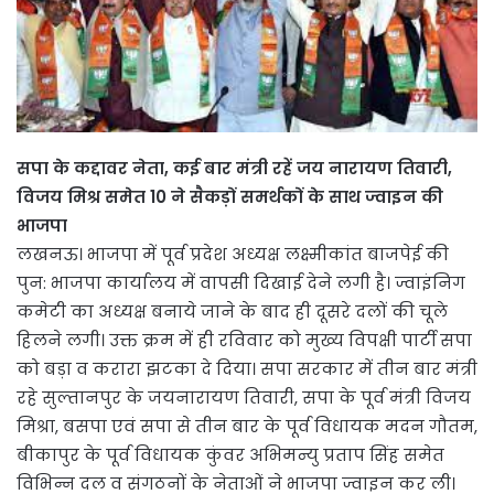
सपा के कद्दावर नेता, कई बार मंत्री रहें जय नारायण तिवारी,
विजय मिश्र समेत 10 ने सैकड़ों समर्थकों के साथ ज्वाइन की
भाजपा
लखनऊ। भाजपा में पूर्व प्रदेश अध्यक्ष लक्ष्मीकांत बाजपेई की
पुन: भाजपा कार्यालय में वापसी दिखाई देने लगी है। ज्वाइंनिग
कमेटी का अध्यक्ष बनाये जाने के बाद ही दूसरे दलों की चूले
हिलने लगी। उक्त क्रम में ही रविवार को मुख्य विपक्षी पार्टी सपा
को बड़ा व करारा झटका दे दिया। सपा सरकार में तीन बार मंत्री
रहे सुल्तानपुर के जयनारायण तिवारी, सपा के पूर्व मंत्री विजय
मिश्रा, बसपा एवं सपा से तीन बार के पूर्व विधायक मदन गौतम,
बीकापुर के पूर्व विधायक कुंवर अभिमन्यु प्रताप सिंह समेत
विभिन्न दल व संगठनों के नेताओं ने भाजपा ज्वाइन कर ली।