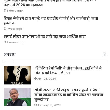
मुख्यमंत्री योगी आदित्यनाथ करेंगे इंडिया बायोएनर्जी एंड टेक
एक्सपो 2026 का शुभारंभ
5 days ago
रिश्वत लेते रंगे हाथ पकड़े गए एलडीए के जेई और कर्मचारी, मचा
हड़कंप
1 week ago
स्मार्ट मीटर उपभोक्ताओं पर नहीं पड़ा नया आर्थिक बोझ
2 weeks ago
अपराध
‘रिलेटिव इंपोटेंसी’ ने तोड़ा बंधन…हाई कोर्ट ने
विवाह को किया निरस्त
April 23, 2024
योगी सरकार की राह पर CM गहलोत, पेपर
लीक मास्टरमाइंड के कोचिंग सेंटर पर चलाया
बुलडोजर
January 10, 2023