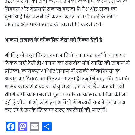
उद्देश्य गरीबों की सेवा करना, उनका कल्याण करना, राज्य का
विकास और गुंडागर्दी समाप्त करना है। देश और राज्य का
दुर्भाग्य है कि राजनीति करते-करते विपक्षी दलों के लोग
वंशवाद और परिवारवाद की राजनीति करने लगे।
भाजपा समाज के लोकप्रिय नेता को टिकट देती है
श्री सिंह ने कहा कि भाजपा जाति के नाम पर, धर्म के नाम पर
टिकट नहीं देती है। भाजपा का संसदीय बोर्ड व्यक्ति की समाज में
प्रतिष्ठा, कार्यकतार्ओं और समाज में उसकी लोकप्रियता के
आधार पर टिकट का वितरण करता है। उन्होंने कहा कि सपा के
शासनकाल में राज्य में नियुक्तियां होटलो में बैठ कर दी गयी
थी। बीजेपी के शासन में पूरी पारदर्शिता के साथ भर्तियां की जा
रही हैं और जो भी लोग इन भर्तियों में गड़बड़ी करने का प्रयास
कर रहे हैं उनके खिलाफ सख्त कार्रवाई की जाएगी।
F
M
E
S