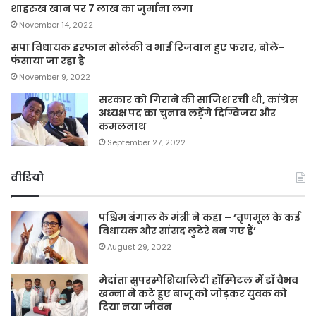
शाहरुख खान पर 7 लाख का जुर्माना लगा
November 14, 2022
सपा विधायक इरफान सोलंकी व भाई रिजवान हुए फरार, बोले-
फंसाया जा रहा है
November 9, 2022
सरकार को गिराने की साजिश रची थी, कांग्रेस
अध्यक्ष पद का चुनाव लड़ेंगे दिग्विजय और
कमलनाथ
September 27, 2022
वीडियो
पश्चिम बंगाल के मंत्री ने कहा – ‘तृणमूल के कई
विधायक और सांसद लुटेरे बन गए हैं’
August 29, 2022
मेदांता सुपरस्पेशियालिटी हॉस्पिटल में डॉ वैभव
खन्ना ने कटे हुए बाजू को जोड़कर युवक को
दिया नया जीवन