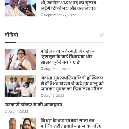
थी, कांग्रेस अध्यक्ष पद का चुनाव
लड़ेंगे दिग्विजय और कमलनाथ
September 27, 2022
वीडियो
पश्चिम बंगाल के मंत्री ने कहा –
‘तृणमूल के कई विधायक और
सांसद लुटेरे बन गए हैं’
August 29, 2022
मेदांता सुपरस्पेशियालिटी हॉस्पिटल
में डॉ वैभव खन्ना ने कटे हुए बाजू को
जोड़कर युवक को दिया नया जीवन
July 19, 2022
सरकारी डॉक्टर ने की आत्महत्या
July 14, 2022
निधन के बाद साधना गुप्ता का
पार्थिव शरीर हवाई जहाज के जरिए