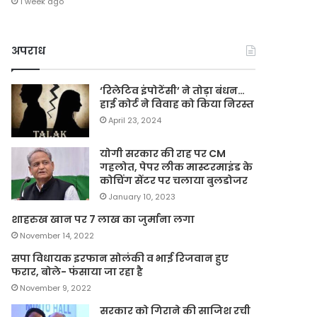
1 week ago
अपराध
‘रिलेटिव इंपोटेंसी’ ने तोड़ा बंधन…
हाई कोर्ट ने विवाह को किया निरस्त
April 23, 2024
योगी सरकार की राह पर CM
गहलोत, पेपर लीक मास्टरमाइंड के
कोचिंग सेंटर पर चलाया बुलडोजर
January 10, 2023
शाहरुख खान पर 7 लाख का जुर्माना लगा
November 14, 2022
सपा विधायक इरफान सोलंकी व भाई रिजवान हुए
फरार, बोले- फंसाया जा रहा है
November 9, 2022
सरकार को गिराने की साजिश रची