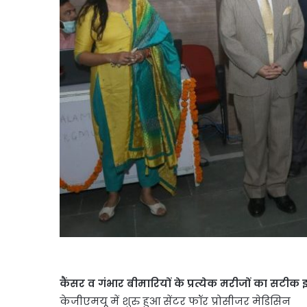
कैंसर व गंभार बीमारियों के प्रत्येक मरीजों का सटीक इ
केजीएमयू में शुरु हुआ सेंटर फॉर प्रोसीजर मेडिसिन