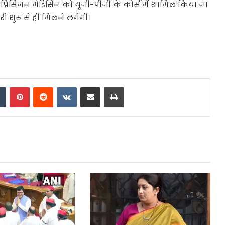
ि प्रिसिजन मेडिसिन को यूजी-पीजी के कोर्स में शामिल किया जा
ी शुरू से ही मिलने लगेगी।
dIn
Tumblr
Pinterest
Reddit
VKontakte
Share via Email
Print