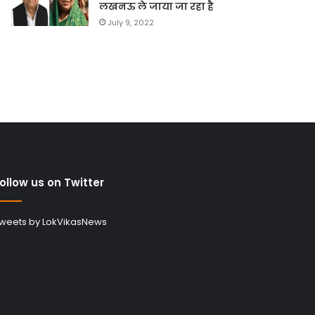
लखनऊ ले जाया जा रहा है
July 9, 2022
ollow us on Twitter
weets by LokVikasNews