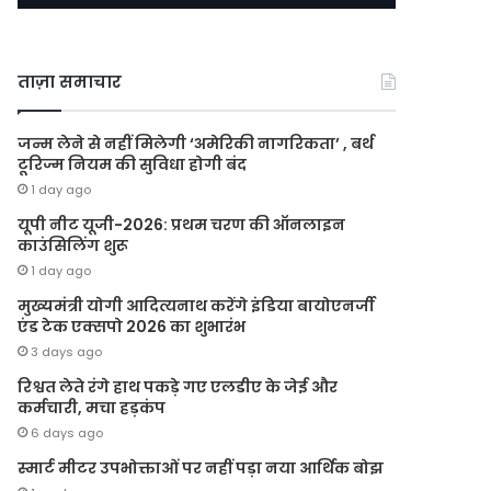
ताज़ा समाचार
जन्म लेने से नहीं मिलेगी ‘अमेरिकी नागरिकता’ , बर्थ
टूरिज्म नियम की सुविधा होगी बंद
1 day ago
यूपी नीट यूजी-2026: प्रथम चरण की ऑनलाइन
काउंसिलिंग शुरू
1 day ago
मुख्यमंत्री योगी आदित्यनाथ करेंगे इंडिया बायोएनर्जी
एंड टेक एक्सपो 2026 का शुभारंभ
3 days ago
रिश्वत लेते रंगे हाथ पकड़े गए एलडीए के जेई और
कर्मचारी, मचा हड़कंप
6 days ago
स्मार्ट मीटर उपभोक्ताओं पर नहीं पड़ा नया आर्थिक बोझ