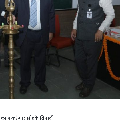
लाज करेगा : डॉ.एके त्रिपाठी