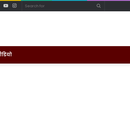
ebook
Twitter
YouTube
Instagram
Search
for
ीडियो