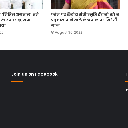
शी ‘नितिन अग्रवाल’ बनें
फोन पर केंद्रीय मंत्री स्मृति ईरानी को न
े उपाध्यक्ष, सपा
पहचान पाने वाले लेखपाल पर गिरेगी
राया
गाज
021
August 30, 2022
Join us on Facebook
F
T