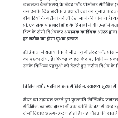
लखनऊ। केजीएमयू के सेंटर फॉर प्रोसीजर मेडिसिन (सी
कर उनके लिए सटीक व प्रभावी दवा का चुनाव कर उन्हे
बीमारियों के मरीजों को भी देखे जाने की योजना है। यह
प्रो. एवं
संकाय प्रभारी डॉ.ए के त्रिपाठी
ने दी! उन्होंने
दिल के रोगों विशेषकर
अचानक कार्डियक अरेस्ट होना ज
हर मरीज का होगा पृथक इलाज
डॉ.त्रिपाठी ने बताया कि केजीएमयू में सेंटर फॉर प्रो
का पहला सेंटर है। फिलहाल इस केंद्र पर विभिन्न 
उनके विभिन्न पहलुओं को देखते हुए मरीज विशेष के
प्रिसिजनऔर पर्सनलाइज्ड मेडिसिन, स्वास्थ्य सुरक्षा में ए
सेंटर का उद्घाटन करते हुए कुलपति लेफ्टिनेंट जनरल
मेडिसिन, स्वास्थ्य सुरक्षा में एक क्रांति के रूप में उ
दोनों विधाएं अलग-अलग होती हैं। यह गौरव की बात है क