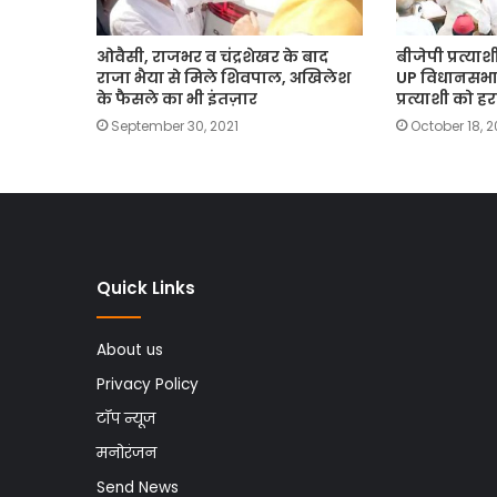
ओवैसी, राजभर व चंद्रशेखर के बाद
बीजेपी प्रत्या
राजा भैया से मिले शिवपाल, अखिलेश
UP विधानसभा क
के फैसले का भी इंतज़ार
प्रत्याशी को ह
September 30, 2021
October 18, 2
Quick Links
About us
Privacy Policy
टॉप न्यूज
मनोरंजन
Send News