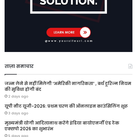
ताज़ा समाचार
जन्म लेने से नहीं मिलेगी ‘अमेरिकी नागरिकता’ , बर्थ टूरिज्म नियम
की सुविधा होगी बंद
2 days ago
यूपी नीट यूजी-2026: प्रथम चरण की ऑनलाइन काउंसिलिंग शुरू
3 days ago
मुख्यमंत्री योगी आदित्यनाथ करेंगे इंडिया बायोएनर्जी एंड टेक
एक्सपो 2026 का शुभारंभ
5 days ago