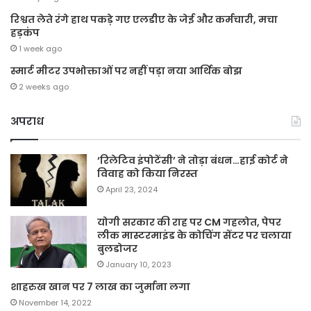
रिश्वत लेते रंगे हाथ पकड़े गए एलडीए के जेई और कर्मचारी, मचा
हड़कंप
1 week ago
स्मार्ट मीटर उपभोक्ताओं पर नहीं पड़ा नया आर्थिक बोझ
2 weeks ago
अपराध
‘रिलेटिव इंपोटेंसी’ ने तोड़ा बंधन…हाई कोर्ट ने
विवाह को किया निरस्त
April 23, 2024
योगी सरकार की राह पर CM गहलोत, पेपर
लीक मास्टरमाइंड के कोचिंग सेंटर पर चलाया
बुलडोजर
January 10, 2023
शाहरुख खान पर 7 लाख का जुर्माना लगा
November 14, 2022