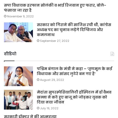
सपा विधायक इरफान सोलंकी व भाई रिजवान हुए फरार, बोले-
फंसाया जा रहा है
November 9, 2022
सरकार को गिराने की साजिश रची थी, कांग्रेस
अध्यक्ष पद का चुनाव लड़ेंगे दिग्विजय और
कमलनाथ
September 27, 2022
वीडियो
पश्चिम बंगाल के मंत्री ने कहा – ‘तृणमूल के कई
विधायक और सांसद लुटेरे बन गए हैं’
August 29, 2022
मेदांता सुपरस्पेशियालिटी हॉस्पिटल में डॉ वैभव
खन्ना ने कटे हुए बाजू को जोड़कर युवक को
दिया नया जीवन
July 19, 2022
सरकारी डॉक्टर ने की आत्महत्या