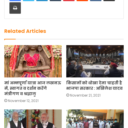
Print
b
d
o
o
o
n
k
Related Articles
मां अन्नपूर्णा यात्रा आज लखनऊ
किसानों को धोखा देना चाहती है
में, स्वागत व दर्शन करेंगे
भाजपा सरकार : अखिलेश यादव
मंत्रीगण व श्रद्धालु
November 21, 2021
November 12, 2021