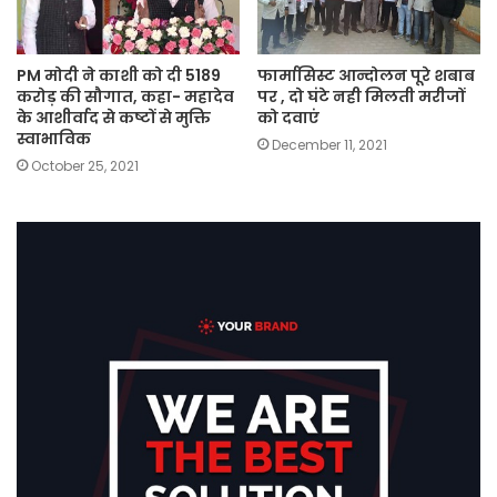
PM मोदी ने काशी को दी 5189
फार्मासिस्ट आन्दोलन पूरे शबाब
करोड़ की सौगात, कहा- महादेव
पर , दो घंटे नही मिलती मरीजों
के आशीर्वाद से कष्टों से मुक्ति
को दवाएं
स्वाभाविक
December 11, 2021
October 25, 2021