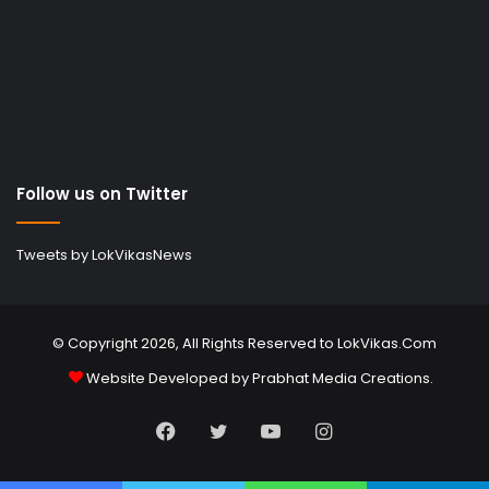
Follow us on Twitter
Tweets by LokVikasNews
© Copyright 2026, All Rights Reserved to LokVikas.Com
Website Developed by
Prabhat Media Creations
.
Facebook
Twitter
YouTube
Instagram