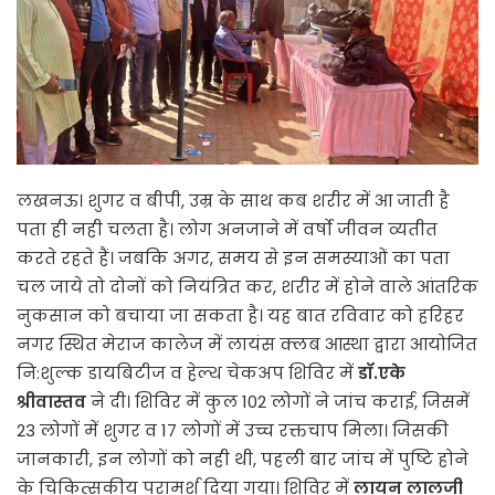
लखनऊ। शुगर व बीपी, उम्र के साथ कब शरीर में आ जाती है
पता ही नही चलता है। लोग अनजाने में वर्षो जीवन व्यतीत
करते रहते हैं। जबकि अगर, समय से इन समस्याओं का पता
चल जाये तो दोनों को नियंत्रित कर, शरीर में होने वाले आंतरिक
नुकसान को बचाया जा सकता है। यह बात रविवार को हरिहर
नगर स्थित मेराज कालेज में लायंस क्लब आस्था द्वारा आयोजित
नि:शुल्क डायबिटीज व हेल्थ चेकअप शिविर में
डॉ.एके
श्रीवास्तव
ने दी। शिविर में कुल 102 लोगों ने जांच कराई, जिसमें
23 लोगों में शुगर व 17 लोगों में उच्च रक्तचाप मिला। जिसकी
जानकारी, इन लोगों को नही थी, पहली बार जांच में पुष्टि होने
के चिकित्सकीय परामर्श दिया गया। शिविर में
लायन लालजी