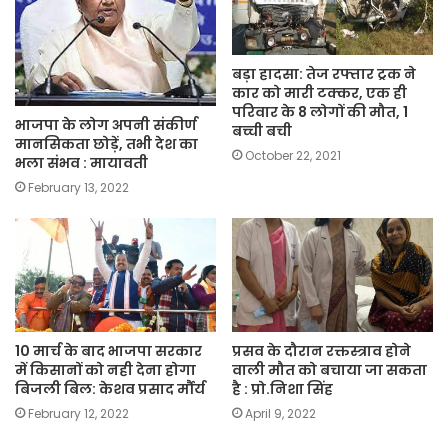
बड़ा हादसा: तेज रफ्तार ट्रक ने
कार को मारी टक्कर, एक ही
परिवार के 8 लोगों की मौत, 1
भाजपा के लोग अपनी संकीर्ण
बच्ची बची
मानसिकता छोड़ें, तभी देश का
October 22, 2021
भला संभव : मायावती
February 13, 2022
10 मार्च के बाद भाजपा सरकार
प्रसव के दौरान रक्तस्त्राव होने
में किसानों को नही देना होगा
वाली मौत को बचाया जा सकता
बिजली बिल: केशव प्रसाद र्मौर्य
है : प्रो.निशा सिंह
February 12, 2022
April 9, 2022