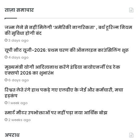
ताज़ा समाचार
जन्म लेने से नहीं मिलेगी ‘अमेरिकी नागरिकता’ , बर्थ टूरिज्म नियम
की सुविधा होगी बंद
3 days ago
यूपी नीट यूजी-2026: प्रथम चरण की ऑनलाइन काउंसिलिंग शुरू
4 days ago
मुख्यमंत्री योगी आदित्यनाथ करेंगे इंडिया बायोएनर्जी एंड टेक
एक्सपो 2026 का शुभारंभ
6 days ago
रिश्वत लेते रंगे हाथ पकड़े गए एलडीए के जेई और कर्मचारी, मचा
हड़कंप
1 week ago
स्मार्ट मीटर उपभोक्ताओं पर नहीं पड़ा नया आर्थिक बोझ
2 weeks ago
अपराध