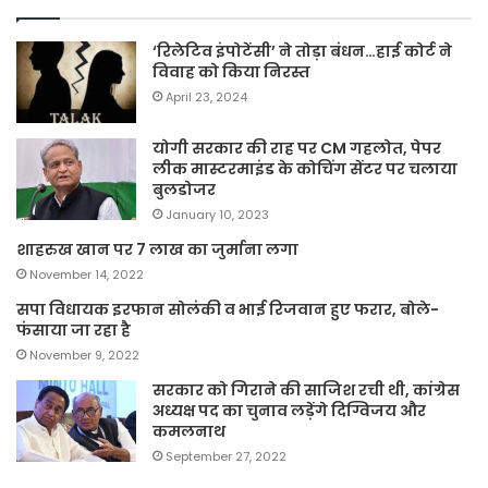
‘रिलेटिव इंपोटेंसी’ ने तोड़ा बंधन…हाई कोर्ट ने
विवाह को किया निरस्त
April 23, 2024
योगी सरकार की राह पर CM गहलोत, पेपर
लीक मास्टरमाइंड के कोचिंग सेंटर पर चलाया
बुलडोजर
January 10, 2023
शाहरुख खान पर 7 लाख का जुर्माना लगा
November 14, 2022
सपा विधायक इरफान सोलंकी व भाई रिजवान हुए फरार, बोले-
फंसाया जा रहा है
November 9, 2022
सरकार को गिराने की साजिश रची थी, कांग्रेस
अध्यक्ष पद का चुनाव लड़ेंगे दिग्विजय और
कमलनाथ
September 27, 2022