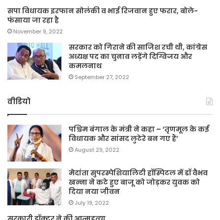
सपा विधायक इरफान सोलंकी व भाई रिजवान हुए फरार, बोले-
फंसाया जा रहा है
November 9, 2022
सरकार को गिराने की साजिश रची थी, कांग्रेस
अध्यक्ष पद का चुनाव लड़ेंगे दिग्विजय और
कमलनाथ
September 27, 2022
वीडियो
पश्चिम बंगाल के मंत्री ने कहा – ‘तृणमूल के कई
विधायक और सांसद लुटेरे बन गए हैं’
August 29, 2022
मेदांता सुपरस्पेशियालिटी हॉस्पिटल में डॉ वैभव
खन्ना ने कटे हुए बाजू को जोड़कर युवक को
दिया नया जीवन
July 19, 2022
सरकारी डॉक्टर ने की आत्महत्या