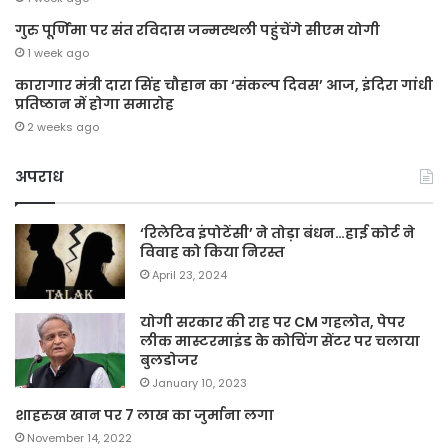
गुरु पूर्णिमा पर संत रविदास जन्मस्थली पहुंचेंगे सीएम योगी
1 week ago
कारागार मंत्री दारा सिंह चौहान का ‘संकल्प दिवस’ आज, इंदिरा गांधी
प्रतिष्ठान में होगा समारोह
2 weeks ago
अपराध
‘रिलेटिव इंपोटेंसी’ ने तोड़ा बंधन…हाई कोर्ट ने
विवाह को किया निरस्त
April 23, 2024
योगी सरकार की राह पर CM गहलोत, पेपर
लीक मास्टरमाइंड के कोचिंग सेंटर पर चलाया
बुलडोजर
January 10, 2023
शाहरुख खान पर 7 लाख का जुर्माना लगा
November 14, 2022