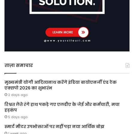
ताज़ा समाचार
मुख्यमंत्री योगी आदित्यनाथ करेंगे इंडिया बायोएनर्जी एंड टेक
एक्सपो 2026 का शुभारंभ
2 days ago
रिश्वत लेते रंगे हाथ पकड़े गए एलडीए के जेई और कर्मचारी, मचा
हड़कंप
5 days ago
स्मार्ट मीटर उपभोक्ताओं पर नहीं पड़ा नया आर्थिक बोझ
1 week ago