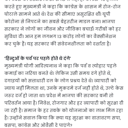
करते हुए मुख्यमंत्री ने कहा कि कांग्रेस के शासन में रोज-रोज
घोटाले सामने आते थे। देश की सीमाएं असुरक्षित थीं। यूपी
कोरोना से निपटने का सबसे बेहतरीन माडल बना। भाजपा
सरकार ने लोगों का जीवन और जीविका बचाई। गरीबों को हर
सुविधा दी। आज हम लगभग 13 करोड़ लोगों का वैक्सीनेशन
कर चुके हैं। यह सरकार की संवेदनशीलता को दर्शाता है।
’हिन्दुओं के पर्व पर पहले होते थे दंगे’
मुख्यमंत्री योगी आदित्यनाथ ने कहा कि पर्व व त्योहार पहले
कमाई का जरिया बनते थे। लेकिन उसी समय दंगे होते थे,
दंगाइयों को सत्ताधारी दल के लोग प्रश्रय देते थे। व्यापारी को
न्याय नहीं मिलता था, उनके मुकदमे दर्ज नही होते थे, उल्टे केस
जरूर दर्ज हो जाता था। प्रदेश में भाजपा की सरकार बनी तो
परिवर्तन आया है। निवेश, रोजगार और हर व्यापारी को सुरक्षा दी
जा रही है। समाज के हर तबके को योजनाओं का लाभ मिल रहा
है। उन्होंने सवाल किया कि क्या यह सुरक्षा का वातावरण सपा,
बसपा, कांग्रेस और ओवैसी दे पाएंगे?