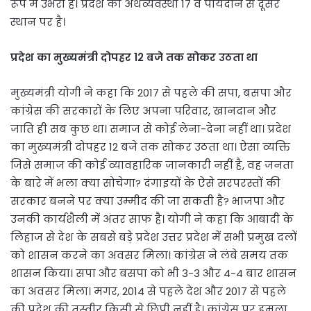
रूप में उभरा है। प्रदेश की अर्थव्यवस्था 17 वें पायदान से दूसरे
स्थान पर है।
प्रदेश का मुख्यमंत्री दोपहर 12 बजे तक सोकर उठता था
मुख्यमंत्री योगी ने कहा कि 2017 से पहले की सपा, बसपा और
कांग्रेस की सरकारों के लिए अपना परिवार, खानदान और
जाति ही सब कुछ था। समाज से कोई लेना-देना नहीं था। प्रदेश
का मुख्यमंत्री दोपहर 12 बजे तक सोकर उठता था। ऐसा व्यक्ति
जिसे समाज की कोई व्यावहारिक जानकारी नहीं है, वह जनता
के बारे में भला क्या सोचेगा? दंगाइयों के ऐसे सरपरस्तों की
सरकार बनने पर क्या उम्मीद की जा सकती है? भाजपा और
उनकी कार्यशैली में अंतर साफ है। योगी ने कहा कि आबादी के
लिहाज से देश के सबसे बड़े प्रदेश उत्तर प्रदेश में सभी प्रमुख दलों
को शासन करने का अवसर मिला। कांग्रेस ने लंबे समय तक
शासन किया। सपा और बसपा को भी 3-3 और 4-4 बार शासन
का अवसर मिला। मगर, 2014 से पहले देश और 2017 से पहले
की प्रदेश की तस्वीर किसी से छिपी नहीं है। कांग्रेस पर हमला