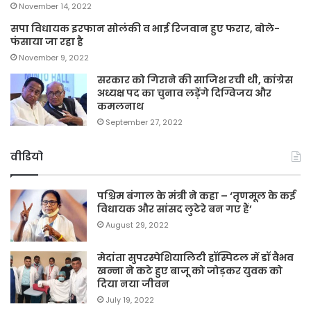
November 14, 2022
सपा विधायक इरफान सोलंकी व भाई रिजवान हुए फरार, बोले-
फंसाया जा रहा है
November 9, 2022
सरकार को गिराने की साजिश रची थी, कांग्रेस
अध्यक्ष पद का चुनाव लड़ेंगे दिग्विजय और
कमलनाथ
September 27, 2022
वीडियो
पश्चिम बंगाल के मंत्री ने कहा – ‘तृणमूल के कई
विधायक और सांसद लुटेरे बन गए हैं’
August 29, 2022
मेदांता सुपरस्पेशियालिटी हॉस्पिटल में डॉ वैभव
खन्ना ने कटे हुए बाजू को जोड़कर युवक को
दिया नया जीवन
July 19, 2022