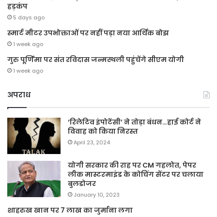
हड़कंप
5 days ago
स्मार्ट मीटर उपभोक्ताओं पर नहीं पड़ा नया आर्थिक बोझ
1 week ago
गुरु पूर्णिमा पर संत रविदास जन्मस्थली पहुंचेंगे सीएम योगी
1 week ago
अपराध
‘रिलेटिव इंपोटेंसी’ ने तोड़ा बंधन…हाई कोर्ट ने
विवाह को किया निरस्त
April 23, 2024
योगी सरकार की राह पर CM गहलोत, पेपर
लीक मास्टरमाइंड के कोचिंग सेंटर पर चलाया
बुलडोजर
January 10, 2023
शाहरुख खान पर 7 लाख का जुर्माना लगा