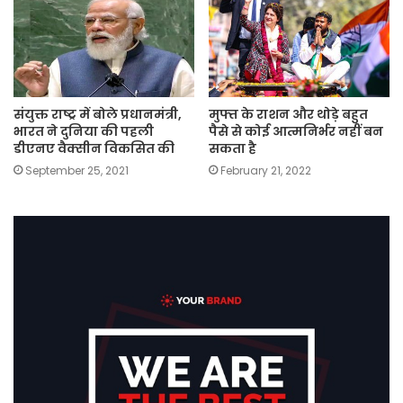
संयुक्त राष्ट्र में बोले प्रधानमंत्री,
मुफ्त के राशन और थोड़े बहुत
भारत ने दुनिया की पहली
पैसे से कोई आत्मनिर्भर नहीं बन
डीएनए वैक्सीन विकसित की
सकता है
September 25, 2021
February 21, 2022