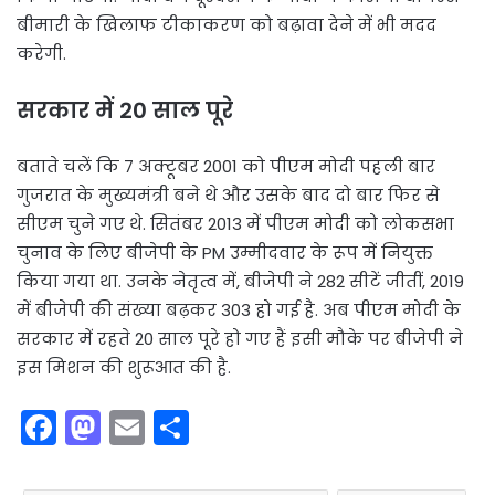
बीमारी के खिलाफ टीकाकरण को बढ़ावा देने में भी मदद
करेगी.
सरकार में 20 साल पूरे
बताते चलें कि 7 अक्टूबर 2001 को पीएम मोदी पहली बार
गुजरात के मुख्यमंत्री बने थे और उसके बाद दो बार फिर से
सीएम चुने गए थे. सितंबर 2013 में पीएम मोदी को लोकसभा
चुनाव के लिए बीजेपी के PM उम्मीदवार के रूप में नियुक्त
किया गया था. उनके नेतृत्व में, बीजेपी ने 282 सीटें जीतीं, 2019
में बीजेपी की संख्या बढ़कर 303 हो गई है. अब पीएम मोदी के
सरकार में रहते 20 साल पूरे हो गए हैं इसी मौके पर बीजेपी ने
इस मिशन की शुरूआत की है.
F
M
E
S
a
a
m
h