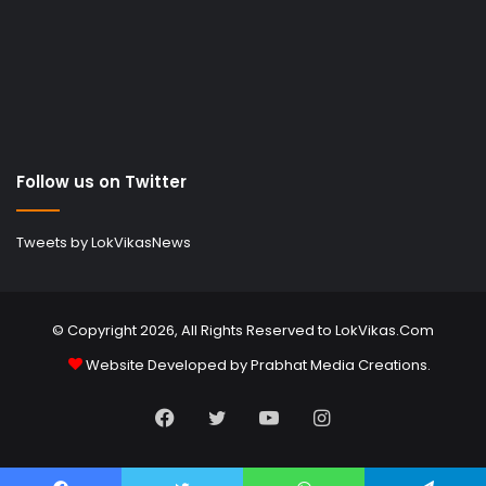
Follow us on Twitter
Tweets by LokVikasNews
© Copyright 2026, All Rights Reserved to LokVikas.Com
Website Developed by
Prabhat Media Creations
.
Facebook
Twitter
YouTube
Instagram