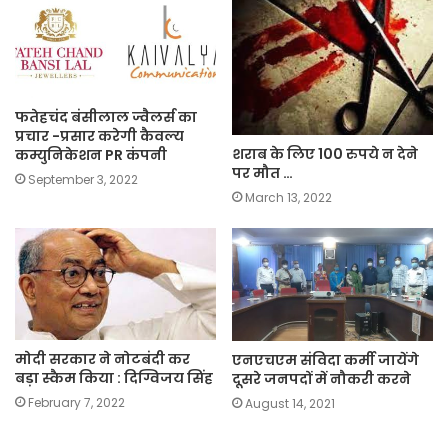
फतेहचंद बंसीलाल ज्वैलर्स का
प्रचार -प्रसार करेगी कैवल्य
शराब के लिए 100 रुपये न देने
कम्युनिकेशन PR कंपनी
पर मौत …
September 3, 2022
March 13, 2022
मोदी सरकार ने नोटबंदी कर
एनएचएम संविदा कर्मी जायेंगे
बड़ा स्कैम किया : दिग्विजय सिंह
दूसरे जनपदों में नौकरी करने
February 7, 2022
August 14, 2021