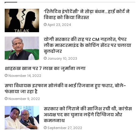
‘रिलेटिव इंपोटेंसी’ ने तोड़ा बंधन…हाई कोर्ट ने
विवाह को किया निरस्त
April 23, 2024
योगी सरकार की राह पर CM गहलोत, पेपर
लीक मास्टरमाइंड के कोचिंग सेंटर पर चलाया
बुलडोजर
January 10, 2023
शाहरुख खान पर 7 लाख का जुर्माना लगा
November 14, 2022
सपा विधायक इरफान सोलंकी व भाई रिजवान हुए फरार, बोले-
फंसाया जा रहा है
November 9, 2022
सरकार को गिराने की साजिश रची थी, कांग्रेस
अध्यक्ष पद का चुनाव लड़ेंगे दिग्विजय और
कमलनाथ
September 27, 2022