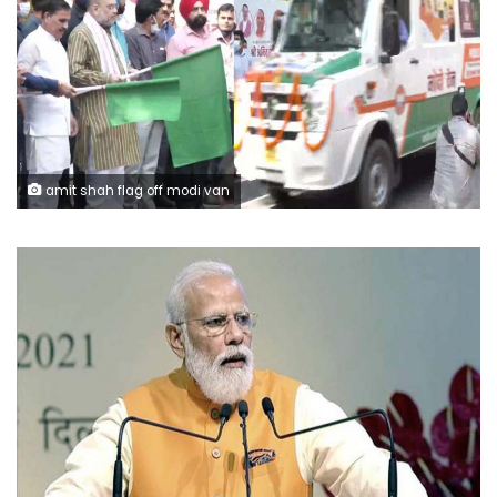
amit shah flag off modi van