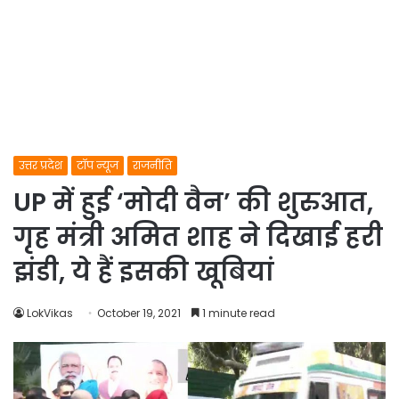
उत्तर प्रदेश
टॉप न्यूज
राजनीति
UP में हुई ‘मोदी वैन’ की शुरुआत,
गृह मंत्री अमित शाह ने दिखाई हरी
झंडी, ये हैं इसकी खूबियां
LokVikas
October 19, 2021
1 minute read