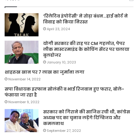
‘रिलेटिव इंपोटेंसी’ ने तोड़ा बंधन…हाई कोर्ट ने
विवाह को किया निरस्त
April 23, 2024
योगी सरकार की राह पर CM गहलोत, पेपर
लीक मास्टरमाइंड के कोचिंग सेंटर पर चलाया
बुलडोजर
January 10, 2023
शाहरुख खान पर 7 लाख का जुर्माना लगा
November 14, 2022
सपा विधायक इरफान सोलंकी व भाई रिजवान हुए फरार, बोले-
फंसाया जा रहा है
November 9, 2022
सरकार को गिराने की साजिश रची थी, कांग्रेस
अध्यक्ष पद का चुनाव लड़ेंगे दिग्विजय और
कमलनाथ
September 27, 2022