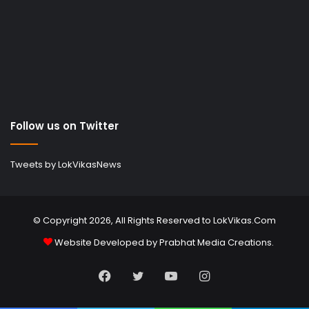
Follow us on Twitter
Tweets by LokVikasNews
© Copyright 2026, All Rights Reserved to LokVikas.Com
Website Developed by
Prabhat Media Creations
.
Facebook
Twitter
YouTube
Instagram