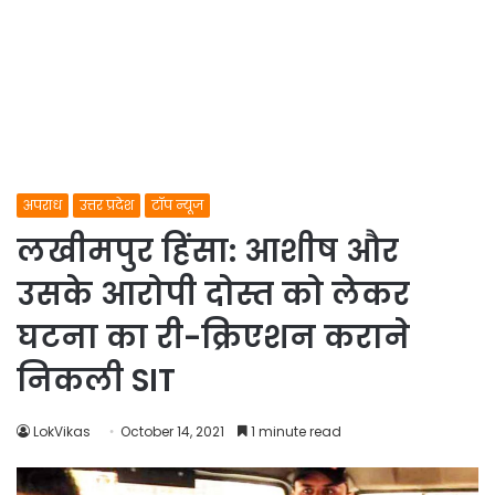
अपराध
उत्तर प्रदेश
टॉप न्यूज
लखीमपुर हिंसा: आशीष और
उसके आरोपी दोस्त को लेकर
घटना का री-क्रिएशन कराने
निकली SIT
LokVikas
October 14, 2021
1 minute read