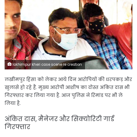
lakhimpur kheri case scene re creation
लखीमपुर हिंसा को लेकर आये दिन आरोपियों की धरपकड़ और
खुलासे हो रहे हैं. मुख्य आरोपी आशीष का दोस्त अंकित दास भी
गिरफ्तार कर लिया गया है. आज पुलिस ने रिमांड पर भी ले
लिया है.
अंकित दास, मैनेजर और सिक्योरिटी गार्ड
गिरफ्तार