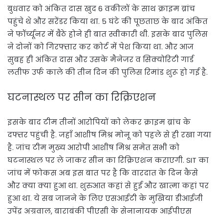
बुधवार को अंकित दास खुद 6 वकीलों के साथ क्राइम ब्रांच
पहुंचे थे और सरेंडर किया था. 5 घंटे की पूछताछ के बाद अंकित
ने फॉर्च्यूनर में बैठे होने ही बात स्वीकारी थी. इसके बाद पुलिस
ने दोनों को गिरफ्तार कर कोर्ट में पेश किया था. और आज
सुबह ही अंकित दास और उसके मैनेजर व सिक्योरिटी गार्ड
लतीफ उर्फ काले की तीन दिन की पुलिस रिमांड शुरू हो गई है.
घटनास्थल पर सीन का रिक्रिएशन
इसके बाद टीम तीनों आरोपियों को लेकर क्राइम ब्रांच के
दफ्तर पहुंची है. जहाँ आशीष मिश्र मोनू को पहले से ही रखा गया
है. जांच टीम मुख्य आरोपी आशीष मिश्र समेत सभी को
घटनास्थल पर ले जाकर सीन का रिक्रिएशन कराएगी. SIT का
जांच में फोकस अब इस बात पर है कि वारदात के दिन कैसे
और क्या क्या हुआ था. शुरुआत कहां से हुई और खात्मा कहां पर
हुआ था. ये सब जानने के लिए एसआईटी के मुखिया डीआईजी
उपेंद्र अग्रवाल, बाराबंकी पीएसी के सेनानायक आईपीएस