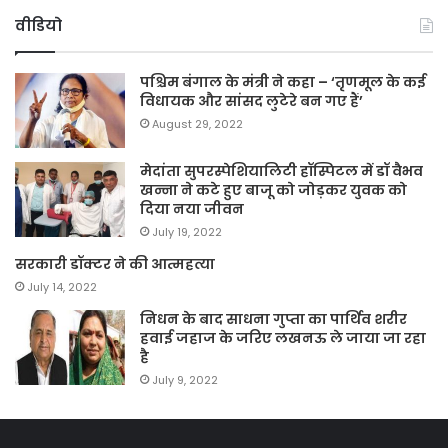
वीडियो
पश्चिम बंगाल के मंत्री ने कहा – ‘तृणमूल के कई
विधायक और सांसद लुटेरे बन गए हैं’
August 29, 2022
मेदांता सुपरस्पेशियालिटी हॉस्पिटल में डॉ वैभव
खन्ना ने कटे हुए बाजू को जोड़कर युवक को
दिया नया जीवन
July 19, 2022
सरकारी डॉक्टर ने की आत्महत्या
July 14, 2022
निधन के बाद साधना गुप्ता का पार्थिव शरीर
हवाई जहाज के जरिए लखनऊ ले जाया जा रहा
है
July 9, 2022