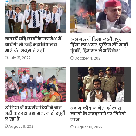
छात्रायें यदि छात्रों के गणवेश में
लखनऊ में दिखा लखीमपुर
आयेंगी तो उन्हें महाविद्यालय
हिंसा का असर, पुलिस की गाड़ी
आने की अनुमति नहीं
फूंकी, हिरासत में अखिलेश
July 31, 2022
October 4, 2021
लोहिया में 9कर्मचारियों से बात
अब गालीबाज नेता श्रीकांत
नही कर रहा प्रशासन, न ही ड्यूटी
त्यागी के मददगारों पर गिरेगी
ले रहा है
गाज
August 9, 2021
August 10, 2022