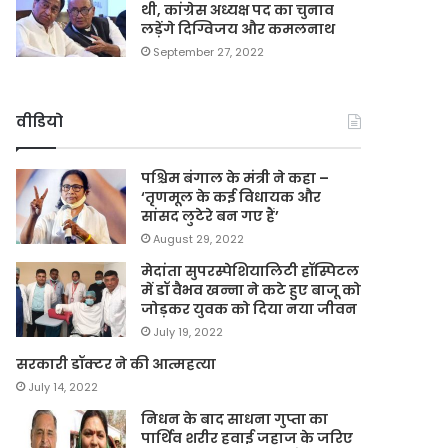
थी, कांग्रेस अध्यक्ष पद का चुनाव
लड़ेंगे दिग्विजय और कमलनाथ
September 27, 2022
वीडियो
पश्चिम बंगाल के मंत्री ने कहा –
‘तृणमूल के कई विधायक और
सांसद लुटेरे बन गए हैं’
August 29, 2022
मेदांता सुपरस्पेशियालिटी हॉस्पिटल
में डॉ वैभव खन्ना ने कटे हुए बाजू को
जोड़कर युवक को दिया नया जीवन
July 19, 2022
सरकारी डॉक्टर ने की आत्महत्या
July 14, 2022
निधन के बाद साधना गुप्ता का
पार्थिव शरीर हवाई जहाज के जरिए