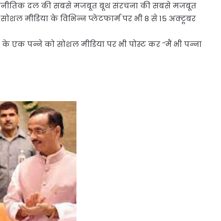
बडे़ राजनीतिक दल की सबसे मजबूत बूथ संरचना की सबसे मजबूत
थ सोशल मीडिया के विभिन्न प्लेटफार्म पर भी 8 से 15 अक्टूबर
ची के एक पन्ने को सोशल मीडिया पर भी पोस्ट कर ‘‘मैं भी पन्ना