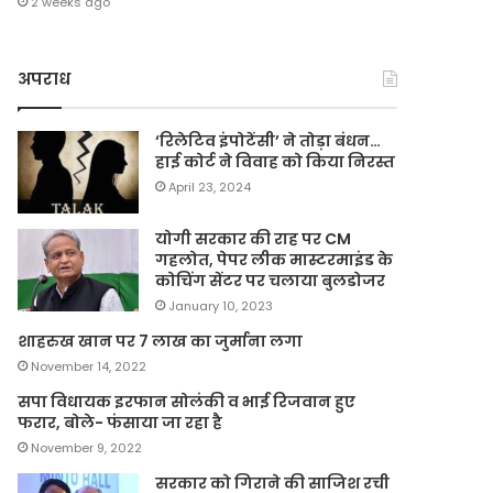
2 weeks ago
अपराध
‘रिलेटिव इंपोटेंसी’ ने तोड़ा बंधन…
हाई कोर्ट ने विवाह को किया निरस्त
April 23, 2024
योगी सरकार की राह पर CM
गहलोत, पेपर लीक मास्टरमाइंड के
कोचिंग सेंटर पर चलाया बुलडोजर
January 10, 2023
शाहरुख खान पर 7 लाख का जुर्माना लगा
November 14, 2022
सपा विधायक इरफान सोलंकी व भाई रिजवान हुए
फरार, बोले- फंसाया जा रहा है
November 9, 2022
सरकार को गिराने की साजिश रची