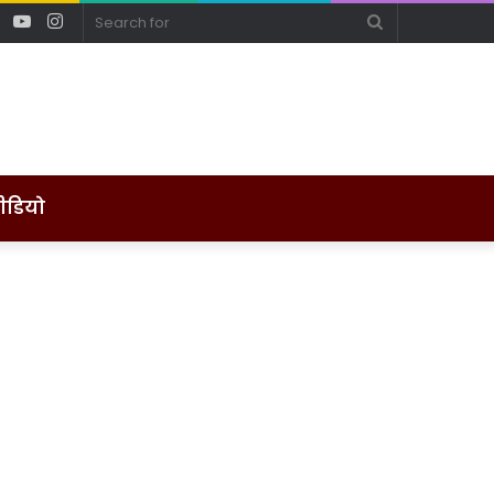
ebook
Twitter
YouTube
Instagram
Search
for
ीडियो