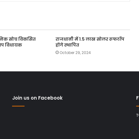
ीनिक सोच विकसित
राजधानी में 1.5 लाख सोलर रूफटॉप
े आप विधायक
होंगे स्थापित
October 29, 2024
Join us on Facebook
F
T