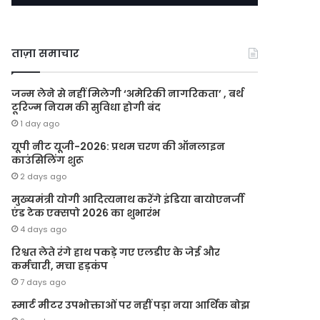
ताज़ा समाचार
जन्म लेने से नहीं मिलेगी ‘अमेरिकी नागरिकता’ , बर्थ
टूरिज्म नियम की सुविधा होगी बंद
1 day ago
यूपी नीट यूजी-2026: प्रथम चरण की ऑनलाइन
काउंसिलिंग शुरू
2 days ago
मुख्यमंत्री योगी आदित्यनाथ करेंगे इंडिया बायोएनर्जी
एंड टेक एक्सपो 2026 का शुभारंभ
4 days ago
रिश्वत लेते रंगे हाथ पकड़े गए एलडीए के जेई और
कर्मचारी, मचा हड़कंप
7 days ago
स्मार्ट मीटर उपभोक्ताओं पर नहीं पड़ा नया आर्थिक बोझ