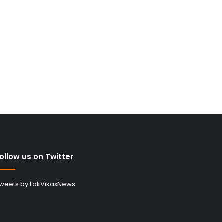
ollow us on Twitter
weets by LokVikasNews