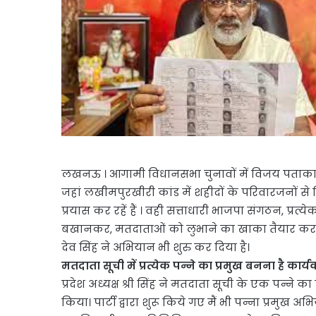
लखनऊ । आगामी विधानसभा चुनावों में विजय पताका फहरा
जहां लखीमपुरखीरी कांड में शहीदों के परिवारजनों स
प्रयास कर रहें हैं । वही सत्ताधारी भाजपा संगठन, प्
बखानकर, मतदाताओं को लुभाने का खाका तैयार कर, शुक्रव
देव सिंह ने अभियान भी शुरु कर दिया है।
मतदाता सूची में प्रत्येक पन्ने का प्रमुख बनना है कार्य
प्रदेश अध्यक्ष श्री सिंह ने मतदाता सूची के एक पन्ने क
किया। पार्टी द्वारा शुरू किये गए मैं भी पन्ना प्रमुख 