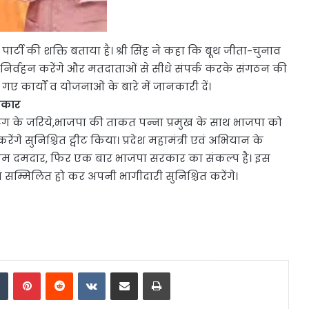
ो पार्टी की शक्ति बताया है। श्री सिंह ने कहा कि बूथ जीता-चुनाव
 का निर्वहन करेंगे और मतदाताओं से सीधे संपर्क करके संगठन की
ए कार्यों व योजनाओं के बारे में जानकारी दें।
रकार
ैशटैग के जरिये,भाजपा की ताकत पन्ना प्रमुख के साथ भाजपा को
करेंगे सुनिश्चित ट्वीट किया। प्रदेश महामंत्री एवं अभियान के
काम दमदार, फिर एक बार भाजपा सरकार का संकल्प है। इस
 सम्मिलित हो कर अपनी भागीदारी सुनिश्चित करेंगे।
dIn
Tumblr
Pinterest
Reddit
VKontakte
Share via Email
Print