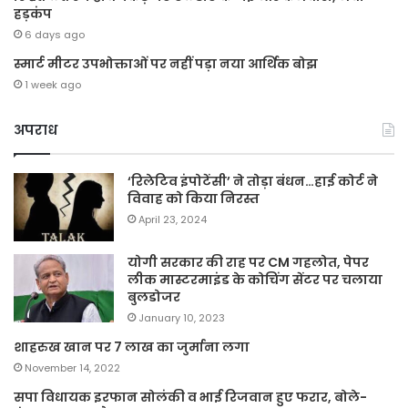
हड़कंप
6 days ago
स्मार्ट मीटर उपभोक्ताओं पर नहीं पड़ा नया आर्थिक बोझ
1 week ago
अपराध
‘रिलेटिव इंपोटेंसी’ ने तोड़ा बंधन…हाई कोर्ट ने
विवाह को किया निरस्त
April 23, 2024
योगी सरकार की राह पर CM गहलोत, पेपर
लीक मास्टरमाइंड के कोचिंग सेंटर पर चलाया
बुलडोजर
January 10, 2023
शाहरुख खान पर 7 लाख का जुर्माना लगा
November 14, 2022
सपा विधायक इरफान सोलंकी व भाई रिजवान हुए फरार, बोले-