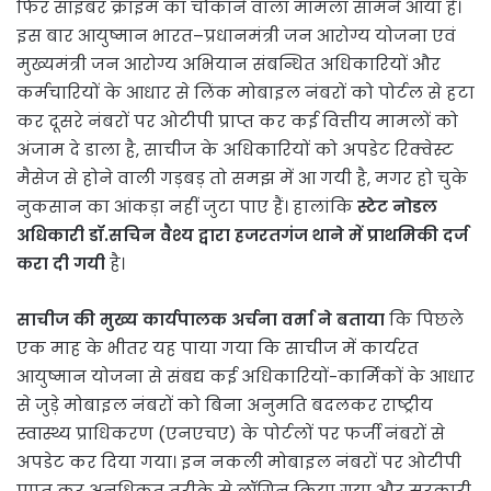
फिर साइबर क्राइम का चौंकाने वाला मामला सामने आया है।
इस बार आयुष्मान भारत–प्रधानमंत्री जन आरोग्य योजना एवं
मुख्यमंत्री जन आरोग्य अभियान संबन्धित अधिकारियों और
कर्मचारियों के आधार से लिंक मोबाइल नंबरों को पोर्टल से हटा
कर दूसरे नंबरों पर ओटीपी प्राप्त कर कई वित्तीय मामलों को
अंजाम दे डाला है, साचीज के अधिकारियों को अपडेट रिक्वेस्ट
मैसेज से होने वाली गड़बड़ तो समझ में आ गयी है, मगर हो चुके
नुकसान का आंकड़ा नहीं जुटा पाए हैं। हालांकि
स्टेट नोडल
अधिकारी डॉ.सचिन वैश्य द्वारा हजरतगंज थाने में प्राथमिकी दर्ज
करा दी गयी
है।
साचीज की मुख्य कार्यपालक अर्चना वर्मा ने बताया
कि पिछले
एक माह के भीतर यह पाया गया कि साचीज में कार्यरत
आयुष्मान योजना से संबद्य कई अधिकारियों-कार्मिकों के आधार
से जुड़े मोबाइल नंबरों को बिना अनुमति बदलकर राष्ट्रीय
स्वास्थ्य प्राधिकरण (एनएचए) के पोर्टलों पर फर्जी नंबरों से
अपडेट कर दिया गया। इन नकली मोबाइल नंबरों पर ओटीपी
प्राप्त कर अनधिकृत तरीके से लॉगिन किया गया और सरकारी