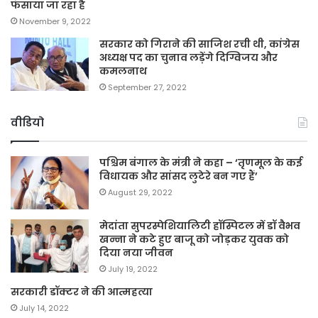
फंसाया जा रहा है
November 9, 2022
सरकार को गिराने की साजिश रची थी, कांग्रेस
अध्यक्ष पद का चुनाव लड़ेंगे दिग्विजय और
कमलनाथ
September 27, 2022
वीडियो
पश्चिम बंगाल के मंत्री ने कहा – ‘तृणमूल के कई
विधायक और सांसद लुटेरे बन गए हैं’
August 29, 2022
मेदांता सुपरस्पेशियालिटी हॉस्पिटल में डॉ वैभव
खन्ना ने कटे हुए बाजू को जोड़कर युवक को
दिया नया जीवन
July 19, 2022
सरकारी डॉक्टर ने की आत्महत्या
July 14, 2022