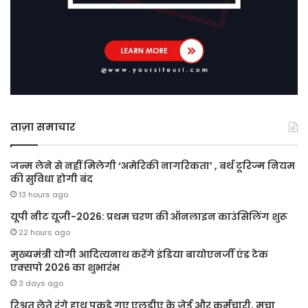
ताज़ा समाचार
जन्म लेने से नहीं मिलेगी ‘अमेरिकी नागरिकता’ , बर्थ टूरिज्म नियम
की सुविधा होगी बंद
13 hours ago
यूपी नीट यूजी-2026: प्रथम चरण की ऑनलाइन काउंसिलिंग शुरू
22 hours ago
मुख्यमंत्री योगी आदित्यनाथ करेंगे इंडिया बायोएनर्जी एंड टेक
एक्सपो 2026 का शुभारंभ
3 days ago
रिश्वत लेते रंगे हाथ पकड़े गए एलडीए के जेई और कर्मचारी, मचा