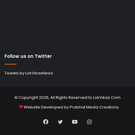
Follow us on Twitter
Tweets by LokVikasNews
© Copyright 2026, All Rights Reserved to LokVikas.Com
Website Developed by
Prabhat Media Creations
.
Facebook
Twitter
YouTube
Instagram