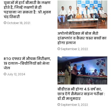
युवाओं में हार्ट बीमारी के लक्षण
होते हैं, जिन्हें लक्षणों से ही
पहचाना जा सकता है : प्रो.भुवन
चंद्र तिवारी
October 18, 2021
अपोलोमेडिक्स में बोन मैरो
ट्रांसप्लांट व कैंसर ग्रस्त बच्चों का
होगा इलाज
September 2, 2022
RTO दफ्तर में औचक निरीक्षण,
19 दलाल–बिचौलियों को भेजा
जेल
July 12, 2024
बीडीएस भी होगा 4.5 वर्ष का,
छात्र देंगे सैमेस्टर वाइज परीक्षा :
डॉ.डी मजूमदार
September 3, 2022