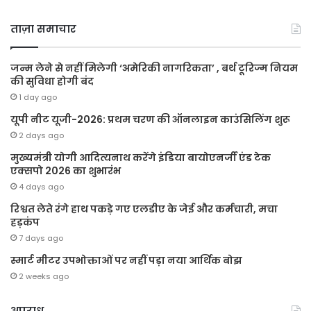
ताज़ा समाचार
जन्म लेने से नहीं मिलेगी ‘अमेरिकी नागरिकता’ , बर्थ टूरिज्म नियम
की सुविधा होगी बंद
1 day ago
यूपी नीट यूजी-2026: प्रथम चरण की ऑनलाइन काउंसिलिंग शुरू
2 days ago
मुख्यमंत्री योगी आदित्यनाथ करेंगे इंडिया बायोएनर्जी एंड टेक
एक्सपो 2026 का शुभारंभ
4 days ago
रिश्वत लेते रंगे हाथ पकड़े गए एलडीए के जेई और कर्मचारी, मचा
हड़कंप
7 days ago
स्मार्ट मीटर उपभोक्ताओं पर नहीं पड़ा नया आर्थिक बोझ
2 weeks ago
अपराध