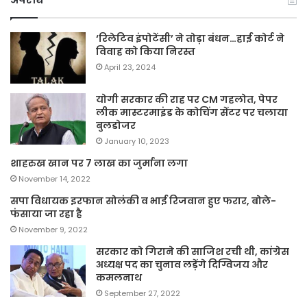
‘रिलेटिव इंपोटेंसी’ ने तोड़ा बंधन…हाई कोर्ट ने
विवाह को किया निरस्त
April 23, 2024
योगी सरकार की राह पर CM गहलोत, पेपर
लीक मास्टरमाइंड के कोचिंग सेंटर पर चलाया
बुलडोजर
January 10, 2023
शाहरुख खान पर 7 लाख का जुर्माना लगा
November 14, 2022
सपा विधायक इरफान सोलंकी व भाई रिजवान हुए फरार, बोले-
फंसाया जा रहा है
November 9, 2022
सरकार को गिराने की साजिश रची थी, कांग्रेस
अध्यक्ष पद का चुनाव लड़ेंगे दिग्विजय और
कमलनाथ
September 27, 2022