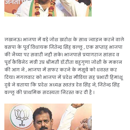
लखनऊ। भाजपा में बड़े जोश खरोश के साथ ज्वाइन करने वाले
बसपा के पूर्व विधायक जितेन्द्र सिंह बल्लू , एक सप्ताह भाजपा
की नैय्या पर सवारी नही सके। भाजपासे प्रयागराज सांसद व
पूर्व कैबिनेट मंत्री उप्र श्रीमती डॉ.रीता बहुगुणा जोशी के मकान
की आग ने , भाजपा में सफर करने के मंसूबे को धवस्त कर
दिया। मंगलवार को भाजपा में प्रदेश मीडिया सह प्रभारी हिमांशू
दुबे ने बताया कि प्रदेश अध्यक्ष स्वतंत्र देव सिंह ने, जितेन्द्र सिंह
बल्लू की प्राथमिक सदस्यता निरस्त कर दी है ।