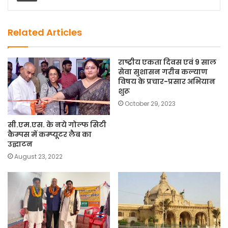
o
o
o
n
k
Related Articles
राष्ट्रीय एकता दिवस एवं 9 साल
सेवा सुशासन गरीब कल्याण
विषय के प्रचार-प्रसार अभियान
शुरू
October 29, 2023
सी.एम.एस. के नये गोल्फ सिटी
कैम्पस में कम्प्यूटर लैब का
उद्घाटन
August 23, 2022