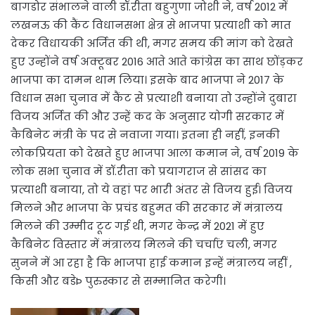
बागडोर संभालने वाली डॉ.रीता बहुगुणा जोशी ने, वर्ष 2012 में
लखनऊ की कैंट विधानसभा क्षेत्र से भाजपा प्रत्याशी को मात
देकर विधायकी अर्जित की थी, मगर समय की मांग को देखते
हुए उन्होंने वर्ष अक्टूबर 2016 आते आते कांग्रेस का साथ छोंड़कर
भाजपा का दामन थाम लिया। इसके बाद भाजपा ने 2017 के
विधान सभा चुनाव में कैंट से प्रत्याशी बनाया तो उन्होंने दुबारा
विजय अर्जित की और उन्हें कद के अनुसार योगी सरकार में
कैबिनेट मंत्री के पद से नवाजा गया। इतना ही नहीं, इनकी
लोकप्रियता को देखते हुए भाजपा आला कमान ने, वर्ष 2019 के
लोक सभा चुनाव में डॉ.रीता को प्रयागराज से सांसद का
प्रत्याशी बनाया, तो ये वहां पर भारी अंतर से विजय हुई। विजय
मिलने और भाजपा के प्रचंड बहुमत की सरकार में मंत्रालय
मिलने की उम्मीद टूट गई थी, मगर केन्द्र में 2021 में हुए
कैबिनेट विस्तार में मंत्रालय मिलने की चर्चाएं चली, मगर
सुनने में आ रहा है कि भाजपा हाई कमान इन्हें मंत्रालय नहीं ,
किसी और बडेÞ पुरुस्कार से सम्मानित करेगी।