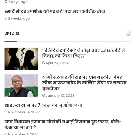
7 days ago
स्मार्ट मीटर उपभोक्ताओं पर नहीं पड़ा नया आर्थिक बोझ
2 weeks ago
अपराध
‘रिलेटिव इंपोटेंसी’ ने तोड़ा बंधन…हाई कोर्ट ने
विवाह को किया निरस्त
April 23, 2024
योगी सरकार की राह पर CM गहलोत, पेपर
लीक मास्टरमाइंड के कोचिंग सेंटर पर चलाया
बुलडोजर
January 10, 2023
शाहरुख खान पर 7 लाख का जुर्माना लगा
November 14, 2022
सपा विधायक इरफान सोलंकी व भाई रिजवान हुए फरार, बोले-
फंसाया जा रहा है
November 9, 2022