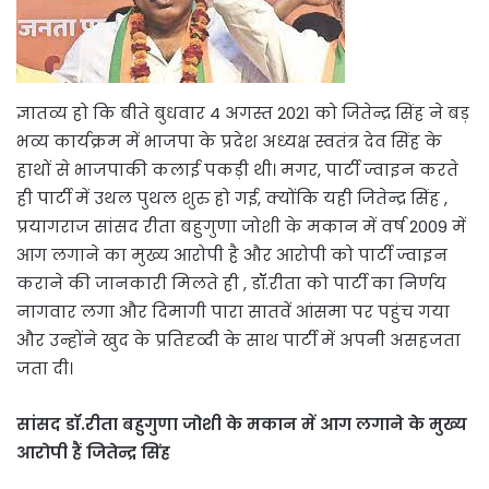
ज्ञातव्य हो कि बीते बुधवार 4 अगस्त 2021 को जितेन्द्र सिंह ने बड़
भव्य कार्यक्रम में भाजपा के प्रदेश अध्यक्ष स्वतंत्र देव सिंह के
हाथों से भाजपाकी कलाई पकड़ी थी। मगर, पार्टी ज्वाइन करते
ही पार्टी में उथल पुथल शुरु हो गई, क्योंकि यही जितेन्द्र सिंह ,
प्रयागराज सांसद रीता बहुगुणा जोशी के मकान में वर्ष 2009 में
आग लगाने का मुख्य आरोपी है और आरोपी को पार्टी ज्वाइन
कराने की जानकारी मिलते ही , डॉॅ.रीता को पार्टी का निर्णय
नागवार लगा और दिमागी पारा सातवें आंसमा पर पहुंच गया
और उन्होंने खुद के प्रतिदृव्दी के साथ पार्टी में अपनी असहजता
जता दी।
सांसद डॉ.रीता बहुगुणा जोशी के मकान में आग लगाने के मुख्य
आरोपी हैं जितेन्द्र सिंह