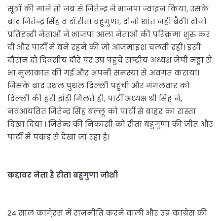
सूत्रों की माने तो जब से जितेन्द्र ने भाजपा ज्वाइन किया, उसके
बाद जितेन्द्र सिंह व डॉ.रीता बहुगुणा, दोनो शांत नही बैठी। दोनो
प्रतिदृव्दी नेताओं ने भाजपा आला नेताओं की परिक्रमा शुरु कर
दी और पार्टी में बने रहने की जो आजमाइश चलती रही। इसी
दौरान दो दिवसीय दौरे पर उप्र पहुंचे राष्ट्रीय अध्यक्ष जेपी नड्डा से
भा मुलाकात की गई और अपनी समस्या से अवगत कराया।
जिसके बाद उथल पुथल दिल्ली पहुंची और मंगलवार को
दिल्ली की हरी झंड़ी मिलते ही, पार्टी अध्यक्ष श्री सिंह ने,
नवआयतित जितेन्द्र सिंह बल्लू को पार्टी से बाहर का रास्ता
दिखा दिया । जितेन्द्र की निकासी को रीता बहुगुणा की जीत और
पार्टी में पकड़ से देखा जा रहा है।
कद्दावर नेता है रीता बहुगुणा जोशी
24 साल कांगे्रस में राजनीति करने वाली और उप्र कांग्रेस की