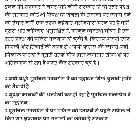
इंजन की सरकार है मगर चाहे मोदी सरकार हो या उत्तर प्रदेश
की सरकार कोई भी विपक्ष या जनता के सवालों पर जवाब देने
को तैयार नहीं। एक तरफ महंगाई, बेरोजगारी चरम पर है वहीं
दूसरी ओर महिलाएं असुरक्षित है, कानून व्यवस्था चौपट है एवं
उत्तर प्रदेश की पुलिस बेलगाम हो चुकी है, किसान महंगी खाद,
बिजली और सिंचाई की वजह से अपनी फसल की लागत नहीं
निकाल पा रहा है दूसरी तरफ चीन द्वारा लगातार सीमाओं पर
अतिक्रमण हो रहा है मगर केंद्र सरकार चुप है ।
ऽ आधे अधूरे पूर्वांचल एक्सप्रेस वे का उद्घाटन सिर्फ चुनावी इवेंट
की तैयारी है
ऽ सुरक्षा मानकों की अनदेखी कर हो रहा है पूर्वांचल एक्सप्रेस वे
का उद्घाटन
ऽ पूर्वांचल एक्सप्रेस वे पर राफेल को उतारने से पहले राफेल में
किए गए भ्रष्टाचार पर सवालों का जवाब दे सरकार