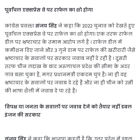
पूर्वांचल एक्सप्रेस वे पर राफेल का शो होगा
कांग्रेस प्रवक्ता
संजय सिंह
ने कहा कि 2022 चुनाव को देखते हुए
पूर्वांचल एक्सप्रेस वे पर राफेल का शो होगा। एक तरफ राफेल
डील पर भ्रष्टाचार के तमाम आरोप लगे हैं । राफेल डील में
कमीशन दिए जाने और 3 गुने दाम पर राफेल की खरीदारी जैसे
भ्रष्टाचार के सवालों पर सरकार जवाब नहीं दे रही है । दूसरी
तरफ चीन लद्दाख के बाद अरुणाचल प्रदेश की सीमा के अंदर
गांव बसा चुका है, मगर प्रधानमंत्री एकदम चुप हैं। ना ही वह
भ्रष्टाचार के सवालों पर जवाब दे रहे हैं और ना ही चीन को उसी
की भाषा शैली में जवाब दे पा रहे हैं।
विपक्ष या जनता के सवालों पर जवाब देने को तैयार नहीं डबल
इंजन की सरकार
संजय सिंह
ने कहा कि भाजपा कहती है कि उत्तर प्रदेश में डबल