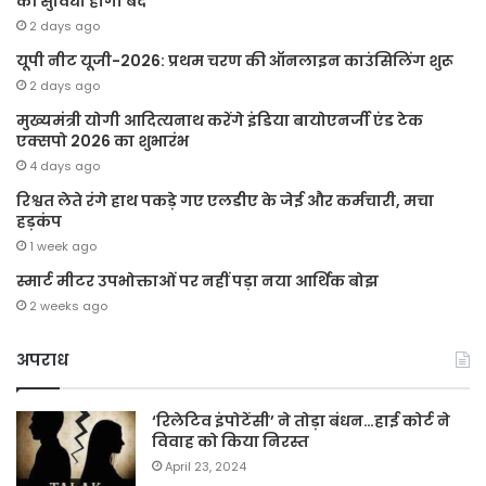
की सुविधा होगी बंद
2 days ago
यूपी नीट यूजी-2026: प्रथम चरण की ऑनलाइन काउंसिलिंग शुरू
2 days ago
मुख्यमंत्री योगी आदित्यनाथ करेंगे इंडिया बायोएनर्जी एंड टेक
एक्सपो 2026 का शुभारंभ
4 days ago
रिश्वत लेते रंगे हाथ पकड़े गए एलडीए के जेई और कर्मचारी, मचा
हड़कंप
1 week ago
स्मार्ट मीटर उपभोक्ताओं पर नहीं पड़ा नया आर्थिक बोझ
2 weeks ago
अपराध
‘रिलेटिव इंपोटेंसी’ ने तोड़ा बंधन…हाई कोर्ट ने
विवाह को किया निरस्त
April 23, 2024