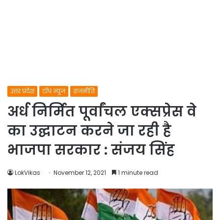
उत्तर प्रदेश
टॉप न्यूज
राजनीति
अर्ध निर्मित पूर्वांचल एक्सप्रेस वे
का उद्घाटन करने जा रही है
भाजपा सरकार : संजय सिंह
LokVikas
November 12, 2021
1 minute read