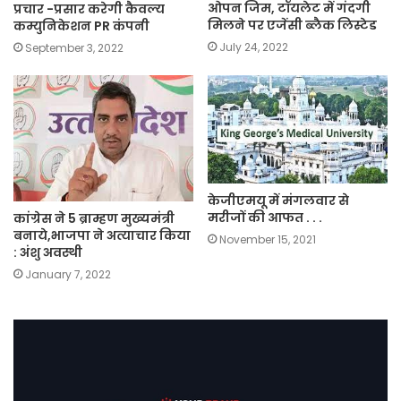
ओपन जिम, टॉयलेट में गंदगी
प्रचार -प्रसार करेगी कैवल्य
मिलने पर एजेंसी ब्लैक लिस्टेड
कम्युनिकेशन PR कंपनी
July 24, 2022
September 3, 2022
केजीएमयू में मंगलवार से
मरीजों की आफत . . .
कांग्रेस ने 5 ब्राम्हण मुख्यमंत्री
बनाये,भाजपा ने अत्याचार किया
November 15, 2021
: अंशु अवस्थी
January 7, 2022