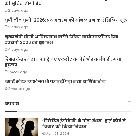
की सुविधा होगी बंद
2 days ago
यूपी नीट यूजी-2026: प्रथम चरण की ऑनलाइन काउंसिलिंग शुरू
2 days ago
मुख्यमंत्री योगी आदित्यनाथ करेंगे इंडिया बायोएनर्जी एंड टेक
एक्सपो 2026 का शुभारंभ
4 days ago
रिश्वत लेते रंगे हाथ पकड़े गए एलडीए के जेई और कर्मचारी, मचा
हड़कंप
1 week ago
स्मार्ट मीटर उपभोक्ताओं पर नहीं पड़ा नया आर्थिक बोझ
2 weeks ago
अपराध
‘रिलेटिव इंपोटेंसी’ ने तोड़ा बंधन…हाई कोर्ट ने
विवाह को किया निरस्त
April 23, 2024