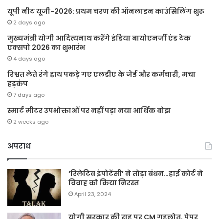
यूपी नीट यूजी-2026: प्रथम चरण की ऑनलाइन काउंसिलिंग शुरू
2 days ago
मुख्यमंत्री योगी आदित्यनाथ करेंगे इंडिया बायोएनर्जी एंड टेक
एक्सपो 2026 का शुभारंभ
4 days ago
रिश्वत लेते रंगे हाथ पकड़े गए एलडीए के जेई और कर्मचारी, मचा
हड़कंप
7 days ago
स्मार्ट मीटर उपभोक्ताओं पर नहीं पड़ा नया आर्थिक बोझ
2 weeks ago
अपराध
‘रिलेटिव इंपोटेंसी’ ने तोड़ा बंधन…हाई कोर्ट ने
विवाह को किया निरस्त
April 23, 2024
योगी सरकार की राह पर CM गहलोत, पेपर