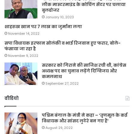
लीक मास्टरमाइंड के कोचिंग सेंटर पर चलाया
बुलडोजर
January 10, 2023
शाहरुख खान पर 7 लाख का जुर्माना लगा
November 14, 2022
सपा विधायक इरफान सोलंकी व भाई रिजवान हुए फरार, बोले-
फंसाया जा रहा है
November 9, 2022
सरकार को गिराने की साजिश रची थी, कांग्रेस
अध्यक्ष पद का चुनाव लड़ेंगे दिग्विजय और
कमलनाथ
September 27, 2022
वीडियो
पश्चिम बंगाल के मंत्री ने कहा – ‘तृणमूल के कई
विधायक और सांसद लुटेरे बन गए हैं’
August 29, 2022