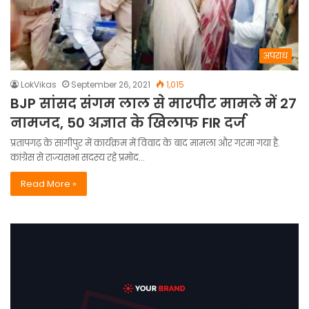
अपराध
LokVikas
September 26, 2021
1,015
BJP सांसद संगम लाल से मारपीट मामले में 27
नामजद, 50 अज्ञात के खिलाफ FIR दर्ज
प्रतापगढ़ के सांगीपुर में कार्यक्रम में विवाद के बाद मामला और गरमा गया है.
कांग्रेस से राज्यसभा सदस्य रहे प्रमोद…
Read More »