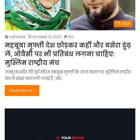
टॉप न्यूज
LokVikas
October 12, 2021
55
महबूबा मुफ्ती देश छोड़कर कहीं और बसेरा ढूंढ़
लें, ओवैसी पर भी प्रतिबंध लगना चाहिए:
मुस्लिम राष्ट्रीय मंच
जम्मू कश्मीर की पूर्व सीएम महबूबा मुफ्ती के ताजा बयान पर मुस्लिम राष्ट्रीय
मंच ने सख्त नाराजगी जताई है. और…
Read More »