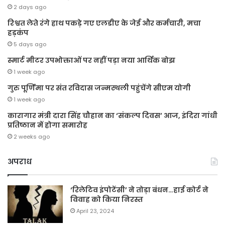
2 days ago
रिश्वत लेते रंगे हाथ पकड़े गए एलडीए के जेई और कर्मचारी, मचा
हड़कंप
5 days ago
स्मार्ट मीटर उपभोक्ताओं पर नहीं पड़ा नया आर्थिक बोझ
1 week ago
गुरु पूर्णिमा पर संत रविदास जन्मस्थली पहुंचेंगे सीएम योगी
1 week ago
कारागार मंत्री दारा सिंह चौहान का ‘संकल्प दिवस’ आज, इंदिरा गांधी
प्रतिष्ठान में होगा समारोह
2 weeks ago
अपराध
‘रिलेटिव इंपोटेंसी’ ने तोड़ा बंधन…हाई कोर्ट ने
विवाह को किया निरस्त
April 23, 2024