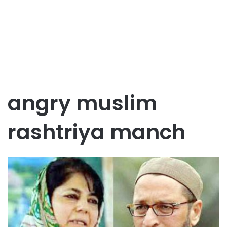
angry muslim
rashtriya manch