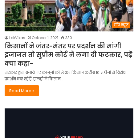
टॉप न्यूज
LokVikas
October 1, 2021
330
किसानों ने जंतर-मंतर पर प्रदर्शन की मांगी
इजाजत तो सुप्रीम कोर्ट ने लगा दी फटकार, पढ़ें
क्या कहा-
सरकार द्वारा बनाये गए कानूनों को लेकर किसान करीब 10 महीनों से विरोध
प्रदर्शन कर रहे हैं. हालही में किसान…
Read More »