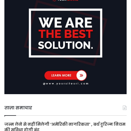
ताज़ा समाचार
जन्म लेने से नहीं मिलेगी ‘अमेरिकी नागरिकता’ , बर्थ टूरिज्म नियम
की सुविधा होगी बंद