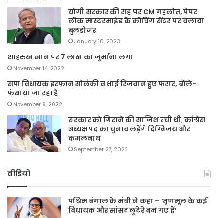
योगी सरकार की राह पर CM गहलोत, पेपर
लीक मास्टरमाइंड के कोचिंग सेंटर पर चलाया
बुलडोजर
January 10, 2023
शाहरुख खान पर 7 लाख का जुर्माना लगा
November 14, 2022
सपा विधायक इरफान सोलंकी व भाई रिजवान हुए फरार, बोले-
फंसाया जा रहा है
November 9, 2022
सरकार को गिराने की साजिश रची थी, कांग्रेस
अध्यक्ष पद का चुनाव लड़ेंगे दिग्विजय और
कमलनाथ
September 27, 2022
वीडियो
पश्चिम बंगाल के मंत्री ने कहा – ‘तृणमूल के कई
विधायक और सांसद लुटेरे बन गए हैं’