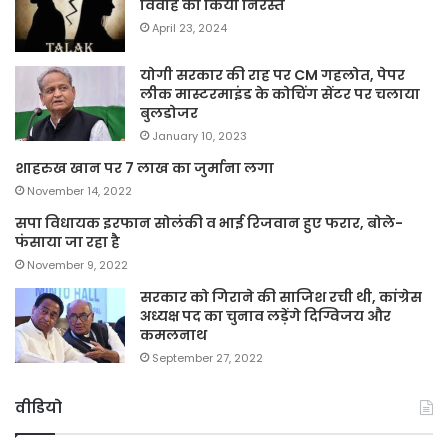
विवाह को किया निरस्त
April 23, 2024
योगी सरकार की राह पर CM गहलोत, पेपर
लीक मास्टरमाइंड के कोचिंग सेंटर पर चलाया
बुलडोजर
January 10, 2023
शाहरुख खान पर 7 लाख का जुर्माना लगा
November 14, 2022
सपा विधायक इरफान सोलंकी व भाई रिजवान हुए फरार, बोले-
फंसाया जा रहा है
November 9, 2022
सरकार को गिराने की साजिश रची थी, कांग्रेस
अध्यक्ष पद का चुनाव लड़ेंगे दिग्विजय और
कमलनाथ
September 27, 2022
वीडियो