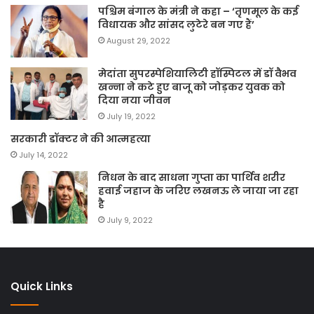
पश्चिम बंगाल के मंत्री ने कहा – ‘तृणमूल के कई
विधायक और सांसद लुटेरे बन गए हैं’
August 29, 2022
मेदांता सुपरस्पेशियालिटी हॉस्पिटल में डॉ वैभव
खन्ना ने कटे हुए बाजू को जोड़कर युवक को
दिया नया जीवन
July 19, 2022
सरकारी डॉक्टर ने की आत्महत्या
July 14, 2022
निधन के बाद साधना गुप्ता का पार्थिव शरीर
हवाई जहाज के जरिए लखनऊ ले जाया जा रहा
है
July 9, 2022
Quick Links