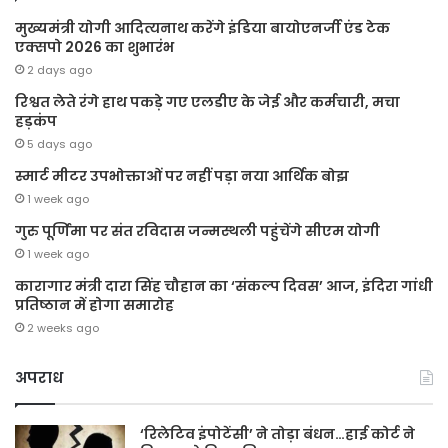
मुख्यमंत्री योगी आदित्यनाथ करेंगे इंडिया बायोएनर्जी एंड टेक
एक्सपो 2026 का शुभारंभ
2 days ago
रिश्वत लेते रंगे हाथ पकड़े गए एलडीए के जेई और कर्मचारी, मचा
हड़कंप
5 days ago
स्मार्ट मीटर उपभोक्ताओं पर नहीं पड़ा नया आर्थिक बोझ
1 week ago
गुरु पूर्णिमा पर संत रविदास जन्मस्थली पहुंचेंगे सीएम योगी
1 week ago
कारागार मंत्री दारा सिंह चौहान का ‘संकल्प दिवस’ आज, इंदिरा गांधी
प्रतिष्ठान में होगा समारोह
2 weeks ago
अपराध
‘रिलेटिव इंपोटेंसी’ ने तोड़ा बंधन…हाई कोर्ट ने