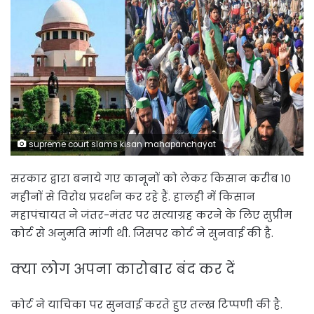
supreme court slams kisan mahapanchayat
सरकार द्वारा बनाये गए कानूनों को लेकर किसान करीब 10
महीनों से विरोध प्रदर्शन कर रहे हैं. हालही में किसान
महापंचायत ने जंतर-मंतर पर सत्याग्रह करने के लिए सुप्रीम
कोर्ट से अनुमति मांगी थी. जिसपर कोर्ट ने सुनवाई की है.
क्या लोग अपना कारोबार बंद कर दें
कोर्ट ने याचिका पर सुनवाई करते हुए तल्ख टिप्पणी की है.