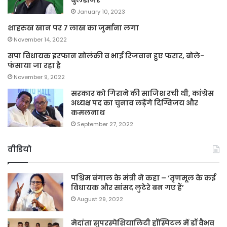
January 10, 2023
शाहरुख खान पर 7 लाख का जुर्माना लगा
November 14, 2022
सपा विधायक इरफान सोलंकी व भाई रिजवान हुए फरार, बोले-
फंसाया जा रहा है
November 9, 2022
सरकार को गिराने की साजिश रची थी, कांग्रेस
अध्यक्ष पद का चुनाव लड़ेंगे दिग्विजय और
कमलनाथ
September 27, 2022
वीडियो
पश्चिम बंगाल के मंत्री ने कहा – ‘तृणमूल के कई
विधायक और सांसद लुटेरे बन गए हैं’
August 29, 2022
मेदांता सुपरस्पेशियालिटी हॉस्पिटल में डॉ वैभव