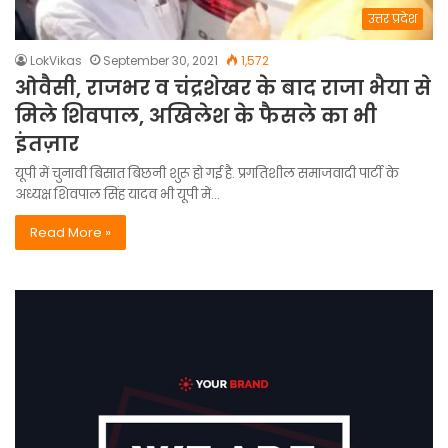
उत्तर प्रदेश
LokVikas
September 30, 2021
1,572
ओवैसी, राजभर व चंद्रशेखर के बाद राजा भैया से
मिले शिवपाल, अखिलेश के फैसले का भी
इंतज़ार
यूपी में चुनावी बिसात बिछनी शुरू हो गई है. प्रगतिशील समाजवादी पार्टी के
अध्यक्ष शिवपाल सिंह यादव भी यूपी में…
Read More »