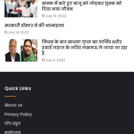
खन्ना ने कटे हुए बाजू को जोड़कर युवक को
दिया नया जीवन
July 19, 2022
सरकारी डॉक्टर ने की आत्महत्या
July 14, 2022
निधन के बाद साधना गुप्ता का पार्थिव शरीर
हवाई जहाज के जरिए लखनऊ ले जाया जा रहा
है
July 9, 2022
Quick Links
About us
Privacy Policy
टॉप न्यूज
मनोरंजन