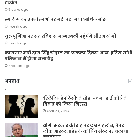
हड़कंप
5 days ago
स्मार्ट मीटर उपभोक्ताओं पर नहीं पड़ा नया आर्थिक बोझ
1 week ago
गुरु पूर्णिमा पर संत रविदास जन्मस्थली पहुंचेंगे सीएम योगी
1 week ago
कारागार मंत्री दारा सिंह चौहान का ‘संकल्प दिवस’ आज, इंदिरा गांधी
प्रतिष्ठान में होगा समारोह
2 weeks ago
अपराध
‘रिलेटिव इंपोटेंसी’ ने तोड़ा बंधन…हाई कोर्ट ने
विवाह को किया निरस्त
April 23, 2024
योगी सरकार की राह पर CM गहलोत, पेपर
लीक मास्टरमाइंड के कोचिंग सेंटर पर चलाया
बुलडोजर