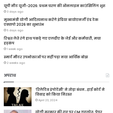
यूपी नीट यूजी-2026: प्रथम चरण की ऑनलाइन काउंसिलिंग शुरू
3 days ago
मुख्यमंत्री योगी आदित्यनाथ करेंगे इंडिया बायोएनर्जी एंड टेक
एक्सपो 2026 का शुभारंभ
5 days ago
रिश्वत लेते रंगे हाथ पकड़े गए एलडीए के जेई और कर्मचारी, मचा
हड़कंप
1 week ago
स्मार्ट मीटर उपभोक्ताओं पर नहीं पड़ा नया आर्थिक बोझ
2 weeks ago
अपराध
‘रिलेटिव इंपोटेंसी’ ने तोड़ा बंधन…हाई कोर्ट ने
विवाह को किया निरस्त
April 23, 2024
योगी सरकार की राह पर CM गहलोत, पेपर