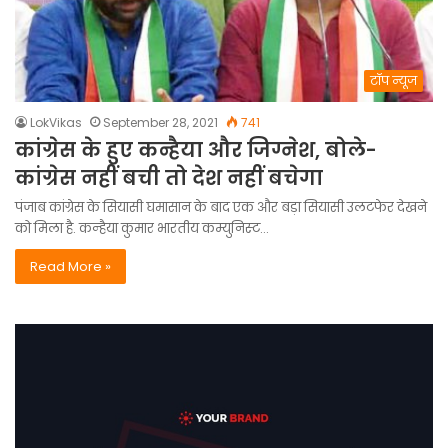
टॉप न्यूज
LokVikas
September 28, 2021
741
कांग्रेस के हुए कन्हैया और जिग्नेश, बोले-
कांग्रेस नहीं बची तो देश नहीं बचेगा
पंजाब कांग्रेस के सियासी घमासान के बाद एक और बड़ा सियासी उलटफेर देखने
को मिला है. कन्‍हैया कुमार भारतीय कम्‍युनिस्‍ट…
Read More »