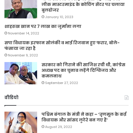
लीक मास्टरमाइंड के कोचिंग सेंटर पर चलाया
बुलडोजर
January 10, 2023
शाहरुख खान पर 7 लाख का जुर्माना लगा
November 14, 2022
सपा विधायक इरफान सोलंकी व भाई रिजवान हुए फरार, बोले-
फंसाया जा रहा है
November 9, 2022
सरकार को गिराने की साजिश रची थी, कांग्रेस
अध्यक्ष पद का चुनाव लड़ेंगे दिग्विजय और
कमलनाथ
September 27, 2022
वीडियो
पश्चिम बंगाल के मंत्री ने कहा – ‘तृणमूल के कई
विधायक और सांसद लुटेरे बन गए हैं’
August 29, 2022