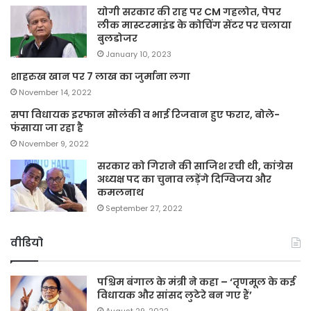
योगी सरकार की राह पर CM गहलोत, पेपर
लीक मास्टरमाइंड के कोचिंग सेंटर पर चलाया
बुलडोजर
January 10, 2023
शाहरुख खान पर 7 लाख का जुर्माना लगा
November 14, 2022
सपा विधायक इरफान सोलंकी व भाई रिजवान हुए फरार, बोले-
फंसाया जा रहा है
November 9, 2022
सरकार को गिराने की साजिश रची थी, कांग्रेस
अध्यक्ष पद का चुनाव लड़ेंगे दिग्विजय और
कमलनाथ
September 27, 2022
वीडियो
पश्चिम बंगाल के मंत्री ने कहा – ‘तृणमूल के कई
विधायक और सांसद लुटेरे बन गए हैं’