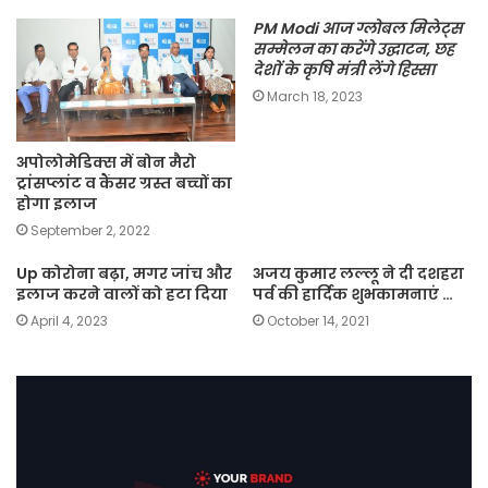
PM Modi आज ग्लोबल मिलेट्स
सम्मेलन का करेंगे उद्घाटन, छह
देशों के कृषि मंत्री लेंगे हिस्सा
March 18, 2023
अपोलोमेडिक्स में बोन मैरो
ट्रांसप्लांट व कैंसर ग्रस्त बच्चों का
होगा इलाज
September 2, 2022
Up कोरोना बढ़ा, मगर जांच और
अजय कुमार लल्लू ने दी दशहरा
इलाज करने वालों को हटा दिया
पर्व की हार्दिक शुभकामनाएं …
April 4, 2023
October 14, 2021