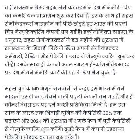
वहीं राजस्थान बेस्ड सहस्र सेमीकंडक्टर्स ने देश में मेमोरी चिप
का कमर्शियल प्रोडक्शन शुरू कर दिया है। इसके साथ ही सहस्र
सेमीकंडक्टर्स ​​​​​​माइक्रोन को पीछे छोड़ते हुए भारत की पहली
चिप मैन्युफैक्चरिंग कंपनी बन गई है। इकोनॉमिक्स टाइम्स के
अनुसार, सहस्र सेमीकंडक्टर्स ने इस महीने की शुरुआत में
राजस्थान के भिवाड़ी जिले में स्थित अपनी सेमीकंडक्टर
असेंबली, टेस्टिंग और पैकेजिंग प्लांट में मैन्युफैक्चरिंग शुरू कर
दी है। इसके साथ ही कंपनी अलग-अलग ई-कॉमर्स वेबसाइट
पर देश में बने मेमोरी कार्ड की पहली खेप भेज चुकी है।
सहस्र ग्रुप के MD अमृत मनवानी ने कहा, हम भारत में बने
माइक्रो एसडी कार्ड बेचने वाली पहली कंपनी बन गए हैं और ई
कॉमर्स वेबसाइट पर हमें अच्छी प्रतिक्रिया मिली है। हम इस
साल के लास्ट तक भिवाड़ी यूनिट की कैपेसिटी 30% तक
बढ़ाएंगे और 2024 की शुरुआत में अगले फेज में पूरी कैपेसिटी
से मैन्युफैक्चरिंग शुरू करेंगे। दूसरे फेज में कंपनी एडवान्स
पैकेजिंग प्रोडक्ट बनाना शुरू करेगी।