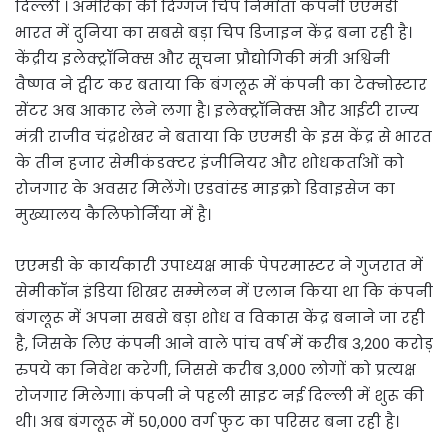
दिल्ली । अमेरिका की दिग्गज चिप निर्माता कंपनी एएमडी
भारत में दुनिया का सबसे बड़ा चिप डिजाइन केंद्र बना रही है।
केंद्रीय इलेक्ट्रॉनिक्स और सूचना प्रौद्योगिकी मंत्री अश्विनी
वैष्णव ने ट्वीट कर बताया कि बंगलूरू में कंपनी का टेक्नोस्टार
सेंटर अब आकार लेने लगा है। इलेक्ट्रॉनिक्स और आईटी राज्य
मंत्री राजीव चंद्रशेखर ने बताया कि एएमडी के इस केंद्र से भारत
के तीन हजार सेमीकंडक्टर इंजीनियर और शोधकर्ताओं को
रोजगार के अवसर मिलेंगे। एडवांस्ड माइक्रो डिवाइसेज का
मुख्यालय कैलिफोर्निया में है।
एएमडी के कार्यकारी उपाध्यक्ष मार्क पेपरमास्टर ने गुजरात में
सेमीकॉन इंडिया शिखर सम्मेलन में एलान किया था कि कंपनी
बंगलूरू में अपना सबसे बड़ा शोध व विकास केंद्र बनाने जा रही
है, जिसके लिए कंपनी आने वाले पांच वर्ष में करीब 3,200 करोड़
रुपये का निवेश करेगी, जिससे करीब 3,000 लोगों को प्रत्यक्ष
रोजगार मिलेगा। कंपनी ने पहली साइट नई दिल्ली में शुरू की
थी। अब बंगलूरू में 50,000 वर्ग फुट का परिसर बना रही है।