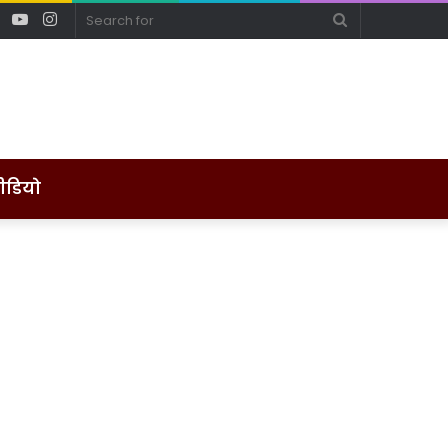
ebook
Twitter
YouTube
Instagram
Search
for
ीडियो