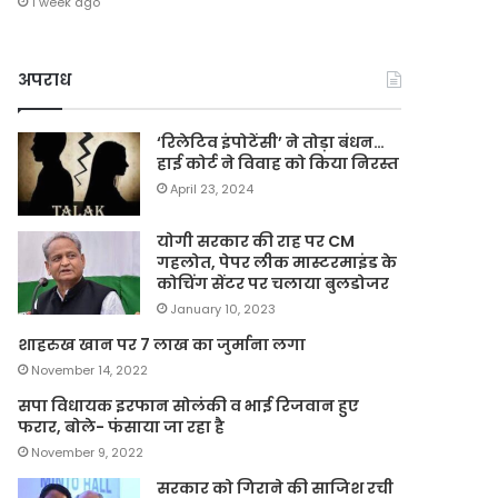
1 week ago
अपराध
‘रिलेटिव इंपोटेंसी’ ने तोड़ा बंधन…
हाई कोर्ट ने विवाह को किया निरस्त
April 23, 2024
योगी सरकार की राह पर CM
गहलोत, पेपर लीक मास्टरमाइंड के
कोचिंग सेंटर पर चलाया बुलडोजर
January 10, 2023
शाहरुख खान पर 7 लाख का जुर्माना लगा
November 14, 2022
सपा विधायक इरफान सोलंकी व भाई रिजवान हुए
फरार, बोले- फंसाया जा रहा है
November 9, 2022
सरकार को गिराने की साजिश रची