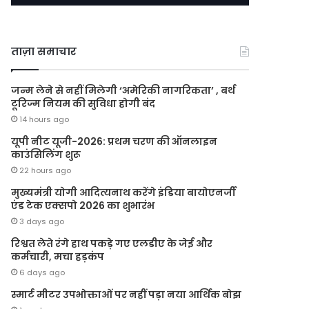
ताज़ा समाचार
जन्म लेने से नहीं मिलेगी ‘अमेरिकी नागरिकता’ , बर्थ
टूरिज्म नियम की सुविधा होगी बंद
14 hours ago
यूपी नीट यूजी-2026: प्रथम चरण की ऑनलाइन
काउंसिलिंग शुरू
22 hours ago
मुख्यमंत्री योगी आदित्यनाथ करेंगे इंडिया बायोएनर्जी
एंड टेक एक्सपो 2026 का शुभारंभ
3 days ago
रिश्वत लेते रंगे हाथ पकड़े गए एलडीए के जेई और
कर्मचारी, मचा हड़कंप
6 days ago
स्मार्ट मीटर उपभोक्ताओं पर नहीं पड़ा नया आर्थिक बोझ