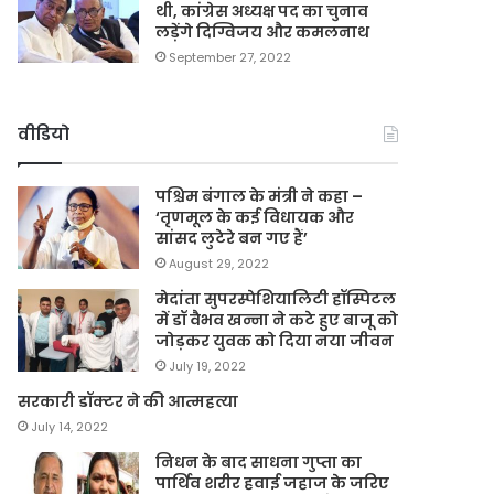
थी, कांग्रेस अध्यक्ष पद का चुनाव
लड़ेंगे दिग्विजय और कमलनाथ
September 27, 2022
वीडियो
पश्चिम बंगाल के मंत्री ने कहा –
‘तृणमूल के कई विधायक और
सांसद लुटेरे बन गए हैं’
August 29, 2022
मेदांता सुपरस्पेशियालिटी हॉस्पिटल
में डॉ वैभव खन्ना ने कटे हुए बाजू को
जोड़कर युवक को दिया नया जीवन
July 19, 2022
सरकारी डॉक्टर ने की आत्महत्या
July 14, 2022
निधन के बाद साधना गुप्ता का
पार्थिव शरीर हवाई जहाज के जरिए