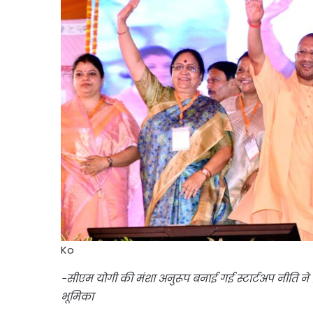
Ko
-सीएम योगी की मंशा अनुरूप बनाई गई स्टार्टअप नीति ने प
भूमिका