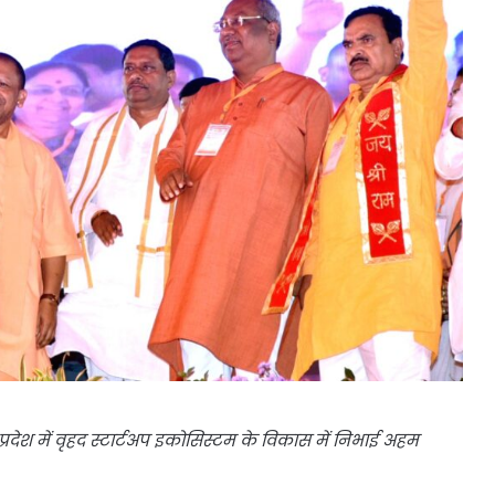
्रदेश में वृहद स्टार्टअप इकोसिस्टम के विकास में निभाई अहम