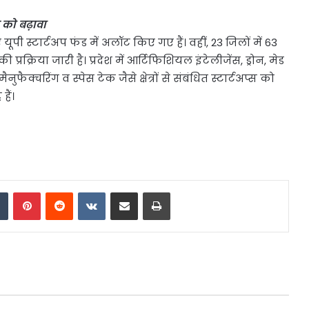
र को बढ़ावा
पी स्टार्टअप फंड में अलॉट किए गए हैं। वहीं, 23 जिलों में 63
 प्रक्रिया जारी है। प्रदेश में आर्टिफिशियल इंटेलीजेंस, ड्रोन, मेड
ुफैक्चरिंग व स्पेस टेक जैसे क्षेत्रों से संबंधित स्टार्टअप्स को
हैं।
dIn
Tumblr
Pinterest
Reddit
VKontakte
Share via Email
Print