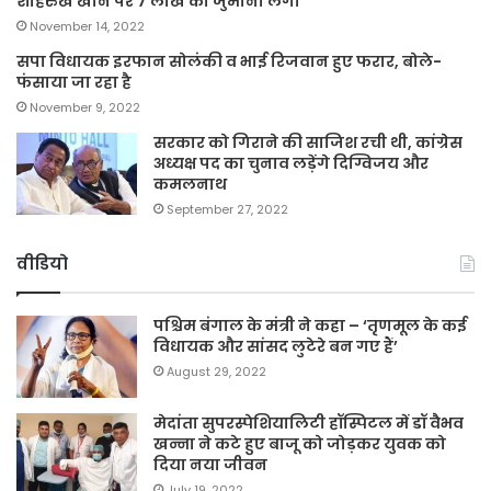
शाहरुख खान पर 7 लाख का जुर्माना लगा
November 14, 2022
सपा विधायक इरफान सोलंकी व भाई रिजवान हुए फरार, बोले-
फंसाया जा रहा है
November 9, 2022
सरकार को गिराने की साजिश रची थी, कांग्रेस
अध्यक्ष पद का चुनाव लड़ेंगे दिग्विजय और
कमलनाथ
September 27, 2022
वीडियो
पश्चिम बंगाल के मंत्री ने कहा – ‘तृणमूल के कई
विधायक और सांसद लुटेरे बन गए हैं’
August 29, 2022
मेदांता सुपरस्पेशियालिटी हॉस्पिटल में डॉ वैभव
खन्ना ने कटे हुए बाजू को जोड़कर युवक को
दिया नया जीवन
July 19, 2022