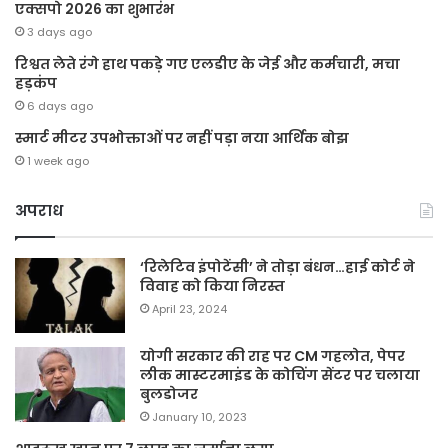
एक्सपो 2026 का शुभारंभ
3 days ago
रिश्वत लेते रंगे हाथ पकड़े गए एलडीए के जेई और कर्मचारी, मचा
हड़कंप
6 days ago
स्मार्ट मीटर उपभोक्ताओं पर नहीं पड़ा नया आर्थिक बोझ
1 week ago
अपराध
‘रिलेटिव इंपोटेंसी’ ने तोड़ा बंधन…हाई कोर्ट ने
विवाह को किया निरस्त
April 23, 2024
योगी सरकार की राह पर CM गहलोत, पेपर
लीक मास्टरमाइंड के कोचिंग सेंटर पर चलाया
बुलडोजर
January 10, 2023