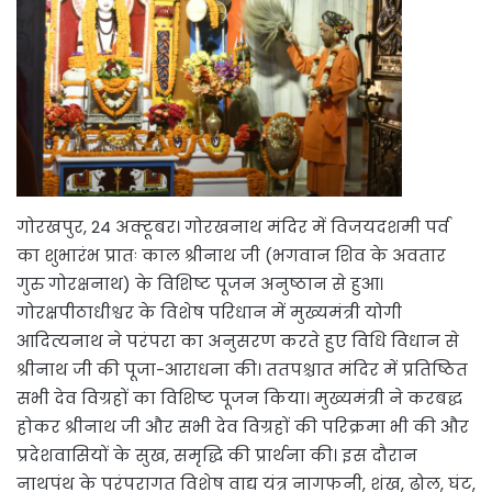
गोरखपुर, 24 अक्टूबर। गोरखनाथ मंदिर में विजयदशमी पर्व
का शुभारंभ प्रातः काल श्रीनाथ जी (भगवान शिव के अवतार
गुरु गोरक्षनाथ) के विशिष्ट पूजन अनुष्ठान से हुआ।
गोरक्षपीठाधीश्वर के विशेष परिधान में मुख्यमंत्री योगी
आदित्यनाथ ने परंपरा का अनुसरण करते हुए विधि विधान से
श्रीनाथ जी की पूजा-आराधना की। ततपश्चात मंदिर में प्रतिष्ठित
सभी देव विग्रहों का विशिष्ट पूजन किया। मुख्यमंत्री ने करबद्ध
होकर श्रीनाथ जी और सभी देव विग्रहों की परिक्रमा भी की और
प्रदेशवासियों के सुख, समृद्धि की प्रार्थना की। इस दौरान
नाथपंथ के परंपरागत विशेष वाद्य यंत्र नागफनी, शंख, ढोल, घंट,