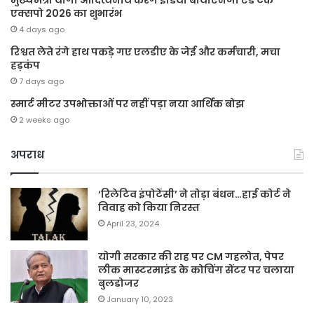
एक्सपो 2026 का शुभारंभ
4 days ago
रिश्वत लेते रंगे हाथ पकड़े गए एलडीए के जेई और कर्मचारी, मचा
हड़कंप
7 days ago
स्मार्ट मीटर उपभोक्ताओं पर नहीं पड़ा नया आर्थिक बोझ
2 weeks ago
अपराध
‘रिलेटिव इंपोटेंसी’ ने तोड़ा बंधन…हाई कोर्ट ने
विवाह को किया निरस्त
April 23, 2024
योगी सरकार की राह पर CM गहलोत, पेपर
लीक मास्टरमाइंड के कोचिंग सेंटर पर चलाया
बुलडोजर
January 10, 2023