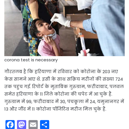
corona test is necessary
गौरतलब है कि हरियाणा में रविवार को कोरोना के 203 नए
केस सामने आए थे. इसी के साथ सक्रिय मरीजों की संख्या 724
तक पहुंच गई. रिपोर्ट के मुताबिक गुरुग्राम, फरीदाबाद, पलवल
समेत हरियाणा के 11 जिले कोरोना की चपेट में आ चुके हैं.
गुरुग्राम में 99, फरीदाबाद में 30, पंचकूला में 24, यमुनानगर में
13 और जींद में 11 कोरोना पॉजिटिव मरीज मिल चुके हैं.
F
M
E
S