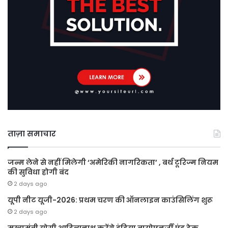
ताज़ा समाचार
जन्म लेने से नहीं मिलेगी ‘अमेरिकी नागरिकता’ , बर्थ टूरिज्म नियम
की सुविधा होगी बंद
2 days ago
यूपी नीट यूजी-2026: प्रथम चरण की ऑनलाइन काउंसिलिंग शुरू
2 days ago
मुख्यमंत्री योगी आदित्यनाथ करेंगे इंडिया बायोएनर्जी एंड टेक