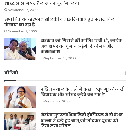
शाहरुख खान पर 7 लाख का जुर्माना लगा
November 14, 2022
सपा विधायक इरफान सोलंकी व भाई रिजवान हुए फरार, बोले-
फंसाया जा रहा है
November 9, 2022
सरकार को गिराने की साजिश रची थी, कांग्रेस
अध्यक्ष पद का चुनाव लड़ेंगे दिग्विजय और
कमलनाथ
September 27, 2022
वीडियो
पश्चिम बंगाल के मंत्री ने कहा – ‘तृणमूल के कई
विधायक और सांसद लुटेरे बन गए हैं’
August 29, 2022
मेदांता सुपरस्पेशियालिटी हॉस्पिटल में डॉ वैभव
खन्ना ने कटे हुए बाजू को जोड़कर युवक को
दिया नया जीवन