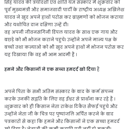
सिंह यादव की त्रयोदशी एवं शांति यज्ञ संस्कार मैं शुक्रवार को
पूर्व मुख्यमंत्री और समाजवादी पार्टी के राष्ट्रीय अध्यक्ष अखिलेश
यादव ने खुद अपने हाथों परोस कर ब्राह्मणों को भोजन कराया
और यथोचित दान दक्षिणा उन्हें दी।
वह अपनी जीवनसंगिनी डिंपल यादव के साथ एक गाय और
बछड़े को भी भोजन कराने पहुंचे। उन्होंने अपने मान्य पक्ष के
बच्चों तथा कन्याओं को भी खुद अपने हाथों में भोजन परोस कर
यह दिखाया कि वह भी आम आदमी हैं ।
हमने और किसानों ने एक सच्चा हमदर्द खो दिया
है
अपने पिता के सभी अंतिम संस्कार के बाद के कर्म संपन्न
करके उनकी सद्गति के लिए वह ईश्वर से प्रार्थना कर रहे हैं ।
।शुक्रवार को ही किसान नेता राकेश टिकैत सैफई पहुंचे और
उन्होंने नेता जी के चित्र पर पुष्पांजलि अर्पित करने के बाद
पत्रकारों से कहा कि हमने और किसानों ने एक सच्चा हमदर्द
खो दिया है। नेताजी की कमी कदापि पूरी नहीं हो सकती।