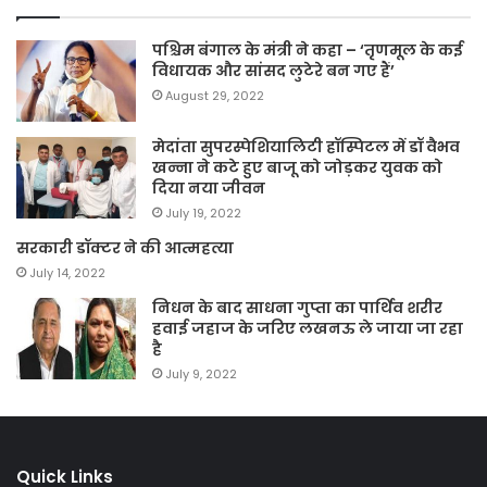
पश्चिम बंगाल के मंत्री ने कहा – ‘तृणमूल के कई
विधायक और सांसद लुटेरे बन गए हैं’
August 29, 2022
मेदांता सुपरस्पेशियालिटी हॉस्पिटल में डॉ वैभव
खन्ना ने कटे हुए बाजू को जोड़कर युवक को
दिया नया जीवन
July 19, 2022
सरकारी डॉक्टर ने की आत्महत्या
July 14, 2022
निधन के बाद साधना गुप्ता का पार्थिव शरीर
हवाई जहाज के जरिए लखनऊ ले जाया जा रहा
है
July 9, 2022
Quick Links