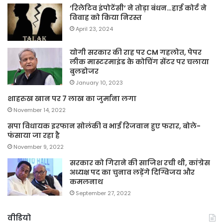
‘रिलेटिव इंपोटेंसी’ ने तोड़ा बंधन…हाई कोर्ट ने
विवाह को किया निरस्त
April 23, 2024
योगी सरकार की राह पर CM गहलोत, पेपर
लीक मास्टरमाइंड के कोचिंग सेंटर पर चलाया
बुलडोजर
January 10, 2023
शाहरुख खान पर 7 लाख का जुर्माना लगा
November 14, 2022
सपा विधायक इरफान सोलंकी व भाई रिजवान हुए फरार, बोले-
फंसाया जा रहा है
November 9, 2022
सरकार को गिराने की साजिश रची थी, कांग्रेस
अध्यक्ष पद का चुनाव लड़ेंगे दिग्विजय और
कमलनाथ
September 27, 2022
वीडियो