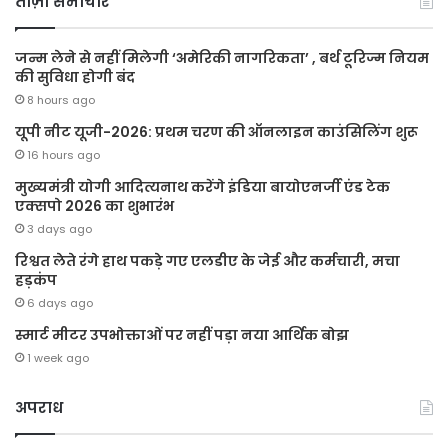
ताज़ा समाचार
जन्म लेने से नहीं मिलेगी ‘अमेरिकी नागरिकता’ , बर्थ टूरिज्म नियम
की सुविधा होगी बंद
8 hours ago
यूपी नीट यूजी-2026: प्रथम चरण की ऑनलाइन काउंसिलिंग शुरू
16 hours ago
मुख्यमंत्री योगी आदित्यनाथ करेंगे इंडिया बायोएनर्जी एंड टेक
एक्सपो 2026 का शुभारंभ
3 days ago
रिश्वत लेते रंगे हाथ पकड़े गए एलडीए के जेई और कर्मचारी, मचा
हड़कंप
6 days ago
स्मार्ट मीटर उपभोक्ताओं पर नहीं पड़ा नया आर्थिक बोझ
1 week ago
अपराध