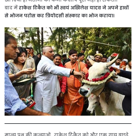
बाद में
राकेश टिकैत को भी स्वयं अखिलेश यादव ने अपने हाथों
से भोजन परोस कर त्रियोदसी संस्कार का भोज कराया।
मान्य पक्ष की कन्याओं , राकेश टिकैत को और एक गाय बछड़े