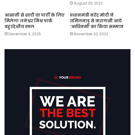
August 26, 2022
आसानी से शादी या पार्टी के लिए
प्रधानमंत्री नरेंद्र मोदी ने
मिलेगा जनेश्वर मिश्र पार्क
तमिलनाडु से वाराणसी आये
बहुउद्देशीय स्थल
‘आधिनमों’ का किया सम्मान
December 4, 2025
November 20, 2022