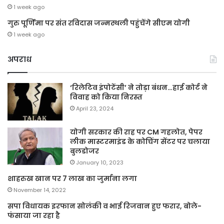
1 week ago
गुरु पूर्णिमा पर संत रविदास जन्मस्थली पहुंचेंगे सीएम योगी
1 week ago
अपराध
‘रिलेटिव इंपोटेंसी’ ने तोड़ा बंधन…हाई कोर्ट ने
विवाह को किया निरस्त
April 23, 2024
योगी सरकार की राह पर CM गहलोत, पेपर
लीक मास्टरमाइंड के कोचिंग सेंटर पर चलाया
बुलडोजर
January 10, 2023
शाहरुख खान पर 7 लाख का जुर्माना लगा
November 14, 2022
सपा विधायक इरफान सोलंकी व भाई रिजवान हुए फरार, बोले-
फंसाया जा रहा है