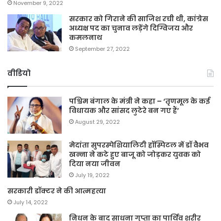
November 9, 2022
सरकार को गिराने की साजिश रची थी, कांग्रेस
अध्यक्ष पद का चुनाव लड़ेंगे दिग्विजय और
कमलनाथ
September 27, 2022
वीडियो
पश्चिम बंगाल के मंत्री ने कहा – ‘तृणमूल के कई
विधायक और सांसद लुटेरे बन गए हैं’
August 29, 2022
मेदांता सुपरस्पेशियालिटी हॉस्पिटल में डॉ वैभव
खन्ना ने कटे हुए बाजू को जोड़कर युवक को
दिया नया जीवन
July 19, 2022
सरकारी डॉक्टर ने की आत्महत्या
July 14, 2022
निधन के बाद साधना गुप्ता का पार्थिव शरीर