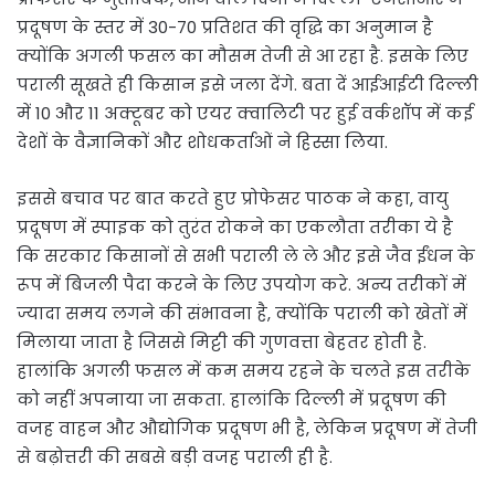
प्रदूषण के स्तर में 30-70 प्रतिशत की वृद्धि का अनुमान है
क्योंकि अगली फसल का मौसम तेजी से आ रहा है. इसके लिए
पराली सूखते ही किसान इसे जला देंगे. बता दें आईआईटी दिल्ली
में 10 और 11 अक्टूबर को एयर क्वालिटी पर हुई वर्कशॉप में कई
देशों के वैज्ञानिकों और शोधकर्ताओं ने हिस्सा लिया.
इससे बचाव पर बात करते हुए प्रोफेसर पाठक ने कहा, वायु
प्रदूषण में स्पाइक को तुरंत रोकने का एकलौता तरीका ये है
कि सरकार किसानों से सभी पराली ले ले और इसे जैव ईंधन के
रूप में बिजली पैदा करने के लिए उपयोग करे. अन्य तरीकों में
ज्यादा समय लगने की संभावना है, क्योंकि पराली को खेतों में
मिलाया जाता है जिससे मिट्टी की गुणवत्ता बेहतर होती है.
हालांकि अगली फसल में कम समय रहने के चलते इस तरीके
को नहीं अपनाया जा सकता. हालांकि दिल्ली में प्रदूषण की
वजह वाहन और औद्योगिक प्रदूषण भी है, लेकिन प्रदूषण में तेजी
से बढ़ोत्तरी की सबसे बड़ी वजह पराली ही है.