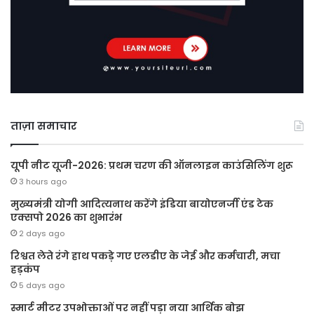
ताज़ा समाचार
यूपी नीट यूजी-2026: प्रथम चरण की ऑनलाइन काउंसिलिंग शुरू
3 hours ago
मुख्यमंत्री योगी आदित्यनाथ करेंगे इंडिया बायोएनर्जी एंड टेक
एक्सपो 2026 का शुभारंभ
2 days ago
रिश्वत लेते रंगे हाथ पकड़े गए एलडीए के जेई और कर्मचारी, मचा
हड़कंप
5 days ago
स्मार्ट मीटर उपभोक्ताओं पर नहीं पड़ा नया आर्थिक बोझ