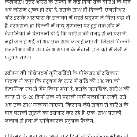
लखनऊ । उत्तर भारत के राज्यों में कई दिनों तक बारिश के बाद
अब मौसम शुष्क हो रहा है. इसके साथ ही दिल्ली-एनसीआर
और इसके आसपास के इलाकों में बढ़ते प्रदूषण ने चिंता बढ़ा दी
है. दरअसल, IIT दिल्ली में वायु गुणवत्ता पर हुई वर्कशॉप में
वैज्ञानिकों ने चेतावनी दी है कि बारिश की वजह से जो पराली
नहीं जलाई गई, वो अब एक साथ जलाई जाएगी, जिससे दिल्ली-
एनसीआर और गंगा के आसपास के मैदानी इलाकों में तेजी से
प्रदूषण बढ़ेगा.
स्वीडन की गोथेनबर्ग यूनिवर्सिटी के प्रोफेसर डॉ रविकांत
पाठक ने कहा कि प्रदूषण के स्तर में वृद्धि की आशंका को
वैज्ञानिक रूप से मैप किया गया है. इसके मुताबिक, बारिश की
वजह से 15-20 दिनों तक जो पराली नहीं जलाई जा सकी, उसे
अब एक साथ जलाया जाएगा. किसान लंबे समय से बारिश के
बाद पराली सूखने का इंतजार कर रहे हैं. एक-साथ पराली
जलाने से हवा में हानिकारक प्रदूषक फैलेंगे.
प्रोफेसर के मुताबिक, आने वाले दिनों में दिल्ली-एनसीआर में