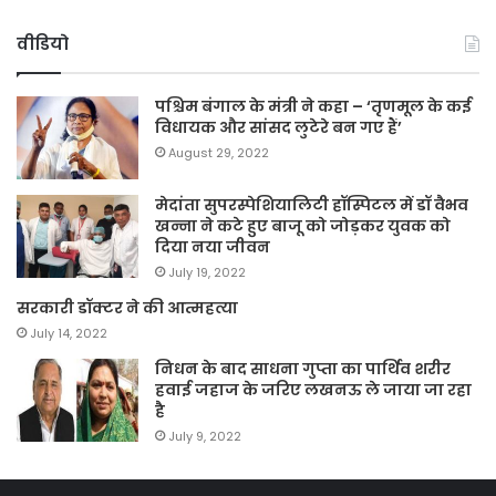
वीडियो
पश्चिम बंगाल के मंत्री ने कहा – ‘तृणमूल के कई
विधायक और सांसद लुटेरे बन गए हैं’
August 29, 2022
मेदांता सुपरस्पेशियालिटी हॉस्पिटल में डॉ वैभव
खन्ना ने कटे हुए बाजू को जोड़कर युवक को
दिया नया जीवन
July 19, 2022
सरकारी डॉक्टर ने की आत्महत्या
July 14, 2022
निधन के बाद साधना गुप्ता का पार्थिव शरीर
हवाई जहाज के जरिए लखनऊ ले जाया जा रहा
है
July 9, 2022