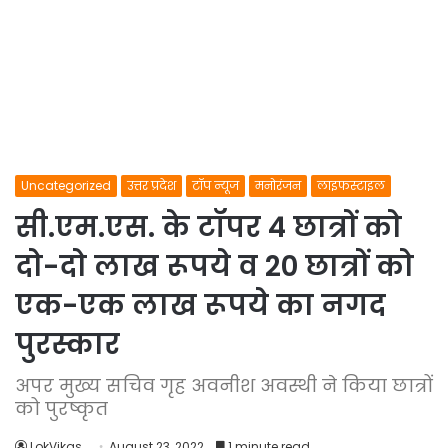
Uncategorized
उत्तर प्रदेश
टॉप न्यूज
मनोरंजन
लाइफस्टाइल
सी.एम.एस. के टॉपर 4 छात्रों को
दो-दो लाख रूपये व 20 छात्रों को
एक-एक लाख रूपये का नगद
पुरस्कार
अपर मुख्य सचिव गृह अवनीश अवस्थी ने किया छात्रों
को पुरष्कृत
LokVikas
August 23, 2022
1 minute read