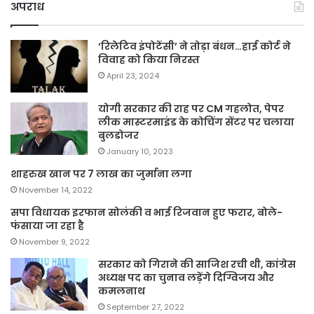
अपराध
‘रिलेटिव इंपोटेंसी’ ने तोड़ा बंधन…हाई कोर्ट ने
विवाह को किया निरस्त
April 23, 2024
योगी सरकार की राह पर CM गहलोत, पेपर
लीक मास्टरमाइंड के कोचिंग सेंटर पर चलाया
बुलडोजर
January 10, 2023
शाहरुख खान पर 7 लाख का जुर्माना लगा
November 14, 2022
सपा विधायक इरफान सोलंकी व भाई रिजवान हुए फरार, बोले-
फंसाया जा रहा है
November 9, 2022
सरकार को गिराने की साजिश रची थी, कांग्रेस
अध्यक्ष पद का चुनाव लड़ेंगे दिग्विजय और
कमलनाथ
September 27, 2022