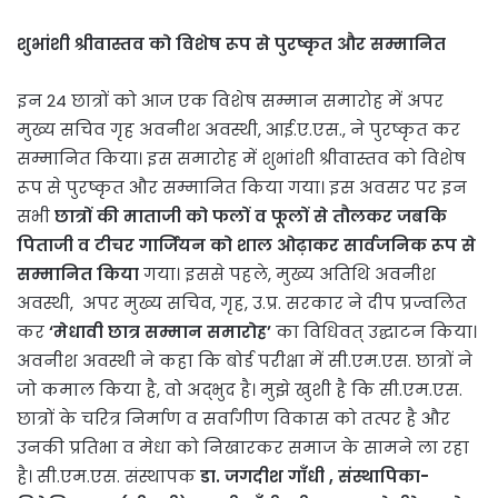
शुभांशी श्रीवास्तव को विशेष रूप से पुरष्कृत और सम्मानित
इन 24 छात्रों को आज एक विशेष सम्मान समारोह में अपर
मुख्य सचिव गृह अवनीश अवस्थी, आई.ए.एस., ने पुरष्कृत कर
सम्मानित किया। इस समारोह में शुभांशी श्रीवास्तव को विशेष
रूप से पुरष्कृत और सम्मानित किया गया। इस अवसर पर इन
सभी
छात्रों की माताजी को फलों व फूलों से तौलकर जबकि
पिताजी व टीचर गार्जियन को शाल ओढ़ाकर सार्वजनिक रूप से
सम्मानित किया
गया। इससे पहले, मुख्य अतिथि अवनीश
अवस्थी, अपर मुख्य सचिव, गृह, उ.प्र. सरकार ने दीप प्रज्वलित
कर
‘मेधावी छात्र सम्मान समारोह’
का विधिवत् उद्घाटन किया।
अवनीश अवस्थी ने कहा कि बोर्ड परीक्षा में सी.एम.एस. छात्रों ने
जो कमाल किया है, वो अद्भुद है। मुझे खुशी है कि सी.एम.एस.
छात्रों के चरित्र निर्माण व सर्वांगीण विकास को तत्पर है और
उनकी प्रतिभा व मेधा को निखारकर समाज के सामने ला रहा
है। सी.एम.एस. संस्थापक
डा. जगदीश गाँधी , संस्थापिका-