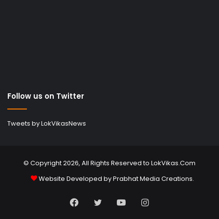
Follow us on Twitter
Tweets by LokVikasNews
© Copyright 2026, All Rights Reserved to LokVikas.Com
Website Developed by
Prabhat Media Creations
.
Facebook
Twitter
YouTube
Instagram