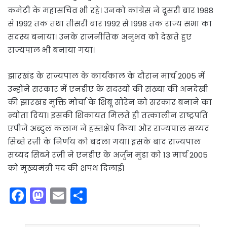
कमेटी के महासचिव भी रहे। उनको कांग्रेस ने दूसरी बार 1988
से 1992 तक तथा तीसरी बार 1992 से 1998 तक राज्य सभा का
सदस्य बनाया। उनके राजनीतिक अनुभव को देखते हुए
राज्यपाल भी बनाया गया।
झारखंड के राज्यपाल के कार्यकाल के दौरान मार्च 2005 में
उन्होंने सरकार में एनडीए के सदस्यों की संख्या की अनदेखी
की झारखंड मुक्ति मोर्चा के शिबू सोरेन को सरकार बनाने का
न्योता दिया। इसकी शिकायत मिलते ही तत्कालीन राष्ट्रपति
एपीजे अब्दुल कलाम ने हस्तक्षेप किया और राज्यपाल सय्यद
सिब्ते रज़ी के निर्णय को बदला गया। इसके बाद राज्यपाल
सय्यद सिब्जे रज़ी ने एनडीए के अर्जुन मुंडा को 13 मार्च 2005
को मुख्यमंत्री पद की शपथ दिलाई।
F
M
E
S
a
a
m
h