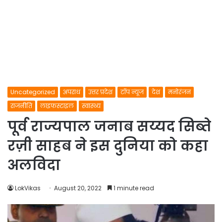
Uncategorized
अपराध
उत्तर प्रदेश
टॉप न्यूज
देश
मनोरंजन
राजनीति
लाइफस्टाइल
स्वास्थ्य
पूर्व राज्यपाल जनाब सय्यद सिब्ते
रज़ी साहब ने इस दुनिया को कहा
अलविदा
LokVikas
August 20, 2022
1 minute read