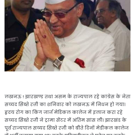
लखनऊ ! झारखण्ड तथा असम के राज्यपाल रहे कांग्रेस के नेता
सय्यद सिब्ते रज़ी का शनिवार को लखनऊ में निधन हो गया।
हृदय रोग का किंग जार्ज मेडिकल कालेज में इलाज करा रहे
सय्यद सिब्ते रज़ी ने ट्रामा सेंटर में अंतिम सांस ली। झारखंड के
पूर्व राज्यपाल सय्यद सिब्ते रज़ी को बीते दिनों मेडीकल कालेज