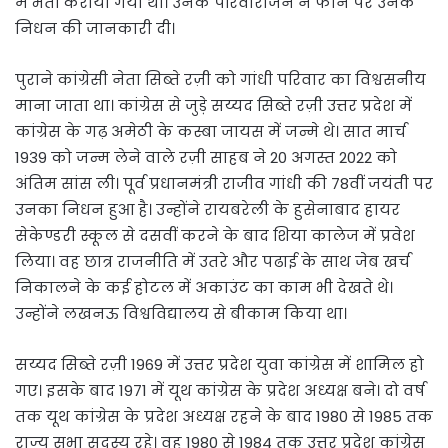
में भर्ती कराया गया था। उनके परिवारीजन ने फोन पर उनके
निधन की जानकारी दी।
पुराने कांग्रेसी नेता सिब्ते रज़ी को गांधी परिवार का विश्वसनीय
माना जाता था। कांग्रेस से जुड़े सय्यद सिब्ते रज़ी उत्तर प्रदेश में
कांग्रेस के गढ़ अमेठी के कस्बा जायस में जन्मे थे। सात मार्च
1939 को जन्म लेने वाले रज़ी साहब ने 20 अगस्त 2022 को
अंतिम सांस ली। पूर्व प्रधानमंत्री राजीव गांधी की 78वीं जयंती पर
उनका निधन हुआ है। उन्होंने रायबरेली के हुसेनाबाद हायर
सेकेण्डरी स्कूल से दसवीं करने के बाद शिया कालेज में प्रवेश
लिया। वह छात्र राजनीति में उतरे और पढाई के साथ जेब खर्च
निकालने के कई होटल में अकाउंट का काम भी देखते थे।
उन्होंने लखनऊ विश्वविद्यालय से बीकाम किया था।
सय्यद सिब्ते रज़ी 1969 में उत्तर प्रदेश युवा कांग्रेस में शामिल हो
गए। इसके बाद 1971 में यूथ कांग्रेस के प्रदेश अध्यक्ष बने। दो वर्ष
तक यूथ कांग्रेस के प्रदेश अध्यक्ष रहने के बाद 1980 से 1985 तक
राज्य सभा सदस्य रहे। वह 1980 से 1984 तक उत्तर प्रदेश कांग्रेस