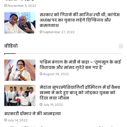
November 9, 2022
सरकार को गिराने की साजिश रची थी, कांग्रेस
अध्यक्ष पद का चुनाव लड़ेंगे दिग्विजय और
कमलनाथ
September 27, 2022
वीडियो
पश्चिम बंगाल के मंत्री ने कहा – ‘तृणमूल के कई
विधायक और सांसद लुटेरे बन गए हैं’
August 29, 2022
मेदांता सुपरस्पेशियालिटी हॉस्पिटल में डॉ वैभव
खन्ना ने कटे हुए बाजू को जोड़कर युवक को
दिया नया जीवन
July 19, 2022
सरकारी डॉक्टर ने की आत्महत्या
July 14, 2022