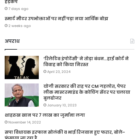
हड़कंप
7 days ago
स्मार्ट मीटर उपभोक्ताओं पर नहीं पड़ा नया आर्थिक बोझ
2 weeks ago
अपराध
‘रिलेटिव इंपोटेंसी’ ने तोड़ा बंधन…हाई कोर्ट ने
विवाह को किया निरस्त
April 23, 2024
योगी सरकार की राह पर CM गहलोत, पेपर
लीक मास्टरमाइंड के कोचिंग सेंटर पर चलाया
बुलडोजर
January 10, 2023
शाहरुख खान पर 7 लाख का जुर्माना लगा
November 14, 2022
सपा विधायक इरफान सोलंकी व भाई रिजवान हुए फरार, बोले-
फंसाया जा रहा है