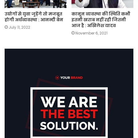
उद्योगों से युवा जुड़ेंगे तो मजबूत
कानून व्यवस्था की स्थिति कभी
होगी अर्थव्यवस्था : आनन्दी बेन
इतनी खराब नहीं रही जितनी
आज है : अखिलेश यादव
July 11, 2022
November 6, 2021