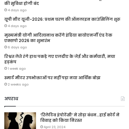
की सुविधा होगी बंद
4 days ago
यूपी नीट यूजी-2026: प्रथम चरण की ऑनलाइन काउंसिलिंग शुरू
4 days ago
मुख्यमंत्री योगी आदित्यनाथ करेंगे इंडिया बायोएनर्जी एंड टेक
एक्सपो 2026 का शुभारंभ
6 days ago
रिश्वत लेते रंगे हाथ पकड़े गए एलडीए के जेई और कर्मचारी, मचा
हड़कंप
1 week ago
स्मार्ट मीटर उपभोक्ताओं पर नहीं पड़ा नया आर्थिक बोझ
2 weeks ago
अपराध
‘रिलेटिव इंपोटेंसी’ ने तोड़ा बंधन…हाई कोर्ट ने
विवाह को किया निरस्त
April 23, 2024