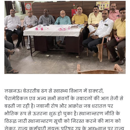
लखनऊ। बेतरतीब ढंग से स्वास्थ्य विभाग में डाक्टरों,
पैरामेडिकल एवं अन्य सभी संवर्गो के तबादलों की आग तेजी से
बढ़ती जा रही है। जबानी रोष और आक्रोश जब धरातल पर
भौतिक रूप से ऊतरना शुरु हो चुका है। स्थानान्तरण नीति के
विरूद्ध जारी स्थानान्तरण सूची को निरस्त करने की मांग को
लेकर, राज्य कर्मचारी संयुक्त परिषद उप्र के आहÞवान पर राज्य