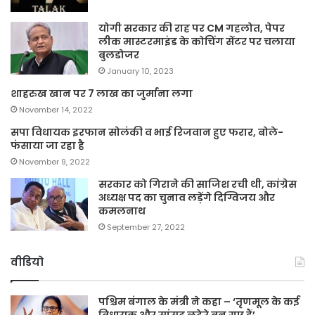
योगी सरकार की राह पर CM गहलोत, पेपर
लीक मास्टरमाइंड के कोचिंग सेंटर पर चलाया
बुलडोजर
January 10, 2023
शाहरुख खान पर 7 लाख का जुर्माना लगा
November 14, 2022
सपा विधायक इरफान सोलंकी व भाई रिजवान हुए फरार, बोले-
फंसाया जा रहा है
November 9, 2022
सरकार को गिराने की साजिश रची थी, कांग्रेस
अध्यक्ष पद का चुनाव लड़ेंगे दिग्विजय और
कमलनाथ
September 27, 2022
वीडियो
पश्चिम बंगाल के मंत्री ने कहा – ‘तृणमूल के कई