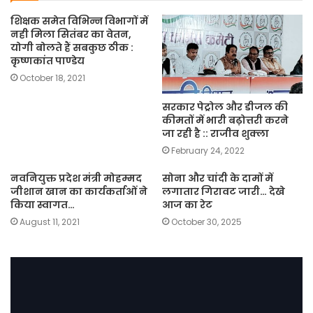
शिक्षक समेत विभिन्न विभागों में
नही मिला सितंबर का वेतन,
योगी बोलते हैं सबकुछ ठीक :
कृष्णकांत पाण्डेय
October 18, 2021
सरकार पेट्रोल और डीजल की
कीमतों में भारी बढ़ोत्तरी करने
जा रही है :: राजीव शुक्ला
February 24, 2022
नवनियुक्त प्रदेश मंत्री मोहम्मद
सोना और चांदी के दामों में
जीशान खान का कार्यकर्ताओं ने
लगातार गिरावट जारी… देखे
किया स्वागत…
आज का रेट
August 11, 2021
October 30, 2025