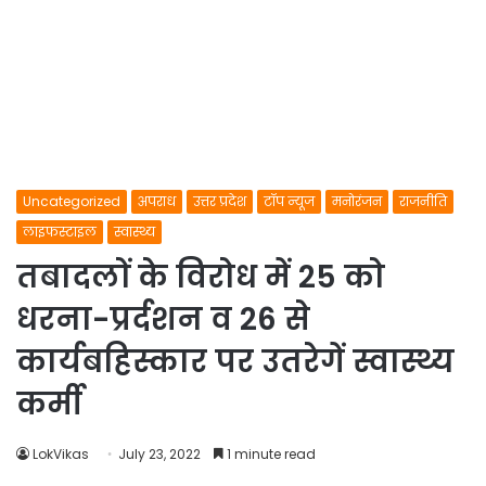
Uncategorized
अपराध
उत्तर प्रदेश
टॉप न्यूज
मनोरंजन
राजनीति
लाइफस्टाइल
स्वास्थ्य
तबादलों के विरोध में 25 को
धरना-प्रर्दशन व 26 से
कार्यबहिस्कार पर उतरेगें स्वास्थ्य
कर्मी
LokVikas
July 23, 2022
1 minute read