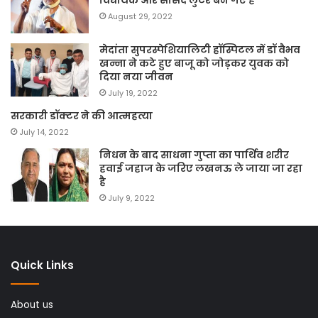
विधायक और सांसद लुटेरे बन गए हैं’
August 29, 2022
मेदांता सुपरस्पेशियालिटी हॉस्पिटल में डॉ वैभव
खन्ना ने कटे हुए बाजू को जोड़कर युवक को
दिया नया जीवन
July 19, 2022
सरकारी डॉक्टर ने की आत्महत्या
July 14, 2022
निधन के बाद साधना गुप्ता का पार्थिव शरीर
हवाई जहाज के जरिए लखनऊ ले जाया जा रहा
है
July 9, 2022
Quick Links
About us