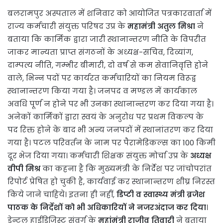
बलरामपुर अस्पताल में शनिवार को आयोजित पत्रकारवार्ता में
राज्य कर्मचारी संयुक्त परिषद उप्र के
महामंत्री अतुल मिश्रा
ने
बताया कि कार्मिक द्वारा जारी स्थानान्तरण नीति के विपरीत
जाकर मान्यता प्राप्त संगठनों के अध्यक्ष-सचिव, दिव्यांग,
दाम्पत्य नीति, गम्भीर बीमारी, दो वर्ष से कम सेवानिवृत्ति होने
वाले, भिन्न पदों पर कार्यरत कर्मचारियों का नियम विरूद्व
स्थानान्तरण किया गया है। जनपद व मण्डल में कार्यकाल
अवधि पूर्ण न होने पर भी उनका स्थानान्तरण कर दिया गया है।
अनेकों कार्मिकों द्वारा स्वयं के अनुरोध पर प्रथम विकल्प के
पद रिक्त होने के बाद भी अन्य जनपदों में स्थानांतरण कर दिया
गया है। पटल परिवर्तन के नाम पर पैरामेडिकल्स का 100 किमी
दूर भेज दिया गया। कर्मचारी शिक्षक संयुक्त मोर्चा उप्र के
अध्यक्ष
वीपी मिश्र
का कहना है कि मुख्यमंत्री के निर्देश पर जांचोपरांत
रिपोर्ट प्रेषित हो चुकी है, कार्यवाई कर स्थानान्तरण शीघ्र निरस्त
किये जाने चाहिये। इतना ही नहीं,
डिप्टी व स्वास्थ्य मंत्री ब्रजेश
पाठक के निर्देशों को भी अधिकारियों ने नजरअंदाज कर दिया
।
डेन्टल हाईडिजिस्ट संवर्ग के
महांमंत्री राजीव तिवारी
ने बताया