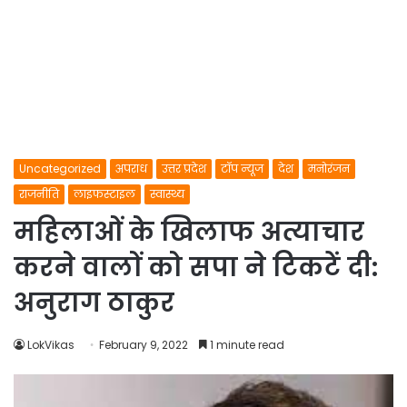
Uncategorized
अपराध
उत्तर प्रदेश
टॉप न्यूज
देश
मनोरंजन
राजनीति
लाइफस्टाइल
स्वास्थ्य
महिलाओं के खिलाफ अत्याचार
करने वालों को सपा ने टिकटें दी:
अनुराग ठाकुर
LokVikas
February 9, 2022
1 minute read