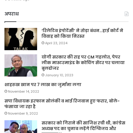
अपराध
‘रिलेटिव इंपोटेंसी’ ने तोड़ा बंधन…हाई कोर्ट ने
विवाह को किया निरस्त
April 23, 2024
योगी सरकार की राह पर CM गहलोत, पेपर
लीक मास्टरमाइंड के कोचिंग सेंटर पर चलाया
बुलडोजर
January 10, 2023
शाहरुख खान पर 7 लाख का जुर्माना लगा
November 14, 2022
सपा विधायक इरफान सोलंकी व भाई रिजवान हुए फरार, बोले-
फंसाया जा रहा है
November 9, 2022
सरकार को गिराने की साजिश रची थी, कांग्रेस
अध्यक्ष पद का चुनाव लड़ेंगे दिग्विजय और