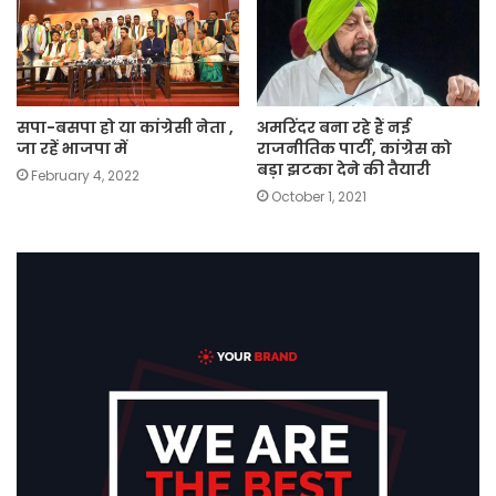
सपा-बसपा हो या कांग्रेसी नेता ,
अमरिंदर बना रहे हैं नई
जा रहें भाजपा में
राजनीतिक पार्टी, कांग्रेस को
बड़ा झटका देने की तैयारी
February 4, 2022
October 1, 2021