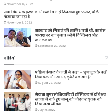
November 14, 2022
सपा विधायक इरफान सोलंकी व भाई रिजवान हुए फरार, बोले-
फंसाया जा रहा है
November 9, 2022
सरकार को गिराने की साजिश रची थी, कांग्रेस
अध्यक्ष पद का चुनाव लड़ेंगे दिग्विजय और
कमलनाथ
September 27, 2022
वीडियो
पश्चिम बंगाल के मंत्री ने कहा – ‘तृणमूल के कई
विधायक और सांसद लुटेरे बन गए हैं’
August 29, 2022
मेदांता सुपरस्पेशियालिटी हॉस्पिटल में डॉ वैभव
खन्ना ने कटे हुए बाजू को जोड़कर युवक को
दिया नया जीवन
July 19, 2022