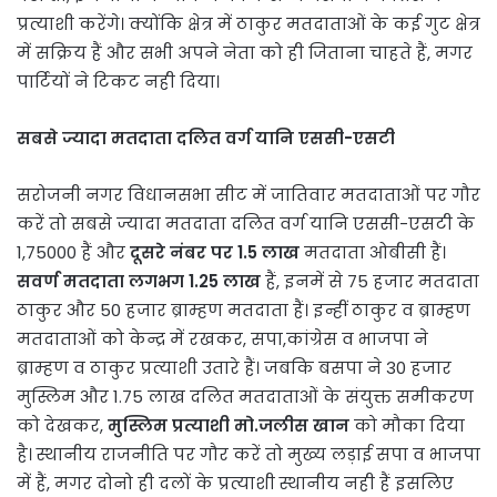
प्रत्याशी करेंगे। क्योंकि क्षेत्र में ठाकुर मतदाताओं के कई गुट क्षेत्र
में सक्रिय हैं और सभी अपने नेता को ही जिताना चाहते हैं, मगर
पार्टियों ने टिकट नही दिया।
सबसे ज्यादा मतदाता दलित वर्ग यानि एससी-एसटी
सरोजनी नगर विधानसभा सीट में जातिवार मतदाताओं पर गौर
करें तो सबसे ज्यादा मतदाता दलित वर्ग यानि एससी-एसटी के
1,75000 हैं और
दूसरे नंबर पर 1.5 लाख
मतदाता ओबीसी हैं।
सवर्ण मतदाता लगभग 1.25 लाख
हैं, इनमें से 75 हजार मतदाता
ठाकुर और 50 हजार ब्राम्हण मतदाता हैं। इन्हीं ठाकुर व ब्राम्हण
मतदाताओं को केन्द्र में रखकर, सपा,कांग्रेस व भाजपा ने
ब्राम्हण व ठाकुर प्रत्याशी उतारे हैं। जबकि बसपा ने 30 हजार
मुस्लिम और 1.75 लाख दलित मतदाताओं के संयुक्त समीकरण
को देखकर,
मुस्लिम प्रत्याशी मो.जलीस खान
को मौका दिया
है। स्थानीय राजनीति पर गौर करें तो मुख्य लड़ाई सपा व भाजपा
में हैं, मगर दोनो ही दलों के प्रत्याशी स्थानीय नही हैं इसलिए