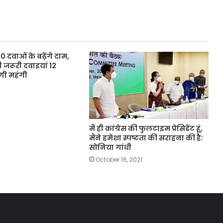
 दवाओं के बढ़ेंगे दाम,
 जरूरी दवाइयां 12
गी महंगी
मैं ही कांग्रेस की फुलटाइम प्रेसिडेंट हूं,
मैंने हमेशा स्पष्टता की सराहना की है:
सोनिया गांधी
October 16, 2021