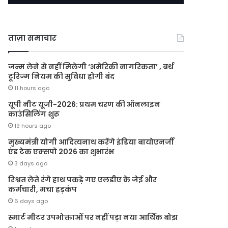
ताज़ा समाचार
जन्म लेने से नहीं मिलेगी ‘अमेरिकी नागरिकता’ , बर्थ
टूरिज्म नियम की सुविधा होगी बंद
11 hours ago
यूपी नीट यूजी-2026: प्रथम चरण की ऑनलाइन
काउंसिलिंग शुरू
19 hours ago
मुख्यमंत्री योगी आदित्यनाथ करेंगे इंडिया बायोएनर्जी
एंड टेक एक्सपो 2026 का शुभारंभ
3 days ago
रिश्वत लेते रंगे हाथ पकड़े गए एलडीए के जेई और
कर्मचारी, मचा हड़कंप
6 days ago
स्मार्ट मीटर उपभोक्ताओं पर नहीं पड़ा नया आर्थिक बोझ