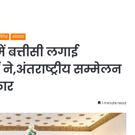
विदेश
स्वास्थ्य
ें बत्तीसी लगाई
 ने,अंतराष्ट्रीय सम्मेलन
कार
1 minute read