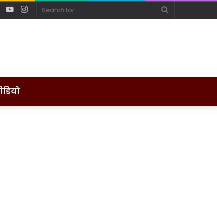
ebook
Twitter
YouTube
Instagram
Search
for
ीडियो