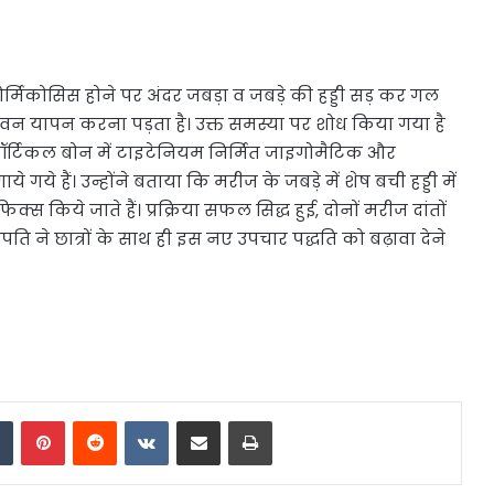
ोर्मिकोसिस होने पर अंदर जबड़ा व जबड़े की हड्डी सड़ कर गल
ीवन यापन करना पड़ता है। उक्त समस्या पर शोध किया गया है
 कॉर्टिकल बोन में टाइटेनियम निर्मित जाइगोमैटिक और
ये गये हैं। उन्होंने बताया कि मरीज के जबड़े में शेष बची हड्डी में
स किये जाते हैं। प्रक्रिया सफल सिद्ध हुई, दोनों मरीज दांतों
ि ने छात्रों के साथ ही इस नए उपचार पद्धति को बढ़ावा देने
dIn
Tumblr
Pinterest
Reddit
VKontakte
Share via Email
Print