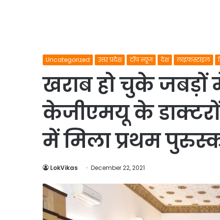
Uncategorized
उत्तर प्रदेश
टॉप न्यूज
देश
लाइफस्टाइल
खराब हो चुके जबड़ों म
केजीएमयू के डाक्टरों
में मिला प्रथम पुरुस्
LokVikas
December 22, 2021