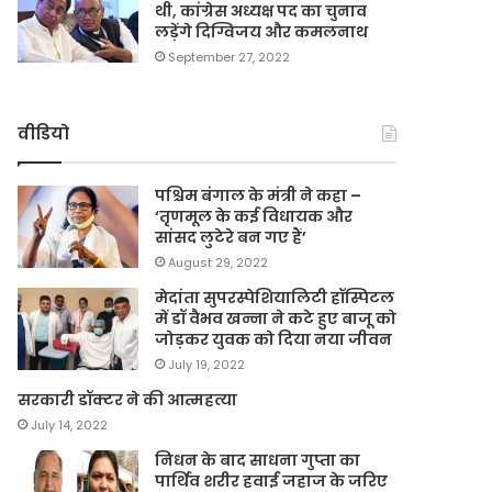
थी, कांग्रेस अध्यक्ष पद का चुनाव
लड़ेंगे दिग्विजय और कमलनाथ
September 27, 2022
वीडियो
पश्चिम बंगाल के मंत्री ने कहा –
‘तृणमूल के कई विधायक और
सांसद लुटेरे बन गए हैं’
August 29, 2022
मेदांता सुपरस्पेशियालिटी हॉस्पिटल
में डॉ वैभव खन्ना ने कटे हुए बाजू को
जोड़कर युवक को दिया नया जीवन
July 19, 2022
सरकारी डॉक्टर ने की आत्महत्या
July 14, 2022
निधन के बाद साधना गुप्ता का
पार्थिव शरीर हवाई जहाज के जरिए