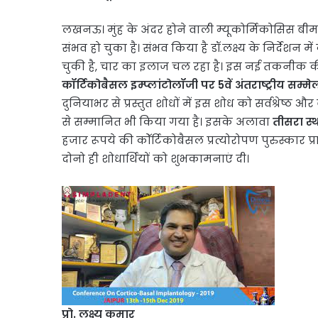
लखनऊ। मुंह के अंदर होने वाली म्यूकोर्मिकोसिस बीमार
संभव हो चुका है। संभव किया है डॉ.लक्ष्य के निर्देशन 
चुकी है, चार का इलाज चल रहा है। इस नई तकनीक की खो
कॉर्टिकोबैसल इम्प्लांटोलॉजी पर 5वें अंतराष्ट्रीय सम्म
दुनियाभर से प्रस्तुत शोधों में इस शोध को सर्वश्रेष्ठ औ
से सम्मानित भी किया गया है। इसके अलावा
तीसरा स्
हजार रूपये की कोॅर्टिकोबैसल प्रत्योरोपण पुरुस्कार 
दोनो ही शोधार्थियों को शुभकामनाएं दी।
प्रो. लक्ष्य कुमार