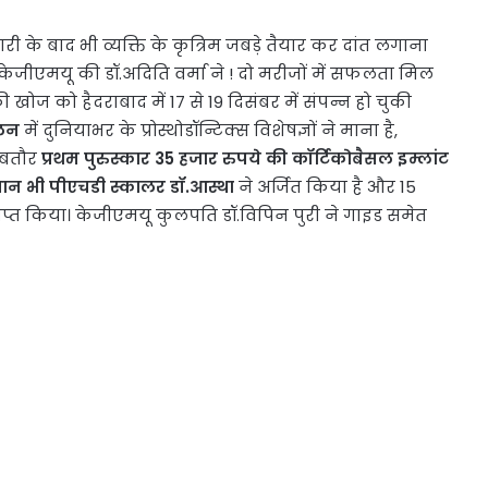
ी के बाद भी व्यक्ति के कृत्रिम जबड़े तैयार कर दांत लगाना
में केजीएमयू की डॉ.अदिति वर्मा ने ! दो मरीजों में सफलता मिल
ज को हैदराबाद में 17 से 19 दिसंबर में संपन्न हो चुकी
ेलन
में दुनियाभर के प्रोस्थोडॉन्टिक्स विशेषज्ञों ने माना है,
र बतौर
प्रथम पुरुस्कार 35 हजार रुपये की कॉर्टिकोबैसल इम्लांट
थान भी पीएचडी स्कालर डॉ.आस्था
ने अर्जित किया है और 15
प्राप्त किया। केजीएमयू कुलपति डॉ.विपिन पुरी ने गाइड समेत