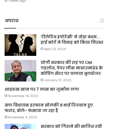
1 week ago
अपराध
‘रिलेटिव इंपोटेंसी’ ने तोड़ा बंधन…
हाई कोर्ट ने विवाह को किया निरस्त
April 23, 2024
योगी सरकार की राह पर CM
गहलोत, पेपर लीक मास्टरमाइंड के
कोचिंग सेंटर पर चलाया बुलडोजर
January 10, 2023
शाहरुख खान पर 7 लाख का जुर्माना लगा
November 14, 2022
सपा विधायक इरफान सोलंकी व भाई रिजवान हुए
फरार, बोले- फंसाया जा रहा है
November 9, 2022
सरकार को गिराने की साजिश रची