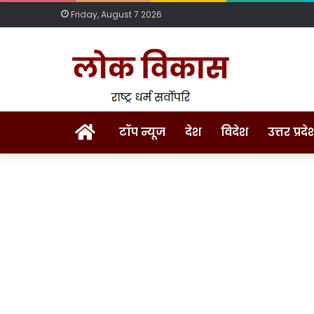
Friday, August 7 2026
Home
टॉप न्यूज
देश
विदेश
उत्तर प्रदे