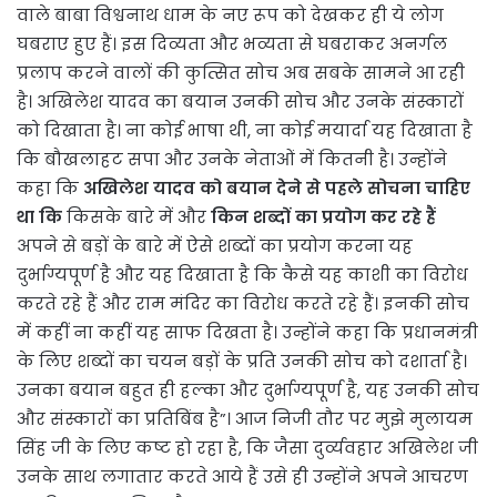
वाले बाबा विश्वनाथ धाम के नए रूप को देखकर ही ये लोग
घबराए हुए हैं। इस दिव्यता और भव्यता से घबराकर अनर्गल
प्रलाप करने वालों की कुत्सित सोच अब सबके सामने आ रही
है। अखिलेश यादव का बयान उनकी सोच और उनके संस्कारों
को दिखाता है। ना कोई भाषा थी, ना कोई मयार्दा यह दिखाता है
कि बौखलाहट सपा और उनके नेताओं में कितनी है। उन्होंने
कहा कि
अखिलेश यादव को बयान देने से पहले सोचना चाहिए
था कि
किसके बारे में और
किन शब्दों का प्रयोग कर रहे हैं
अपने से बड़ों के बारे में ऐसे शब्दों का प्रयोग करना यह
दुर्भाग्यपूर्ण है और यह दिखाता है कि कैसे यह काशी का विरोध
करते रहे हैं और राम मंदिर का विरोध करते रहे हैं। इनकी सोच
में कहीं ना कहीं यह साफ दिखता है। उन्होंने कहा कि प्रधानमंत्री
के लिए शब्दों का चयन बड़ों के प्रति उनकी सोच को दशार्ता है।
उनका बयान बहुत ही हल्का और दुर्भाग्यपूर्ण है, यह उनकी सोच
और संस्कारों का प्रतिबिंब है”। आज निजी तौर पर मुझे मुलायम
सिंह जी के लिए कष्ट हो रहा है, कि जैसा दुर्व्यवहार अखिलेश जी
उनके साथ लगातार करते आये हैं उसे ही उन्होंने अपने आचरण