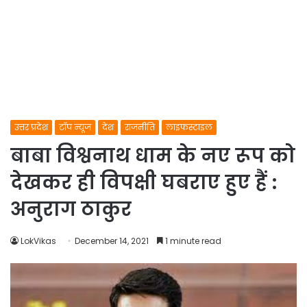
उत्तर प्रदेश
टॉप न्यूज
देश
राजनीति
लाइफस्टाइल
बाबा विश्वनाथ धाम के नए रूप को
देखकर ही विपक्षी घबराए हुए हैं :
अनुराग ठाकुर
LokVikas
December 14, 2021
1 minute read