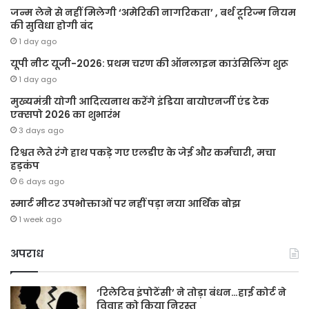
जन्म लेने से नहीं मिलेगी ‘अमेरिकी नागरिकता’ , बर्थ टूरिज्म नियम
की सुविधा होगी बंद
1 day ago
यूपी नीट यूजी-2026: प्रथम चरण की ऑनलाइन काउंसिलिंग शुरू
1 day ago
मुख्यमंत्री योगी आदित्यनाथ करेंगे इंडिया बायोएनर्जी एंड टेक
एक्सपो 2026 का शुभारंभ
3 days ago
रिश्वत लेते रंगे हाथ पकड़े गए एलडीए के जेई और कर्मचारी, मचा
हड़कंप
6 days ago
स्मार्ट मीटर उपभोक्ताओं पर नहीं पड़ा नया आर्थिक बोझ
1 week ago
अपराध
‘रिलेटिव इंपोटेंसी’ ने तोड़ा बंधन…हाई कोर्ट ने
विवाह को किया निरस्त