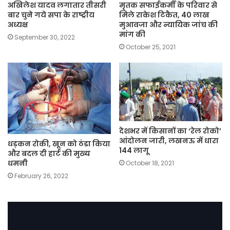
अखिलेश यादव लगातार तीसरी
मृतक सफाईकर्मी के परिवार से
बार चुने गये सपा के राष्ट्रीय
मिले राकेश टिकैत, 40 लाख
अध्यक्ष
मुआवजा और न्यायिक जांच की
मांग की
September 30, 2022
October 25, 2021
देशभर में किसानों का ‘रेल रोको’
आंदोलन जारी, लखनऊ में धारा
धड़कन रोकी, खून को ठंडा किया
144 लागू
और बदल दी हार्ट की मुख्य
धमनी
October 18, 2021
February 26, 2022