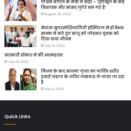
पश्चिम बंगाल के मंत्री ने कहा – ‘तृणमूल के कई
विधायक और सांसद लुटेरे बन गए हैं’
August 29, 2022
मेदांता सुपरस्पेशियालिटी हॉस्पिटल में डॉ वैभव
खन्ना ने कटे हुए बाजू को जोड़कर युवक को
दिया नया जीवन
July 19, 2022
सरकारी डॉक्टर ने की आत्महत्या
July 14, 2022
निधन के बाद साधना गुप्ता का पार्थिव शरीर
हवाई जहाज के जरिए लखनऊ ले जाया जा रहा
है
July 9, 2022
Quick Links