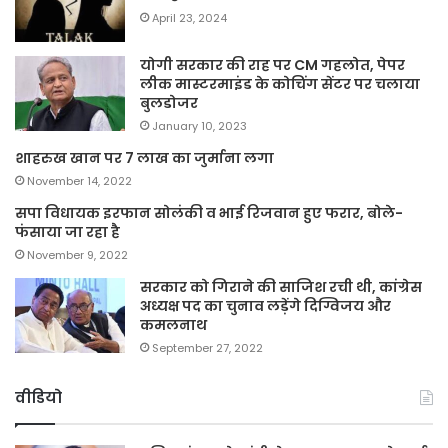
April 23, 2024
योगी सरकार की राह पर CM गहलोत, पेपर
लीक मास्टरमाइंड के कोचिंग सेंटर पर चलाया
बुलडोजर
January 10, 2023
शाहरुख खान पर 7 लाख का जुर्माना लगा
November 14, 2022
सपा विधायक इरफान सोलंकी व भाई रिजवान हुए फरार, बोले-
फंसाया जा रहा है
November 9, 2022
सरकार को गिराने की साजिश रची थी, कांग्रेस
अध्यक्ष पद का चुनाव लड़ेंगे दिग्विजय और
कमलनाथ
September 27, 2022
वीडियो