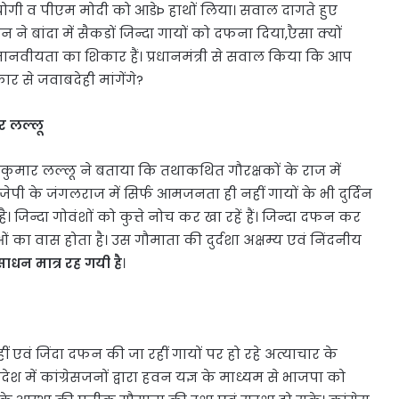
योगी व पीएम मोदी को आडेÞ हाथों लिया। सवाल दागते हुए
 ने बांदा में सैकडों जिन्दा गायों को दफना दिया,एैसा क्यों
मानवीयता का शिकार हैं। प्रधानमंत्री से सवाल किया कि आप
कार से जवाबदेही मांगेंगे?
ार लल्लू
 अजय कुमार लल्लू ने बताया कि तथाकथित गौरक्षकों के राज में
बीजेपी के जंगलराज में सिर्फ आमजनता ही नहीं गायों के भी दुर्दिन
। जिन्दा गोवंशों को कुत्ते नोच कर खा रहें हैं। जिन्दा दफन कर
ओं का वास होता है। उस गौमाता की दुर्दशा अक्षम्य एवं निंदनीय
ाधन मात्र रह गयी है
।
हीं एवं जिंदा दफन की जा रहीं गायों पर हो रहे अत्याचार के
प्रदेश में कांग्रेसजनों द्वारा हवन यज्ञ के माध्यम से भाजपा को