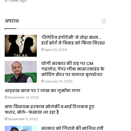
1 week ago
अपराध
‘रिलेटिव इंपोटेंसी’ ने तोड़ा बंधन…
हाई कोर्ट ने विवाह को किया निरस्त
April 23, 2024
योगी सरकार की राह पर CM
गहलोत, पेपर लीक मास्टरमाइंड के
कोचिंग सेंटर पर चलाया बुलडोजर
January 10, 2023
शाहरुख खान पर 7 लाख का जुर्माना लगा
November 14, 2022
सपा विधायक इरफान सोलंकी व भाई रिजवान हुए
फरार, बोले- फंसाया जा रहा है
November 9, 2022
सरकार को गिराने की साजिश रची