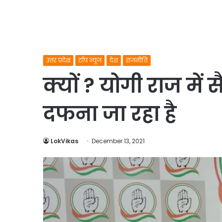
उत्तर प्रदेश
टॉप न्यूज
देश
राजनीति
क्यों ? योगी राज में 
दफना जा रहा है
LokVikas
December 13, 2021