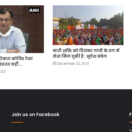
नारी शक्ति को प्रियंका गांधी के रूप में
नेता मिल चुकी हैं : भूपेश बघेल
दोबारा कोविड टेस्ट
December 22, 2021
रूरत नहीं …
022
Join us on Facebook
F
T