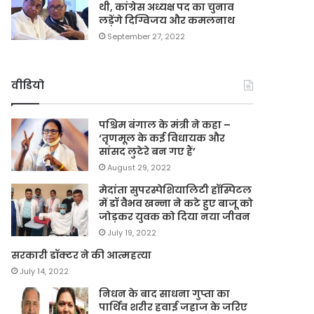
थी, कांग्रेस अध्यक्ष पद का चुनाव
लड़ेंगे दिग्विजय और कमलनाथ
September 27, 2022
वीडियो
पश्चिम बंगाल के मंत्री ने कहा –
‘तृणमूल के कई विधायक और
सांसद लुटेरे बन गए हैं’
August 29, 2022
मेदांता सुपरस्पेशियालिटी हॉस्पिटल
में डॉ वैभव खन्ना ने कटे हुए बाजू को
जोड़कर युवक को दिया नया जीवन
July 19, 2022
सरकारी डॉक्टर ने की आत्महत्या
July 14, 2022
निधन के बाद साधना गुप्ता का
पार्थिव शरीर हवाई जहाज के जरिए