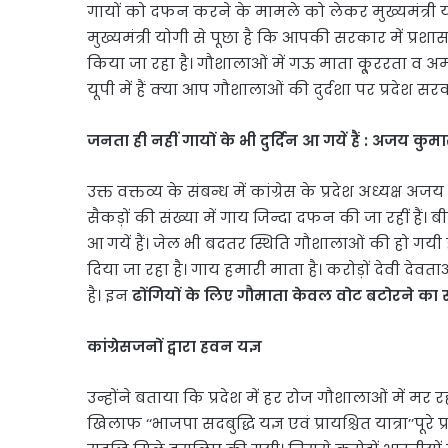
गायों को दफन करने के मामले को लेकर मुख्यमंत्री 
मुख्यमंत्री योगी से पूछा है कि आपकी सरकार में प्रशासन
किया जा रहा है। गौशालाओं में गऊ माता कू्ररता व अ
यूपी में हैं क्या आप गौशालाओं की दुर्दशा पर प्रदेश सर
जनता ही नहीं गायों के भी दुर्दिन आ गयें हैं : अजय कुम
उक्त वक्तव्य के संबन्ध में कांग्रेस के प्रदेश अध्यक्ष
सैकड़ों की संख्या में गाय जिन्दा दफन की जा रहीं हैं। 
आ गयें हैं। जेल भी बदतर स्थिति गौशालाओं की हो गयी है
दिया जा रहा है। गाय हमारी माता है। करोड़ों देवी देवता
है। इन
ढोंगियों के लिए गौमाता केवल वोट बटोरने का स
कांग्रेसजनों द्वारा हवन यज्ञ
उन्होंने बताया कि प्रदेश में हर रोज गौशालाओं में मर र
खिलाफ ‘‘भाजपा सदबुद्धि यज्ञ एवं प्रायश्चित यात्रा’’पूरे 