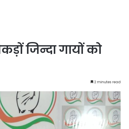
सैकड़ों जिन्दा गायों को
2 minutes read