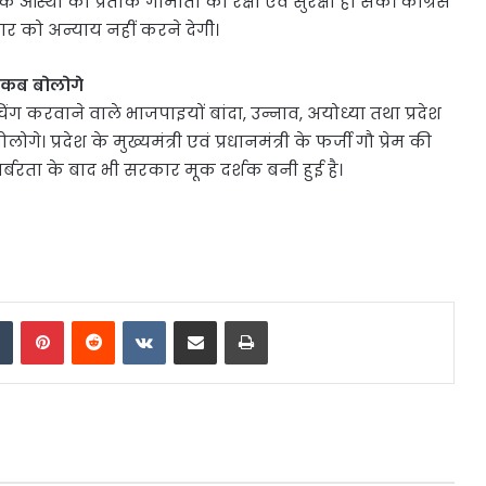
 आस्था की प्रतीक गौमाता की रक्षा एवं सुरक्षा हो सके। कांग्रेस
कार को अन्याय नहीं करने देगीे।
इ कब बोलोगे
िंग करवाने वाले भाजपाइयों बांदा, उन्नाव, अयोध्या तथा प्रदेश
े। प्रदेश के मुख्यमंत्री एवं प्रधानमंत्री के फर्जी गौ प्रेम की
 बर्बरता के बाद भी सरकार मूक दर्शक बनी हुई है।
dIn
Tumblr
Pinterest
Reddit
VKontakte
Share via Email
Print