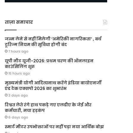
ताज़ा समाचार
जन्म लेने से नहीं मिलेगी ‘अमेरिकी नागरिकता’ , बर्थ
टूरिज्म नियम की सुविधा होगी बंद
7 hours ago
यूपी नीट यूजी-2026: प्रथम चरण की ऑनलाइन
काउंसिलिंग शुरू
15 hours ago
मुख्यमंत्री योगी आदित्यनाथ करेंगे इंडिया बायोएनर्जी
एंड टेक एक्सपो 2026 का शुभारंभ
3 days ago
रिश्वत लेते रंगे हाथ पकड़े गए एलडीए के जेई और
कर्मचारी, मचा हड़कंप
6 days ago
स्मार्ट मीटर उपभोक्ताओं पर नहीं पड़ा नया आर्थिक बोझ