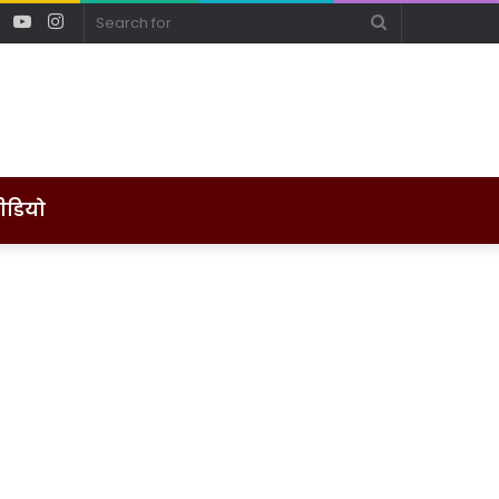
ebook
Twitter
YouTube
Instagram
Search
for
ीडियो