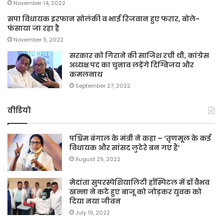
November 14, 2022
सपा विधायक इरफान सोलंकी व भाई रिजवान हुए फरार, बोले-
फंसाया जा रहा है
November 9, 2022
सरकार को गिराने की साजिश रची थी, कांग्रेस
अध्यक्ष पद का चुनाव लड़ेंगे दिग्विजय और
कमलनाथ
September 27, 2022
वीडियो
पश्चिम बंगाल के मंत्री ने कहा – ‘तृणमूल के कई
विधायक और सांसद लुटेरे बन गए हैं’
August 29, 2022
मेदांता सुपरस्पेशियालिटी हॉस्पिटल में डॉ वैभव
खन्ना ने कटे हुए बाजू को जोड़कर युवक को
दिया नया जीवन
July 19, 2022