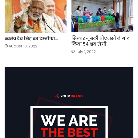
सिल्वर जुबली बीएमसी ने गोद
स्वतंत्र देव सिंह का इस्तीफा…
लिया 54 क्षय रोगी
August 10, 2022
July 1, 2022