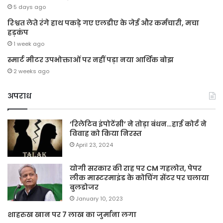
5 days ago
रिश्वत लेते रंगे हाथ पकड़े गए एलडीए के जेई और कर्मचारी, मचा
हड़कंप
1 week ago
स्मार्ट मीटर उपभोक्ताओं पर नहीं पड़ा नया आर्थिक बोझ
2 weeks ago
अपराध
‘रिलेटिव इंपोटेंसी’ ने तोड़ा बंधन…हाई कोर्ट ने
विवाह को किया निरस्त
April 23, 2024
योगी सरकार की राह पर CM गहलोत, पेपर
लीक मास्टरमाइंड के कोचिंग सेंटर पर चलाया
बुलडोजर
January 10, 2023
शाहरुख खान पर 7 लाख का जुर्माना लगा