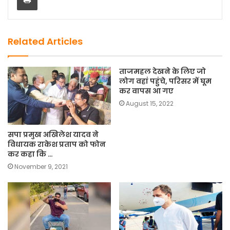
o
o
o
n
k
Related Articles
ताजमहल देखने के लिए जो
लोग वहां पहुंचे, परिसर में घूम
कर वापस आ गए
August 15, 2022
सपा प्रमुख अखिलेश यादव ने
विधायक राकेश प्रताप को फोन
कर कहा कि …
November 9, 2021