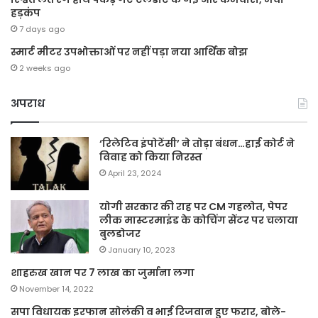
हड़कंप
7 days ago
स्मार्ट मीटर उपभोक्ताओं पर नहीं पड़ा नया आर्थिक बोझ
2 weeks ago
अपराध
‘रिलेटिव इंपोटेंसी’ ने तोड़ा बंधन…हाई कोर्ट ने
विवाह को किया निरस्त
April 23, 2024
योगी सरकार की राह पर CM गहलोत, पेपर
लीक मास्टरमाइंड के कोचिंग सेंटर पर चलाया
बुलडोजर
January 10, 2023
शाहरुख खान पर 7 लाख का जुर्माना लगा
November 14, 2022
सपा विधायक इरफान सोलंकी व भाई रिजवान हुए फरार, बोले-