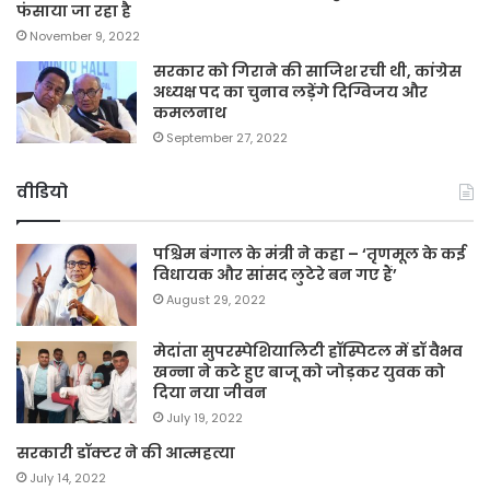
फंसाया जा रहा है
November 9, 2022
सरकार को गिराने की साजिश रची थी, कांग्रेस
अध्यक्ष पद का चुनाव लड़ेंगे दिग्विजय और
कमलनाथ
September 27, 2022
वीडियो
पश्चिम बंगाल के मंत्री ने कहा – ‘तृणमूल के कई
विधायक और सांसद लुटेरे बन गए हैं’
August 29, 2022
मेदांता सुपरस्पेशियालिटी हॉस्पिटल में डॉ वैभव
खन्ना ने कटे हुए बाजू को जोड़कर युवक को
दिया नया जीवन
July 19, 2022
सरकारी डॉक्टर ने की आत्महत्या
July 14, 2022