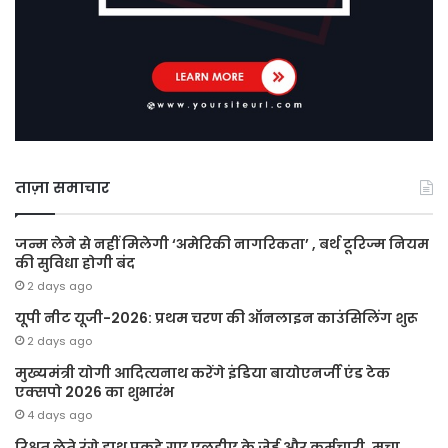
ताज़ा समाचार
जन्म लेने से नहीं मिलेगी ‘अमेरिकी नागरिकता’ , बर्थ टूरिज्म नियम
की सुविधा होगी बंद
2 days ago
यूपी नीट यूजी-2026: प्रथम चरण की ऑनलाइन काउंसिलिंग शुरू
2 days ago
मुख्यमंत्री योगी आदित्यनाथ करेंगे इंडिया बायोएनर्जी एंड टेक
एक्सपो 2026 का शुभारंभ
4 days ago
रिश्वत लेते रंगे हाथ पकड़े गए एलडीए के जेई और कर्मचारी, मचा