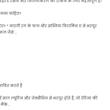
 हाइड्रेटेड रखने और निर्जलीकरण को रोकने के लिए महत्वपूर्ण है।
जानना चाहिए?
ाहिए? * नारंगी रंग के फल और सब्जियां विटामिन ए से भरपूर
 फल जैसे …
ावित करते हैं
ाग ल्यूटिन और ज़ेक्सैंथिन से भरपूर होते हैं, जो रेटिना की
 मैके…