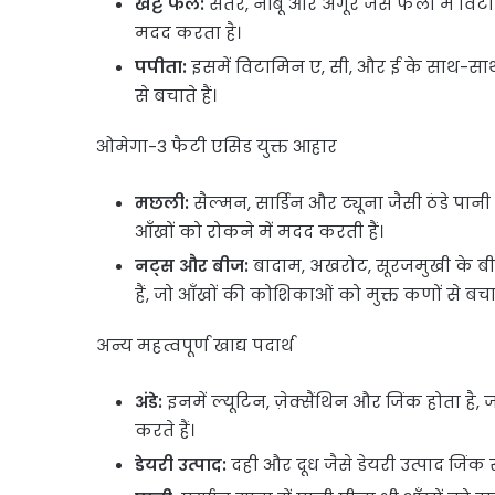
खट्टे फल:
संतरे, नींबू और अंगूर जैसे फलों में वि
मदद करता है।
पपीता:
इसमें विटामिन ए, सी, और ई के साथ-साथ ल
से बचाते हैं।
ओमेगा-3 फैटी एसिड युक्त आहार
मछली:
सैल्मन, सार्डिन और ट्यूना जैसी ठंडे पा
आँखों को रोकने में मदद करती हैं।
नट्स और बीज:
बादाम, अखरोट, सूरजमुखी के ब
हैं, जो आँखों की कोशिकाओं को मुक्त कणों से बचात
अन्य महत्वपूर्ण खाद्य पदार्थ
अंडे:
इनमें ल्यूटिन, ज़ेक्सैंथिन और जिंक होता है,
करते हैं।
डेयरी उत्पाद:
दही और दूध जैसे डेयरी उत्पाद जिंक से 