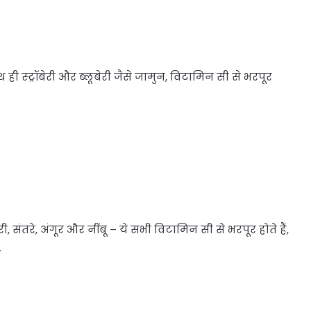
 ही स्ट्रॉबेरी और ब्लूबेरी जैसे जामुन, विटामिन सी से भरपूर
, संतरे, अंगूर और नींबू – ये सभी विटामिन सी से भरपूर होते हैं,
…