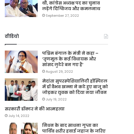
थी, कांग्रेस अध्यक्ष पद का चुनाव
लड़ेंगे दिग्विजय और कमलनाथ
September 27, 2022
वीडियो
पश्चिम बंगाल के मंत्री ने कहा –
‘तृणमूल के कई विधायक और
सांसद लुटेरे बन गए हैं’
August 29, 2022
मेदांता सुपरस्पेशियालिटी हॉस्पिटल
में डॉ वैभव खन्ना ने कटे हुए बाजू को
जोड़कर युवक को दिया नया जीवन
July 19, 2022
सरकारी डॉक्टर ने की आत्महत्या
July 14, 2022
निधन के बाद साधना गुप्ता का
पार्थिव शरीर हवाई जहाज के जरिए