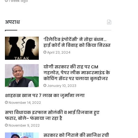
1 week ago
अपराध
‘रिलेटिव इंपोटेंसी’ ने तोड़ा बंधन…
हाई कोर्ट ने विवाह को किया निरस्त
April 23, 2024
योगी सरकार की राह पर CM
गहलोत, पेपर लीक मास्टरमाइंड के
कोचिंग सेंटर पर चलाया बुलडोजर
January 10, 2023
शाहरुख खान पर 7 लाख का जुर्माना लगा
November 14, 2022
सपा विधायक इरफान सोलंकी व भाई रिजवान हुए
फरार, बोले- फंसाया जा रहा है
November 9, 2022
सरकार को गिराने की साजिश रची