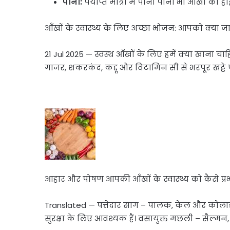
पानी:
पर्याप्त मात्रा में पानी पीना भी आँखों को
आँखों के स्वास्थ्य के लिए अच्छा भोजन: आपको क्या 
21 Jul 2025 — स्वस्थ आँखों के लिए हमें क्या खाना च
गाजर, शकरकंद, कद्दू और विटामिन सी से भरपूर खट्टे
आहार और पोषण आपकी आँखों के स्वास्थ्य को कैसे प्रभ
Translated — पत्तेदार साग – पालक, केल और कोलार्ड स
सुरक्षा के लिए आवश्यक हैं। वसायुक्त मछली – सैल्मन,