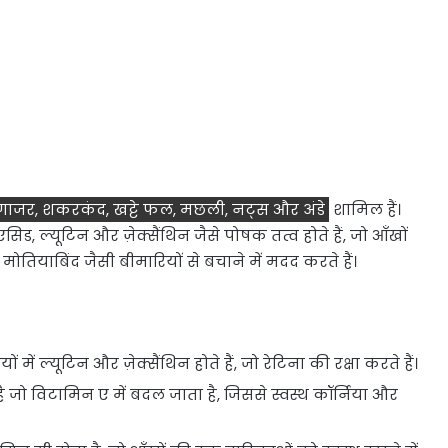
ँ, गाजर, शकरकंद, खट्टे फल, मछली, नट्स और अंडे
शामिल हैं।
एसिड, ल्यूटिन और ज़ेक्सैंथिन जैसे पोषक तत्व होते हैं, जो आँखों
ोतियाबिंद जैसी बीमारियों से बचाने में मदद करते हैं।
ं ल्यूटिन और ज़ेक्सैंथिन होते हैं, जो रेटिना की रक्षा करते हैं।
ै जो विटामिन ए में बदल जाता है, जिससे स्वस्थ कॉर्निया और