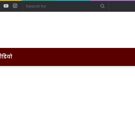
ebook
Twitter
YouTube
Instagram
Search
for
ीडियो