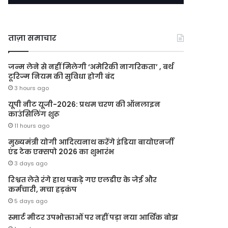
ताज़ा समाचार
जन्म लेने से नहीं मिलेगी ‘अमेरिकी नागरिकता’ , बर्थ
टूरिज्म नियम की सुविधा होगी बंद
3 hours ago
यूपी नीट यूजी-2026: प्रथम चरण की ऑनलाइन
काउंसिलिंग शुरू
11 hours ago
मुख्यमंत्री योगी आदित्यनाथ करेंगे इंडिया बायोएनर्जी
एंड टेक एक्सपो 2026 का शुभारंभ
3 days ago
रिश्वत लेते रंगे हाथ पकड़े गए एलडीए के जेई और
कर्मचारी, मचा हड़कंप
5 days ago
स्मार्ट मीटर उपभोक्ताओं पर नहीं पड़ा नया आर्थिक बोझ