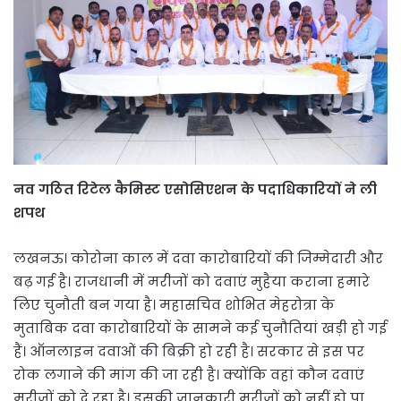
नव गठित रिटेल कैमिस्ट एसोसिएशन के पदाधिकारियों ने ली
शपथ
लखनऊ। कोरोना काल में दवा कारोबारियों की जिम्मेदारी और
बढ़ गई है। राजधानी में मरीजों को दवाएं मुहैया कराना हमारे
लिए चुनौती बन गया है। महासचिव शोभित मेहरोत्रा के
मुताबिक दवा कारोबारियों के सामने कई चुनौतियां खड़ी हो गई
हैं। ऑनलाइन दवाओं की बिक्री हो रही है। सरकार से इस पर
रोक लगाने की मांग की जा रही है। क्योंकि वहां कौन दवाएं
मरीजों को दे रहा है। इसकी जानकारी मरीजों को नहीं हो पा