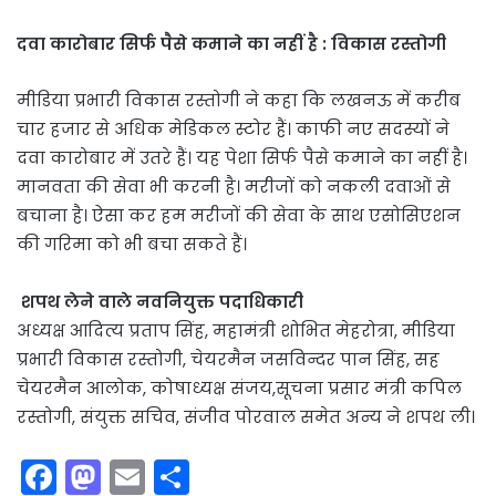
दवा कारोबार सिर्फ पैसे कमाने का नहीं है : विकास रस्तोगी
मीडिया प्रभारी विकास रस्तोगी ने कहा कि लखनऊ में करीब
चार हजार से अधिक मेडिकल स्टोर हैं। काफी नए सदस्यों ने
दवा कारोबार में उतरे हैं। यह पेशा सिर्फ पैसे कमाने का नहीं है।
मानवता की सेवा भी करनी है। मरीजों को नकली दवाओं से
बचाना है। ऐसा कर हम मरीजों की सेवा के साथ एसोसिएशन
की गरिमा को भी बचा सकते हैं।
शपथ लेने वाले नवनियुक्त पदाधिकारी
अध्यक्ष आदित्य प्रताप सिंह, महामंत्री शोभित मेहरोत्रा, मीडिया
प्रभारी विकास रस्तोगी, चेयरमैन जसविन्दर पान सिंह, सह
चेयरमैन आलोक, कोषाध्यक्ष संजय,सूचना प्रसार मंत्री कपिल
रस्तोगी, संयुक्त सचिव, संजीव पोरवाल समेत अन्य ने शपथ ली।
F
M
E
S