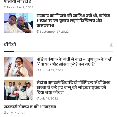
फंसाया जा रहा है
November 9, 2022
सरकार को गिराने की साजिश रची थी, कांग्रेस
अध्यक्ष पद का चुनाव लड़ेंगे दिग्विजय और
कमलनाथ
September 27, 2022
वीडियो
पश्चिम बंगाल के मंत्री ने कहा – ‘तृणमूल के कई
विधायक और सांसद लुटेरे बन गए हैं’
August 29, 2022
मेदांता सुपरस्पेशियालिटी हॉस्पिटल में डॉ वैभव
खन्ना ने कटे हुए बाजू को जोड़कर युवक को
दिया नया जीवन
July 19, 2022
सरकारी डॉक्टर ने की आत्महत्या
July 14, 2022