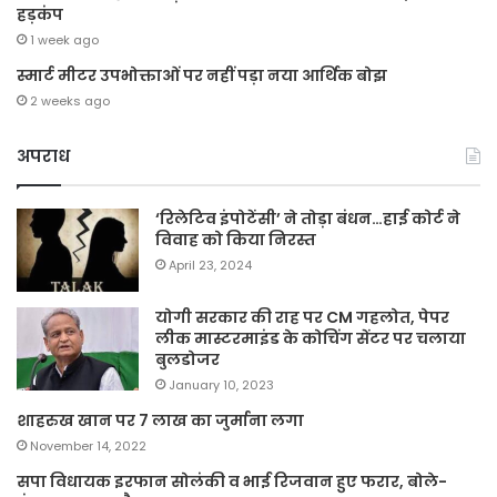
हड़कंप
1 week ago
स्मार्ट मीटर उपभोक्ताओं पर नहीं पड़ा नया आर्थिक बोझ
2 weeks ago
अपराध
‘रिलेटिव इंपोटेंसी’ ने तोड़ा बंधन…हाई कोर्ट ने
विवाह को किया निरस्त
April 23, 2024
योगी सरकार की राह पर CM गहलोत, पेपर
लीक मास्टरमाइंड के कोचिंग सेंटर पर चलाया
बुलडोजर
January 10, 2023
शाहरुख खान पर 7 लाख का जुर्माना लगा
November 14, 2022
सपा विधायक इरफान सोलंकी व भाई रिजवान हुए फरार, बोले-