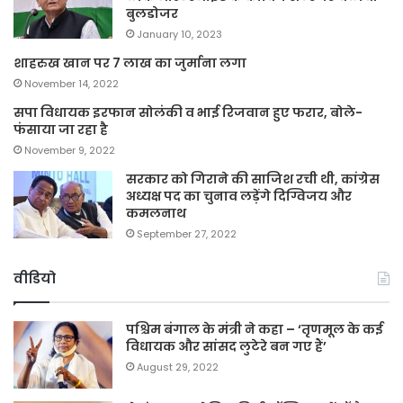
बुलडोजर
January 10, 2023
शाहरुख खान पर 7 लाख का जुर्माना लगा
November 14, 2022
सपा विधायक इरफान सोलंकी व भाई रिजवान हुए फरार, बोले-
फंसाया जा रहा है
November 9, 2022
सरकार को गिराने की साजिश रची थी, कांग्रेस
अध्यक्ष पद का चुनाव लड़ेंगे दिग्विजय और
कमलनाथ
September 27, 2022
वीडियो
पश्चिम बंगाल के मंत्री ने कहा – ‘तृणमूल के कई
विधायक और सांसद लुटेरे बन गए हैं’
August 29, 2022