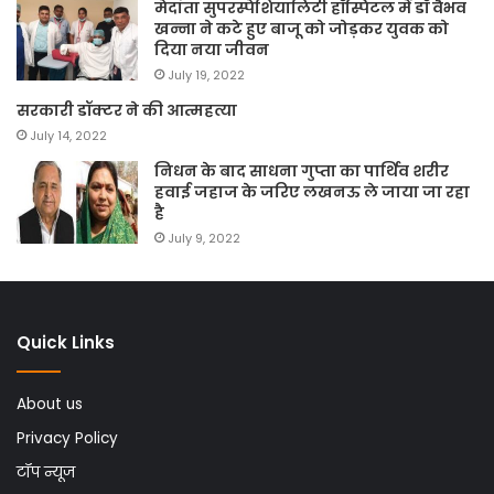
मेदांता सुपरस्पेशियालिटी हॉस्पिटल में डॉ वैभव
खन्ना ने कटे हुए बाजू को जोड़कर युवक को
दिया नया जीवन
July 19, 2022
सरकारी डॉक्टर ने की आत्महत्या
July 14, 2022
निधन के बाद साधना गुप्ता का पार्थिव शरीर
हवाई जहाज के जरिए लखनऊ ले जाया जा रहा
है
July 9, 2022
Quick Links
About us
Privacy Policy
टॉप न्यूज