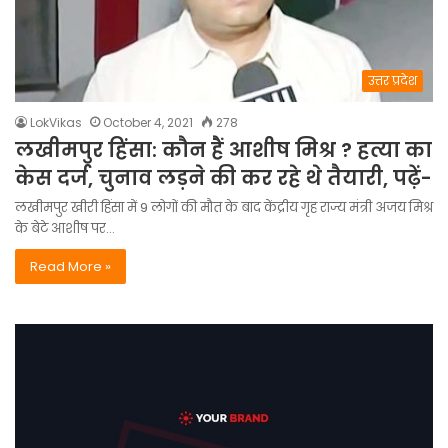
उत्तर प्रदेश
LokVikas
October 4, 2021
278
लखीमपुर हिंसा: कौन हैं आशीष मिश्र ? हत्या का
केस दर्ज, चुनाव लड़ने की कर रहे थे तैयारी, पढ़ें-
लखीमपुर खीरी हिंसा में 9 लोगों की मौत के बाद केंद्रीय गृह राज्य मंत्री अजय मिश्र
के बेटे आशीष पर…
Read More »