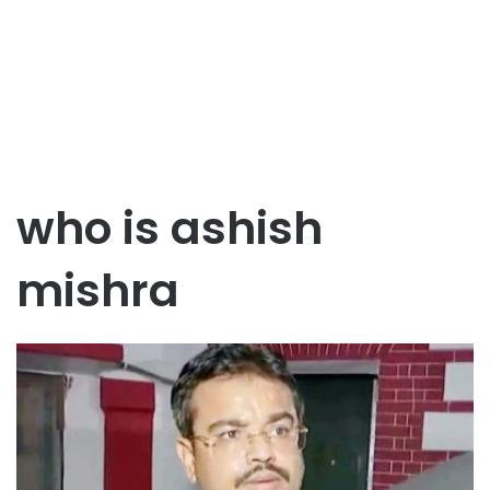
who is ashish
mishra