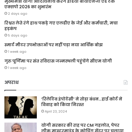
मुख्यमंत्री योगी आदित्यनाथ करेंगे इंडिया बायोएनर्जी एंड टेक
एक्सपो 2026 का शुभारंभ
2 days ago
रिश्वत लेते रंगे हाथ पकड़े गए एलडीए के जेई और कर्मचारी, मचा
हड़कंप
5 days ago
स्मार्ट मीटर उपभोक्ताओं पर नहीं पड़ा नया आर्थिक बोझ
1 week ago
गुरु पूर्णिमा पर संत रविदास जन्मस्थली पहुंचेंगे सीएम योगी
1 week ago
अपराध
‘रिलेटिव इंपोटेंसी’ ने तोड़ा बंधन…हाई कोर्ट ने
विवाह को किया निरस्त
April 23, 2024
योगी सरकार की राह पर CM गहलोत, पेपर
लीक मास्टरमाइंड के कोचिंग सेंटर पर चलाया