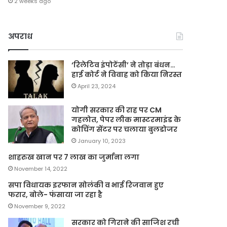
2 weeks ago
अपराध
‘रिलेटिव इंपोटेंसी’ ने तोड़ा बंधन…
हाई कोर्ट ने विवाह को किया निरस्त
April 23, 2024
योगी सरकार की राह पर CM
गहलोत, पेपर लीक मास्टरमाइंड के
कोचिंग सेंटर पर चलाया बुलडोजर
January 10, 2023
शाहरुख खान पर 7 लाख का जुर्माना लगा
November 14, 2022
सपा विधायक इरफान सोलंकी व भाई रिजवान हुए
फरार, बोले- फंसाया जा रहा है
November 9, 2022
सरकार को गिराने की साजिश रची