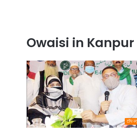
Owaisi in Kanpur
टॉप न्