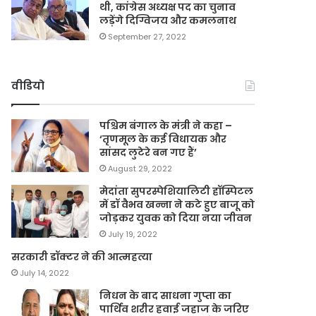
थी, कांग्रेस अध्यक्ष पद का चुनाव
लड़ेंगे दिग्विजय और कमलनाथ
September 27, 2022
वीडियो
पश्चिम बंगाल के मंत्री ने कहा –
‘तृणमूल के कई विधायक और
सांसद लुटेरे बन गए हैं’
August 29, 2022
मेदांता सुपरस्पेशियालिटी हॉस्पिटल
में डॉ वैभव खन्ना ने कटे हुए बाजू को
जोड़कर युवक को दिया नया जीवन
July 19, 2022
सरकारी डॉक्टर ने की आत्महत्या
July 14, 2022
निधन के बाद साधना गुप्ता का
पार्थिव शरीर हवाई जहाज के जरिए