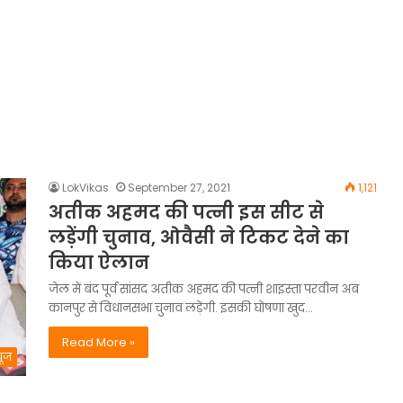
LokVikas
September 27, 2021
1,121
अतीक अहमद की पत्नी इस सीट से
लड़ेंगी चुनाव, ओवैसी ने टिकट देने का
किया ऐलान
जेल में बंद पूर्व सांसद अतीक अहमद की पत्नी शाइस्ता परवीन अब
कानपुर से विधानसभा चुनाव लड़ेंगी. इसकी घोषणा खुद…
Read More »
यूज