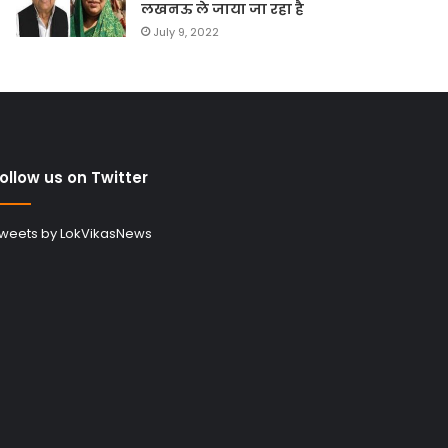
लखनऊ ले जाया जा रहा है
July 9, 2022
ollow us on Twitter
weets by LokVikasNews