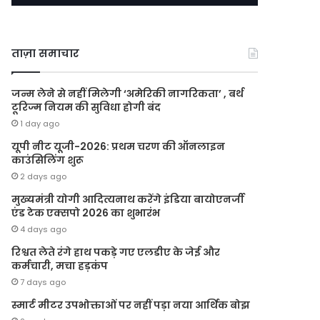
ताज़ा समाचार
जन्म लेने से नहीं मिलेगी ‘अमेरिकी नागरिकता’ , बर्थ
टूरिज्म नियम की सुविधा होगी बंद
1 day ago
यूपी नीट यूजी-2026: प्रथम चरण की ऑनलाइन
काउंसिलिंग शुरू
2 days ago
मुख्यमंत्री योगी आदित्यनाथ करेंगे इंडिया बायोएनर्जी
एंड टेक एक्सपो 2026 का शुभारंभ
4 days ago
रिश्वत लेते रंगे हाथ पकड़े गए एलडीए के जेई और
कर्मचारी, मचा हड़कंप
7 days ago
स्मार्ट मीटर उपभोक्ताओं पर नहीं पड़ा नया आर्थिक बोझ