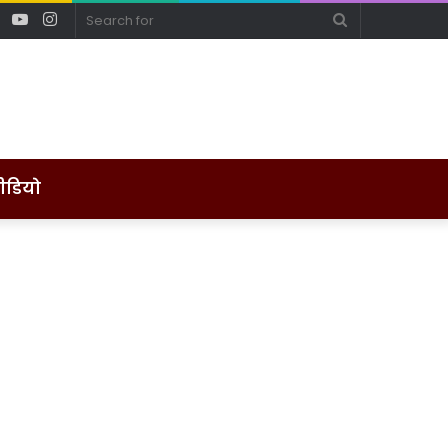
ebook
Twitter
YouTube
Instagram
Search
for
ीडियो