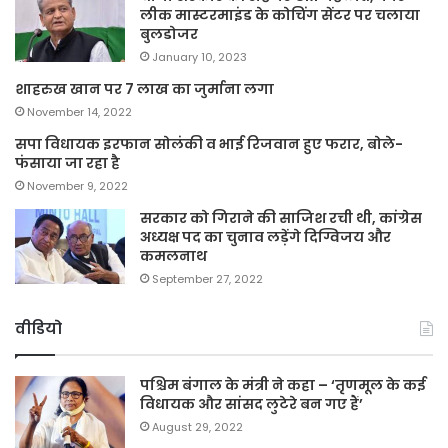
लीक मास्टरमाइंड के कोचिंग सेंटर पर चलाया
बुलडोजर
January 10, 2023
शाहरुख खान पर 7 लाख का जुर्माना लगा
November 14, 2022
सपा विधायक इरफान सोलंकी व भाई रिजवान हुए फरार, बोले-
फंसाया जा रहा है
November 9, 2022
सरकार को गिराने की साजिश रची थी, कांग्रेस
अध्यक्ष पद का चुनाव लड़ेंगे दिग्विजय और
कमलनाथ
September 27, 2022
वीडियो
पश्चिम बंगाल के मंत्री ने कहा – ‘तृणमूल के कई
विधायक और सांसद लुटेरे बन गए हैं’
August 29, 2022