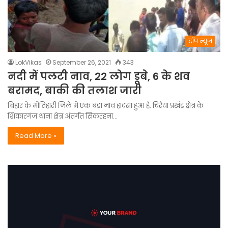
टॉप न्यूज
LokVikas
September 26, 2021
343
नदी में पलटी नाव, 22 लोग डूबे, 6 के शव
बरामद, बाकी की तलाश जारी
बिहार के मोतिहारी जिले में एक बड़ा नाव हादसा हुआ है. चिरैया प्रखंड क्षेत्र के
शिकारगंज थाना क्षेत्र अंतर्गत सिकरहना…
Read More »