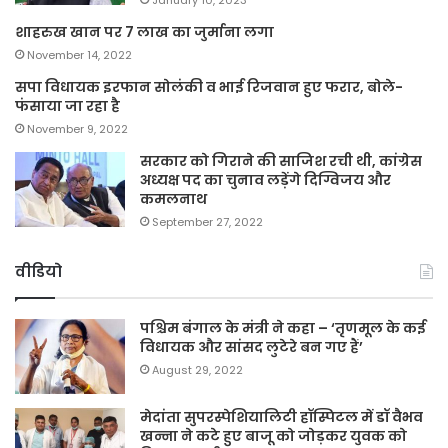
शाहरुख खान पर 7 लाख का जुर्माना लगा
November 14, 2022
सपा विधायक इरफान सोलंकी व भाई रिजवान हुए फरार, बोले-
फंसाया जा रहा है
November 9, 2022
सरकार को गिराने की साजिश रची थी, कांग्रेस
अध्यक्ष पद का चुनाव लड़ेंगे दिग्विजय और
कमलनाथ
September 27, 2022
वीडियो
पश्चिम बंगाल के मंत्री ने कहा – ‘तृणमूल के कई
विधायक और सांसद लुटेरे बन गए हैं’
August 29, 2022
मेदांता सुपरस्पेशियालिटी हॉस्पिटल में डॉ वैभव
खन्ना ने कटे हुए बाजू को जोड़कर युवक को