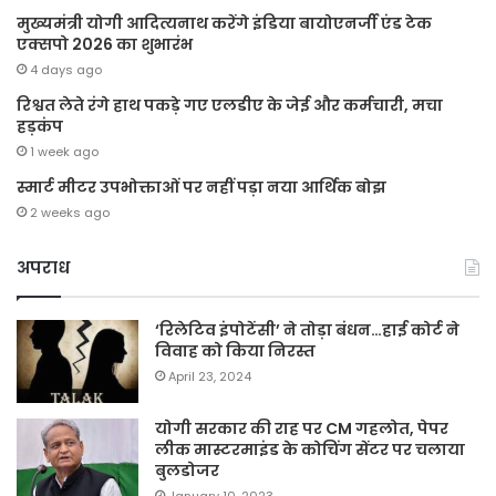
मुख्यमंत्री योगी आदित्यनाथ करेंगे इंडिया बायोएनर्जी एंड टेक
एक्सपो 2026 का शुभारंभ
4 days ago
रिश्वत लेते रंगे हाथ पकड़े गए एलडीए के जेई और कर्मचारी, मचा
हड़कंप
1 week ago
स्मार्ट मीटर उपभोक्ताओं पर नहीं पड़ा नया आर्थिक बोझ
2 weeks ago
अपराध
‘रिलेटिव इंपोटेंसी’ ने तोड़ा बंधन…हाई कोर्ट ने
विवाह को किया निरस्त
April 23, 2024
योगी सरकार की राह पर CM गहलोत, पेपर
लीक मास्टरमाइंड के कोचिंग सेंटर पर चलाया
बुलडोजर
January 10, 2023