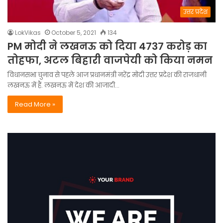
उत्तर प्रदेश
LokVikas
October 5, 2021
134
PM मोदी ने लखनऊ को दिया 4737 करोड़ का
तोहफा, अटल बिहारी वाजपेयी को किया नमन
विधानसभा चुनाव से पहले आज प्रधानमंत्री नरेंद्र मोदी उत्तर प्रदेश की राजधानी
लखनऊ में हैं. लखनऊ में देश की आजादी…
Read More »