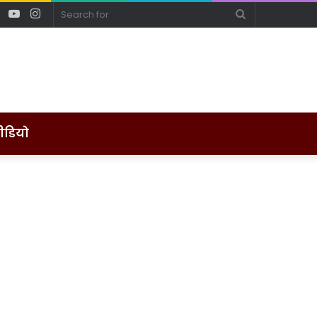
ebook
Twitter
YouTube
Instagram
Search
for
ीडियो