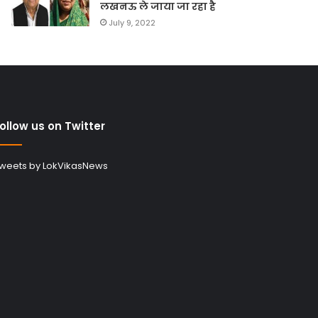
लखनऊ ले जाया जा रहा है
July 9, 2022
ollow us on Twitter
weets by LokVikasNews