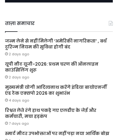
ताज़ा समाचार
जन्म लेने से नहीं मिलेगी ‘अमेरिकी नागरिकता’ , बर्थ
टूरिज्म नियम की सुविधा होगी बंद
2 days ago
यूपी नीट यूजी-2026: प्रथम चरण की ऑनलाइन
काउंसिलिंग शुरू
2 days ago
मुख्यमंत्री योगी आदित्यनाथ करेंगे इंडिया बायोएनर्जी
एंड टेक एक्सपो 2026 का शुभारंभ
4 days ago
रिश्वत लेते रंगे हाथ पकड़े गए एलडीए के जेई और
कर्मचारी, मचा हड़कंप
7 days ago
स्मार्ट मीटर उपभोक्ताओं पर नहीं पड़ा नया आर्थिक बोझ