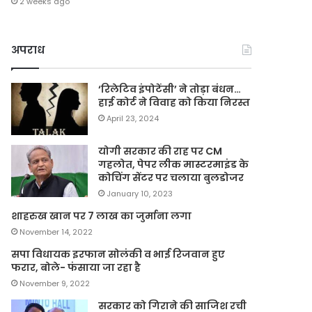
2 weeks ago
अपराध
‘रिलेटिव इंपोटेंसी’ ने तोड़ा बंधन…
हाई कोर्ट ने विवाह को किया निरस्त
April 23, 2024
योगी सरकार की राह पर CM
गहलोत, पेपर लीक मास्टरमाइंड के
कोचिंग सेंटर पर चलाया बुलडोजर
January 10, 2023
शाहरुख खान पर 7 लाख का जुर्माना लगा
November 14, 2022
सपा विधायक इरफान सोलंकी व भाई रिजवान हुए
फरार, बोले- फंसाया जा रहा है
November 9, 2022
सरकार को गिराने की साजिश रची