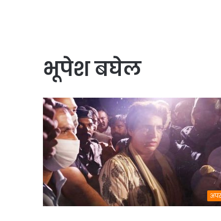
भूपेश बघेल
अपर