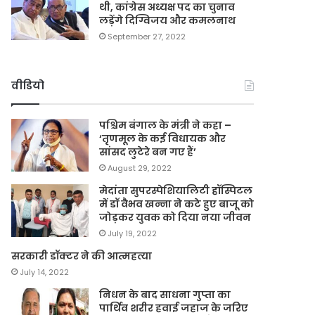
थी, कांग्रेस अध्यक्ष पद का चुनाव
लड़ेंगे दिग्विजय और कमलनाथ
September 27, 2022
वीडियो
पश्चिम बंगाल के मंत्री ने कहा –
‘तृणमूल के कई विधायक और
सांसद लुटेरे बन गए हैं’
August 29, 2022
मेदांता सुपरस्पेशियालिटी हॉस्पिटल
में डॉ वैभव खन्ना ने कटे हुए बाजू को
जोड़कर युवक को दिया नया जीवन
July 19, 2022
सरकारी डॉक्टर ने की आत्महत्या
July 14, 2022
निधन के बाद साधना गुप्ता का
पार्थिव शरीर हवाई जहाज के जरिए