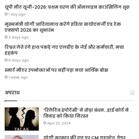
यूपी नीट यूजी-2026: प्रथम चरण की ऑनलाइन काउंसिलिंग शुरू
1 day ago
मुख्यमंत्री योगी आदित्यनाथ करेंगे इंडिया बायोएनर्जी एंड टेक
एक्सपो 2026 का शुभारंभ
3 days ago
रिश्वत लेते रंगे हाथ पकड़े गए एलडीए के जेई और कर्मचारी, मचा
हड़कंप
6 days ago
स्मार्ट मीटर उपभोक्ताओं पर नहीं पड़ा नया आर्थिक बोझ
1 week ago
अपराध
‘रिलेटिव इंपोटेंसी’ ने तोड़ा बंधन…हाई कोर्ट ने
विवाह को किया निरस्त
April 23, 2024
योगी सरकार की राह पर CM गहलोत, पेपर