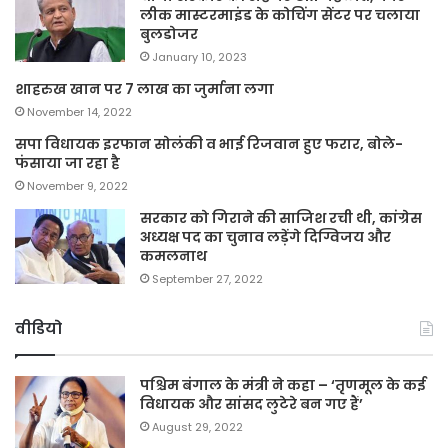
लीक मास्टरमाइंड के कोचिंग सेंटर पर चलाया
बुलडोजर
January 10, 2023
शाहरुख खान पर 7 लाख का जुर्माना लगा
November 14, 2022
सपा विधायक इरफान सोलंकी व भाई रिजवान हुए फरार, बोले-
फंसाया जा रहा है
November 9, 2022
सरकार को गिराने की साजिश रची थी, कांग्रेस
अध्यक्ष पद का चुनाव लड़ेंगे दिग्विजय और
कमलनाथ
September 27, 2022
वीडियो
पश्चिम बंगाल के मंत्री ने कहा – ‘तृणमूल के कई
विधायक और सांसद लुटेरे बन गए हैं’
August 29, 2022