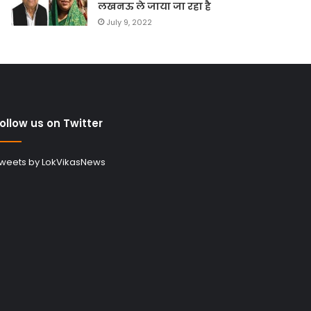
लखनऊ ले जाया जा रहा है
July 9, 2022
ollow us on Twitter
weets by LokVikasNews