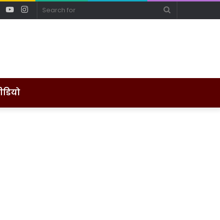
ebook
Twitter
YouTube
Instagram
Search
for
ीडियो