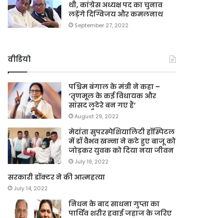
थी, कांग्रेस अध्यक्ष पद का चुनाव
लड़ेंगे दिग्विजय और कमलनाथ
September 27, 2022
वीडियो
पश्चिम बंगाल के मंत्री ने कहा –
‘तृणमूल के कई विधायक और
सांसद लुटेरे बन गए हैं’
August 29, 2022
मेदांता सुपरस्पेशियालिटी हॉस्पिटल
में डॉ वैभव खन्ना ने कटे हुए बाजू को
जोड़कर युवक को दिया नया जीवन
July 19, 2022
सरकारी डॉक्टर ने की आत्महत्या
July 14, 2022
निधन के बाद साधना गुप्ता का
पार्थिव शरीर हवाई जहाज के जरिए