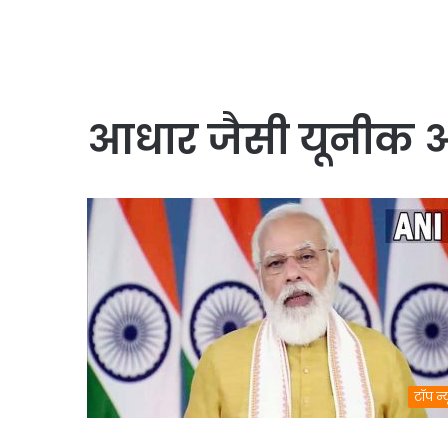
आधार जैसी यूनीक 
टॉप न्