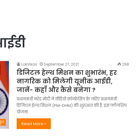
आईडी
LokVikas
September 27, 2021
298
डिजिटल हेल्थ मिशन का शुभारंभ, हर
नागरिक को मिलेगी यूनीक आईडी,
जानें- कहाँ और कैसे बनेगा ?
प्रधानमंत्री नरेंद्र मोदी ने वीडियो कॉन्फ्रेंसिंग के जरिए प्रधानमंत्री
डिजिटल हेल्थ मिशन (PM-DHM) की शुरुआत की है. इस फ्लैगशिप
योजना…
यूज
Read More »