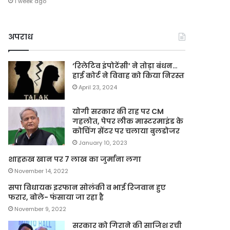
1 week ago
अपराध
‘रिलेटिव इंपोटेंसी’ ने तोड़ा बंधन…
हाई कोर्ट ने विवाह को किया निरस्त
April 23, 2024
योगी सरकार की राह पर CM
गहलोत, पेपर लीक मास्टरमाइंड के
कोचिंग सेंटर पर चलाया बुलडोजर
January 10, 2023
शाहरुख खान पर 7 लाख का जुर्माना लगा
November 14, 2022
सपा विधायक इरफान सोलंकी व भाई रिजवान हुए
फरार, बोले- फंसाया जा रहा है
November 9, 2022
सरकार को गिराने की साजिश रची