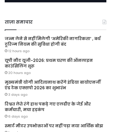
ताज़ा समाचार
जन्म लेने से नहीं मिलेगी ‘अमेरिकी नागरिकता’ , बर्थ
टूरिज्म नियम की सुविधा होगी बंद
12 hours ago
यूपी नीट यूजी-2026: प्रथम चरण की ऑनलाइन
काउंसिलिंग शुरू
20 hours ago
मुख्यमंत्री योगी आदित्यनाथ करेंगे इंडिया बायोएनर्जी
एंड टेक एक्सपो 2026 का शुभारंभ
3 days ago
रिश्वत लेते रंगे हाथ पकड़े गए एलडीए के जेई और
कर्मचारी, मचा हड़कंप
6 days ago
स्मार्ट मीटर उपभोक्ताओं पर नहीं पड़ा नया आर्थिक बोझ