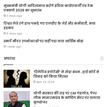
मुख्यमंत्री योगी आदित्यनाथ करेंगे इंडिया बायोएनर्जी एंड टेक
एक्सपो 2026 का शुभारंभ
3 days ago
रिश्वत लेते रंगे हाथ पकड़े गए एलडीए के जेई और कर्मचारी, मचा
हड़कंप
6 days ago
स्मार्ट मीटर उपभोक्ताओं पर नहीं पड़ा नया आर्थिक बोझ
1 week ago
अपराध
‘रिलेटिव इंपोटेंसी’ ने तोड़ा बंधन…हाई कोर्ट ने
विवाह को किया निरस्त
April 23, 2024
योगी सरकार की राह पर CM गहलोत, पेपर
लीक मास्टरमाइंड के कोचिंग सेंटर पर चलाया
बुलडोजर