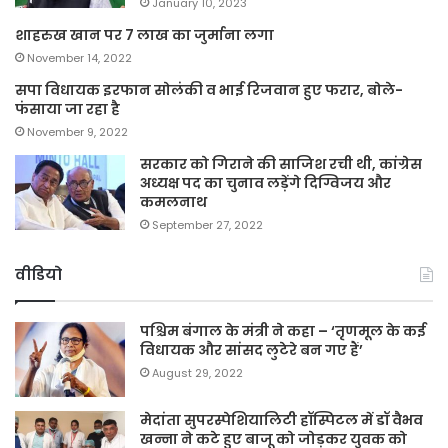
January 10, 2023
शाहरुख खान पर 7 लाख का जुर्माना लगा
November 14, 2022
सपा विधायक इरफान सोलंकी व भाई रिजवान हुए फरार, बोले-
फंसाया जा रहा है
November 9, 2022
सरकार को गिराने की साजिश रची थी, कांग्रेस
अध्यक्ष पद का चुनाव लड़ेंगे दिग्विजय और
कमलनाथ
September 27, 2022
वीडियो
पश्चिम बंगाल के मंत्री ने कहा – ‘तृणमूल के कई
विधायक और सांसद लुटेरे बन गए हैं’
August 29, 2022
मेदांता सुपरस्पेशियालिटी हॉस्पिटल में डॉ वैभव
खन्ना ने कटे हुए बाजू को जोड़कर युवक को