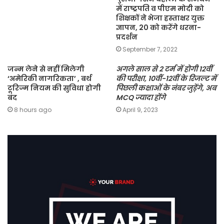
में राष्ट्रपति व पीएम मोदी को
शिक्षकों ने भेजा हस्ताक्षर युक्त
ज्ञापन, 20 को करेंगे धरना-
प्रदर्शन
September 7, 2022
जन्म लेने से नहीं मिलेगी
अगले साल से 2 टर्म में होगी 12वीं
‘अमेरिकी नागरिकता’ , बर्थ
की परीक्षा, 10वीं-12वीं के रिजल्ट में
टूरिज्म नियम की सुविधा होगी
पिछली कक्षाओं के नंबर जुड़ेंगे, अब
बंद
MCQ ज्यादा होंगे
8 hours ago
April 9, 2023