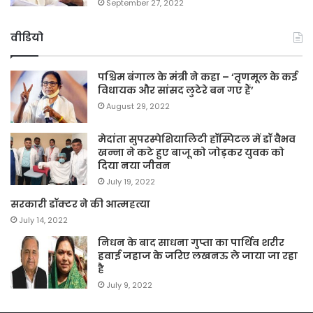
September 27, 2022
वीडियो
पश्चिम बंगाल के मंत्री ने कहा – ‘तृणमूल के कई
विधायक और सांसद लुटेरे बन गए हैं’
August 29, 2022
मेदांता सुपरस्पेशियालिटी हॉस्पिटल में डॉ वैभव
खन्ना ने कटे हुए बाजू को जोड़कर युवक को
दिया नया जीवन
July 19, 2022
सरकारी डॉक्टर ने की आत्महत्या
July 14, 2022
निधन के बाद साधना गुप्ता का पार्थिव शरीर
हवाई जहाज के जरिए लखनऊ ले जाया जा रहा
है
July 9, 2022