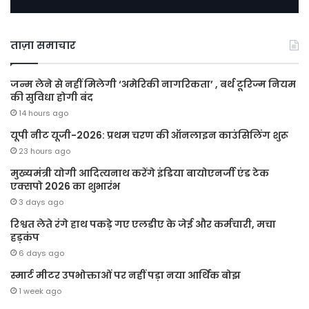
ताज़ा समाचार
जन्म लेने से नहीं मिलेगी ‘अमेरिकी नागरिकता’ , बर्थ टूरिज्म नियम
की सुविधा होगी बंद
14 hours ago
यूपी नीट यूजी-2026: प्रथम चरण की ऑनलाइन काउंसिलिंग शुरू
23 hours ago
मुख्यमंत्री योगी आदित्यनाथ करेंगे इंडिया बायोएनर्जी एंड टेक
एक्सपो 2026 का शुभारंभ
3 days ago
रिश्वत लेते रंगे हाथ पकड़े गए एलडीए के जेई और कर्मचारी, मचा
हड़कंप
6 days ago
स्मार्ट मीटर उपभोक्ताओं पर नहीं पड़ा नया आर्थिक बोझ
1 week ago