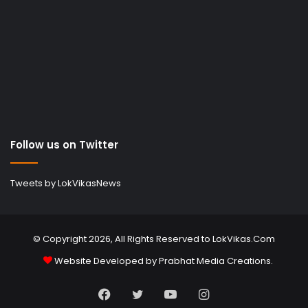
Follow us on Twitter
Tweets by LokVikasNews
© Copyright 2026, All Rights Reserved to LokVikas.Com
Website Developed by
Prabhat Media Creations
.
Facebook
Twitter
YouTube
Instagram