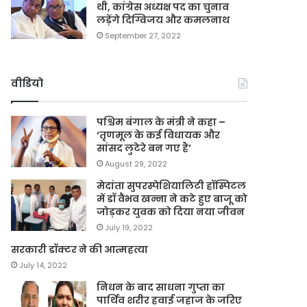
थी, कांग्रेस अध्यक्ष पद का चुनाव
लड़ेंगे दिग्विजय और कमलनाथ
September 27, 2022
वीडियो
पश्चिम बंगाल के मंत्री ने कहा –
‘तृणमूल के कई विधायक और
सांसद लुटेरे बन गए हैं’
August 29, 2022
मेदांता सुपरस्पेशियालिटी हॉस्पिटल
में डॉ वैभव खन्ना ने कटे हुए बाजू को
जोड़कर युवक को दिया नया जीवन
July 19, 2022
सरकारी डॉक्टर ने की आत्महत्या
July 14, 2022
निधन के बाद साधना गुप्ता का
पार्थिव शरीर हवाई जहाज के जरिए