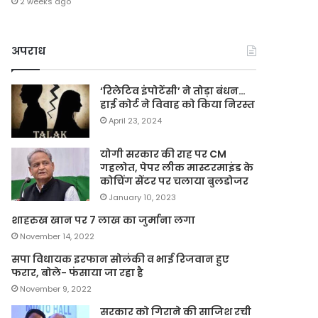
2 weeks ago
अपराध
‘रिलेटिव इंपोटेंसी’ ने तोड़ा बंधन…
हाई कोर्ट ने विवाह को किया निरस्त
April 23, 2024
योगी सरकार की राह पर CM
गहलोत, पेपर लीक मास्टरमाइंड के
कोचिंग सेंटर पर चलाया बुलडोजर
January 10, 2023
शाहरुख खान पर 7 लाख का जुर्माना लगा
November 14, 2022
सपा विधायक इरफान सोलंकी व भाई रिजवान हुए
फरार, बोले- फंसाया जा रहा है
November 9, 2022
सरकार को गिराने की साजिश रची