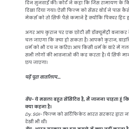
दिन सुनवाई की। कोर्ट ने कहा कि जिस रामायण के कि
दिखा दिया गया। ऐसी फिल्म को सेंसर बोर्ड ने पास कै
मेकर्स को तो सिर्फ पैसे कमाने हैं क्योंकि पिक्चर हिट ह
अगर आप कुरान पर एक छोटी सी डॉक्यूमेंट्री बनाकर 
चल जाएगा कि क्या हो सकता है। आपको कुरान, बाइबिल
धर्म को भी टच न करिए। आप किसी धर्म के बारे में गलत
सभी लोगों की भावनाओं की कद्र करता है। ये सिर्फ माम
छप जाएगा।
पढ़ें पूरा वार्तालाप…
.
बेंच-
ये मसला बहुत सेंसिटिव है, मैं जानना चाहता हू
क्या कहना है।
Dy. SGI-
फिल्म को सर्टिफिकेट भारत सरकार द्वारा ना
देखी भी थी।